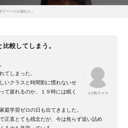
期でペースが崩れた」
と比較してしまう。
。
れてしまった。
しいクラスと時間割に慣れないせ
って疲れるのか、１９時には眠く
小3男子ママ
家庭学習ゼロの日も出てきました。
で正直とても残念だが、今は焦らず追い詰め