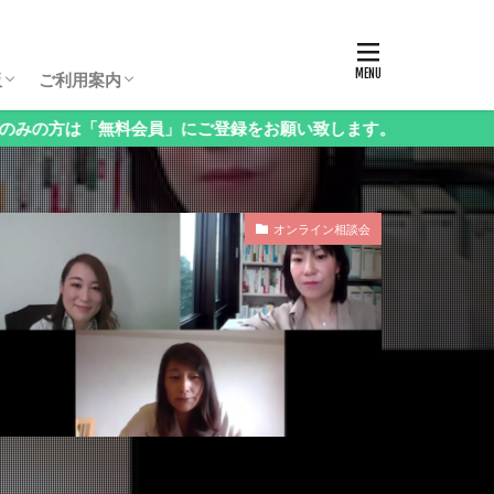
板パスコード
生保護者向け相談会
生保護者向け相談会
生保護者向け相談会
年（3年生以下）保護者向け相談会
様向け相談会
西・地方受験」保護者向け相談会
語」保護者向け相談会
科」保護者向け相談会
立中高一貫校」保護者向け相談会
ンタル」保護者向け相談会
の他」保護者向け相談会
お申し込み方法・料金
ログイン・お知らせ
会員情報の変更
課金停止と退会の方法
ご利用方法Q&A
ログアウト
板
ご利用案内
会員」にご登録をお願い致します。
板パスコード
生保護者向け相談会
生保護者向け相談会
生保護者向け相談会
年（3年生以下）保護者向け相談会
様向け相談会
西・地方受験」保護者向け相談会
語」保護者向け相談会
科」保護者向け相談会
立中高一貫校」保護者向け相談会
ンタル」保護者向け相談会
の他」保護者向け相談会
お申し込み方法・料金
ログイン・お知らせ
会員情報の変更
課金停止と退会の方法
ご利用方法Q&A
ログアウト
オンライン相談会