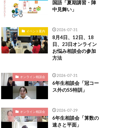
国語「夏期講習・陣
中見舞い」
2026-07-31
イベント案内
8月4日、12日、18
日、23日オンライン
お悩み相談会の参加
方法
2026-07-31
オンライン相談会
6年生相談会「冠コー
ス外のSS特訓」
2026-07-29
オンライン相談会
6年生相談会「算数の
速さと平面」