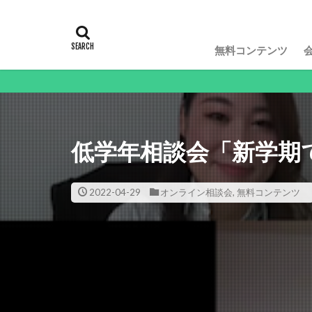
無料コンテンツ
動画や記事
低学年相談会「新学期
2022-04-29
オンライン相談会
,
無料コンテンツ