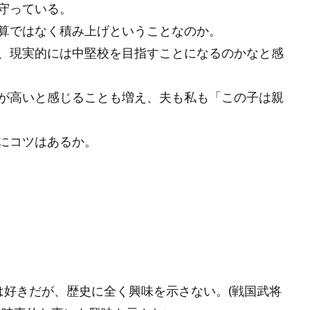
守っている。
算ではなく積み上げということなのか。
、現実的には中堅校を目指すことになるのかなと感
が高いと感じることも増え、夫も私も「この子は親
にコツはあるか。
は好きだが、歴史に全く興味を示さない。
(
戦国武将