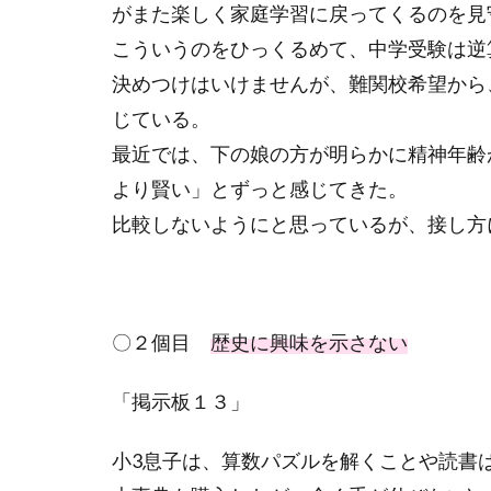
がまた楽しく家庭学習に戻ってくるのを見
こういうのをひっくるめて、中学受験は逆
決めつけはいけませんが、難関校希望から
じている。
最近では、下の娘の方が明らかに精神年齢
より賢い」とずっと感じてきた。
比較しないようにと思っているが、接し方
〇２個目
歴史に興味を示さない
「掲示板１３」
小
3
息子は、算数パズルを解くことや読書