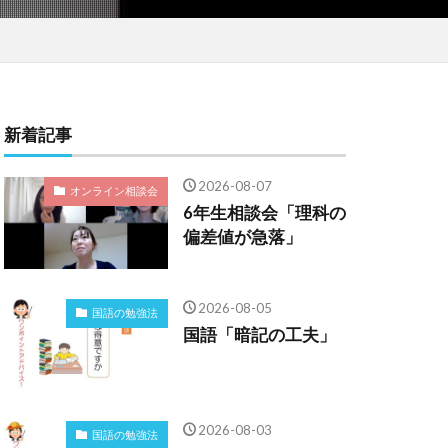
新着記事
2026-08-07
オンライン相談会
6年生相談会「理科の
偏差値が急落」
2026-08-05
国語の勉強法
国語「暗記の工夫」
2026-08-03
国語の勉強法