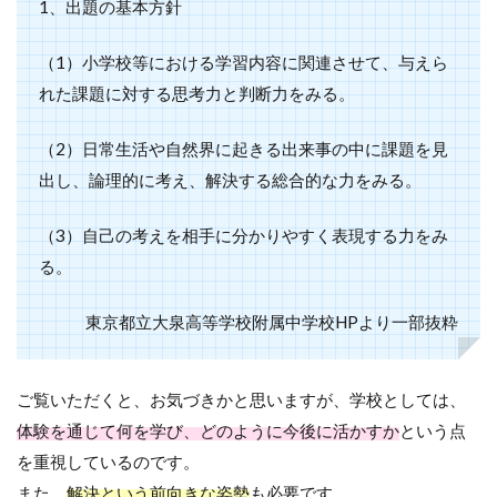
1、出題の基本方針
（1）小学校等における学習内容に関連させて、与えら
れた課題に対する思考力と判断力をみる。
（2）日常生活や自然界に起きる出来事の中に課題を見
出し、論理的に考え、解決する総合的な力をみる。
（3）自己の考えを相手に分かりやすく表現する力をみ
る。
東京都立大泉高等学校附属中学校HPより一部抜粋
ご覧いただくと、お気づきかと思いますが、学校としては、
体験を通じて何を学び、どのように今後に活かすか
という点
を重視しているのです。
また、
解決という前向きな姿勢
も必要です。