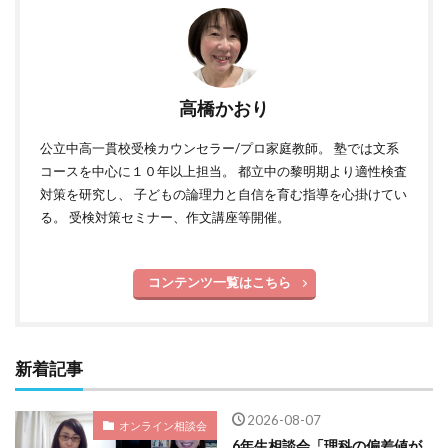
高橋かおり
公立中高一貫校受検カウンセラー/プロ家庭教師。 塾では文系
コースを中心に１０年以上担当。 都立中の黎明期より適性検査
対策を研究し、 子どもの論理力と自信を育む指導を心掛けてい
る。 受検対策セミナー、作文講座等開催。
コンテンツ一覧はこちら
新着記事
2026-08-07
オンライン相談会
6年生相談会「理科の偏差値が