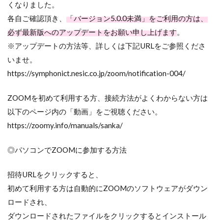
くなりました。
各自ご確認頂き、
「バージョン5.0.0未満」をご利用の方は、
必ず最新版へのアップデートをお願い申し上げます
。
※アップデートの方法等、詳しくは下記URLをご参照くださ
いませ。
https://symphonict.nesic.co.jp/zoom/notification-004/
ZOOMを初めて利用する方、接続方法がよくわからない方は
以下のページ内の「動画」をご視聴ください。
https://zoomy.info/manuals/sanka/
◎パソコンでZOOMに参加する方法
招待URLをクリックすると、
初めて利用する方は自動的にZOOMのソフトウェアがダウン
ロードされ、
ダウンロードされたファイルをクリックするとインストール