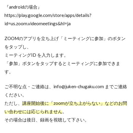
『androidの場合』
https://play.google.com/store/apps/details?
id=us.zoom.videomeetings&hl=ja
ZOOMのアプリを立ち上げ「ミーティングに参加」のボタン
をタップし、
ミーティングID を入力します。
「参加」ボタンをタップするとミーティングに参加できま
す。
ご不明な点・ご連絡は、info@juken-chugaku.com までご連絡
ください。
ただし、
講座開始後に「zoomが立ち上がらない」などのお問
い合わせには応じられません
。
その場合は後日、録画を視聴して下さい。