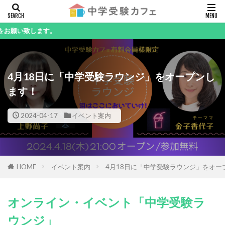
キーワード
ます。
4月18日に「中学受験ラウンジ」をオープンし
カテゴリー
ます！
2024-04-17
イベント案内
検索
HOME
イベント案内
4月18日に「中学受験ラウンジ」をオー
オンライン・イベント「中学受験ラ
ウンジ」