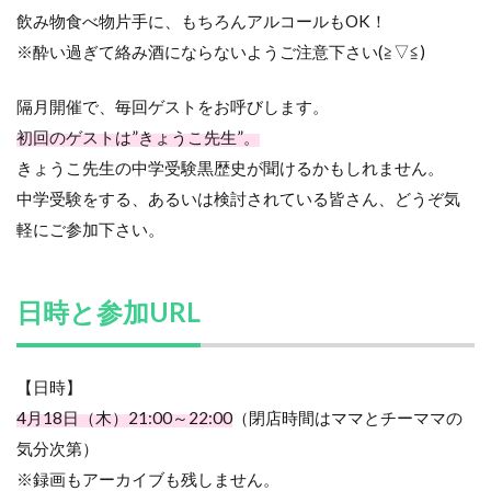
飲み物食べ物片手に、もちろんアルコールもOK！
※酔い過ぎて絡み酒にならないようご注意下さい(≧▽≦)
隔月開催で、毎回ゲストをお呼びします。
初回のゲストは”きょうこ先生”。
きょうこ先生の中学受験黒歴史が聞けるかもしれません。
中学受験をする、あるいは検討されている皆さん、どうぞ気
軽にご参加下さい。
日時と参加URL
【日時】
4月18日（木）21:00～22:00
（閉店時間はママとチーママの
気分次第）
※録画もアーカイブも残しません。