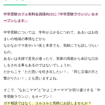
中学受験カフェ有料会員様向けに『中学受験ラウンジ』をオ
ープンします。
中学受験については、学年が上がるにつれて、あるいはお住
まいの地域の事情などから
なかなかママ友やパパ友と本音でも、気軽にでも話しづらい
もの。
あるいは夫婦で意見が違ったり、実家の両親から余計な口出
しをされる事もあるのではないでしょうか。
だからこそ「ただ思いを吐き出したい！」「同じ立場の方と
繋がりたい！」とも思いますよね。
そこで、”なおこママ”と”かよこチーママ”が切り盛りする「中
学受験ラウンジ」をオープン！
ガチ相談ではなく、ユルユルと気軽にお話しませんか？