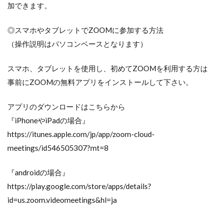
加できます。
◎スマホやタブレットでZOOMに参加する方法
（操作説明はパソコンベースとなります）
スマホ、タブレットを使用し、初めてZOOMを利用する方は
事前にZOOMの無料アプリをインストールして下さい。
アプリのダウンロードはこちらから
『iPhoneやiPadの場合』
https://itunes.apple.com/jp/app/zoom-cloud-
meetings/id546505307?mt=8
『androidの場合』
https://play.google.com/store/apps/details?
id=us.zoom.videomeetings&hl=ja