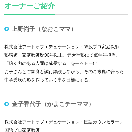
オーナーご紹介
上野尚子（なおこママ）
株式会社アートオブエデュケーション・算数プロ家庭教師
塾講師・家庭教師歴30年以上。元大手塾にて低学年担当。
「聴く力のある人間は成長する」をモットーに、
お子さんとご家庭と試行錯誤しながら、そのご家庭に合った
中学受験の形を作っていく事を目標にする。
金子香代子（かよこチーママ）
株式会社アートオブエデュケーション・国語カウンセラー／
国語プロ家庭教師