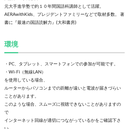
元大手進学塾で約１０年間国語科講師として活躍。
AERAwithKids、プレジデントファミリーなどで取材多数。 著
書に『最速の国語読解力』(大和書房)
環境
・PC、タブレット、スマートフォンでの参加が可能です。
・Wi-Fi（無線LAN）
を使用している場合、
ルーターからパソコンまでの距離が遠いと電波が届きづらい
ことがあります。
このような場合、スムーズに視聴できないことがありますの
で
インターネット回線が適切につながっているかをご確認下さ
い。