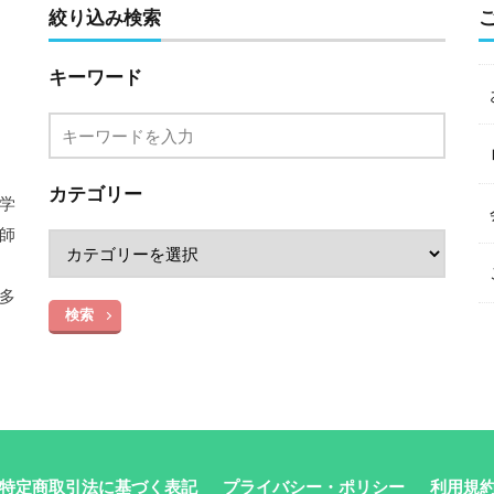
絞り込み検索
キーワード
カテゴリー
学
師
中
多
検索
特定商取引法に基づく表記
プライバシー・ポリシー
利用規