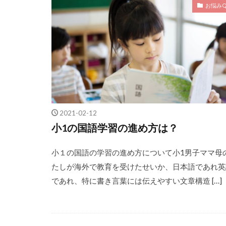
お悩みQ
2021-02-12
小1の国語学習の進め方は？
小１の国語の学習の進め方について小1男子ママ母
たしが海外で教育を受けたせいか、日本語であれ英
であれ、特に書き言葉には伝えやすい文章構造 […]