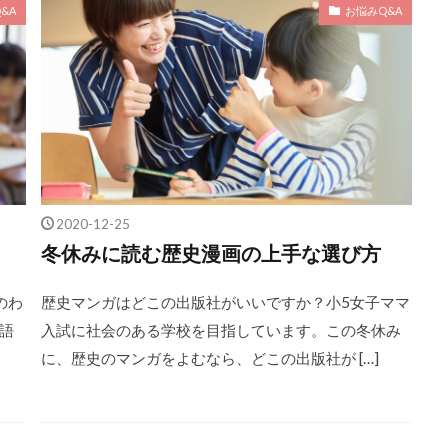
&A
お悩みQ&A
2020-12-25
冬休みに読む歴史漫画の上手な選び方
のわ
歴史マンガはどこの出版社がいいですか？小5女子ママ
語
入試に社会のある学校を目指しています。この冬休み
に、歴史のマンガをよむなら、どこの出版社が […]