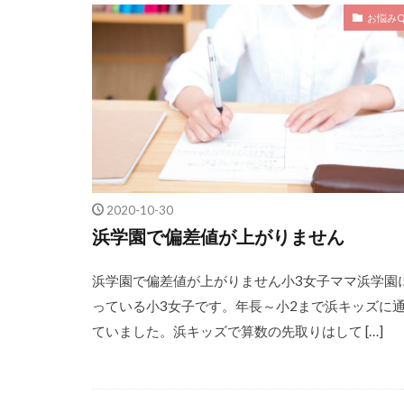
お悩みQ
2020-10-30
浜学園で偏差値が上がりません
浜学園で偏差値が上がりません小3女子ママ浜学園
っている小3女子です。年長～小2まで浜キッズに
ていました。浜キッズで算数の先取りはして […]