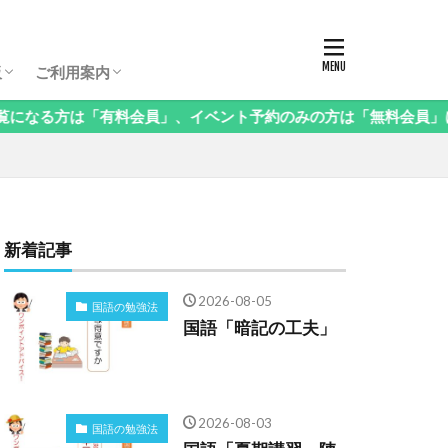
板パスコード
生保護者向け相談会
生保護者向け相談会
生保護者向け相談会
年（3年生以下）保護者向け相談会
様向け相談会
西・地方受験」保護者向け相談会
語」保護者向け相談会
科」保護者向け相談会
立中高一貫校」保護者向け相談会
ンタル」保護者向け相談会
の他」保護者向け相談会
お申し込み方法・料金
ログイン・お知らせ
会員情報の変更
課金停止と退会の方法
ご利用方法Q&A
ログアウト
板
ご利用案内
は「有料会員」、イベント予約のみの方は「無料会員」にご登録を
板パスコード
生保護者向け相談会
生保護者向け相談会
生保護者向け相談会
年（3年生以下）保護者向け相談会
様向け相談会
西・地方受験」保護者向け相談会
語」保護者向け相談会
科」保護者向け相談会
立中高一貫校」保護者向け相談会
ンタル」保護者向け相談会
の他」保護者向け相談会
お申し込み方法・料金
ログイン・お知らせ
会員情報の変更
課金停止と退会の方法
ご利用方法Q&A
ログアウト
新着記事
2026-08-05
国語の勉強法
国語「暗記の工夫」
2026-08-03
国語の勉強法