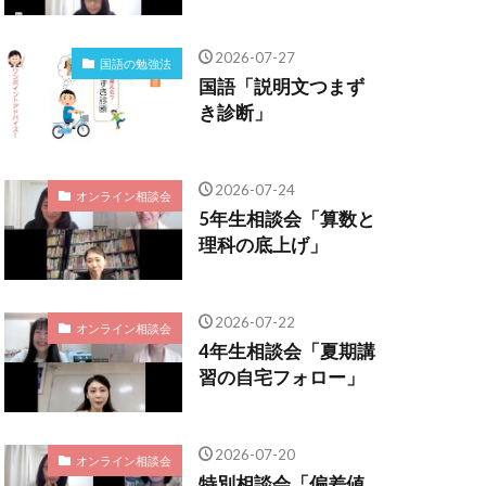
2026-07-27
国語の勉強法
国語「説明文つまず
き診断」
2026-07-24
オンライン相談会
5年生相談会「算数と
理科の底上げ」
2026-07-22
オンライン相談会
4年生相談会「夏期講
習の自宅フォロー」
2026-07-20
オンライン相談会
特別相談会「偏差値