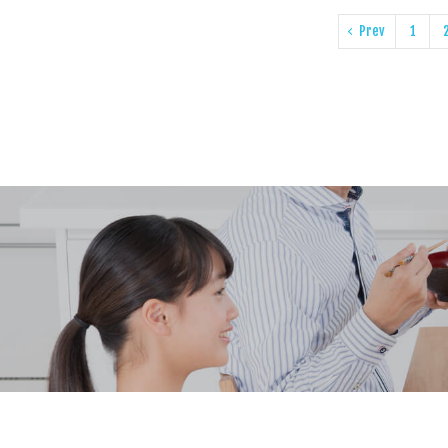
Prev
1