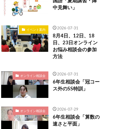
国語「夏期講習・陣
中見舞い」
2026-07-31
イベント案内
8月4日、12日、18
日、23日オンライン
お悩み相談会の参加
方法
2026-07-31
オンライン相談会
6年生相談会「冠コー
ス外のSS特訓」
2026-07-29
オンライン相談会
6年生相談会「算数の
速さと平面」