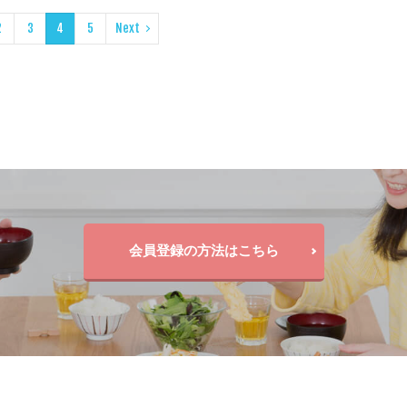
2
3
4
5
Next
会員登録の方法はこちら