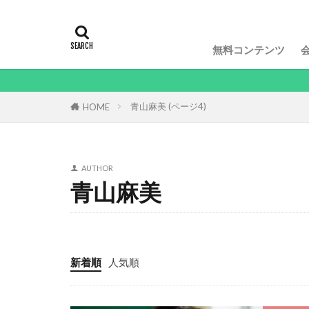
無料コンテンツ
青山麻美 (ページ4)
HOME
AUTHOR
青山麻美
新着順
人気順