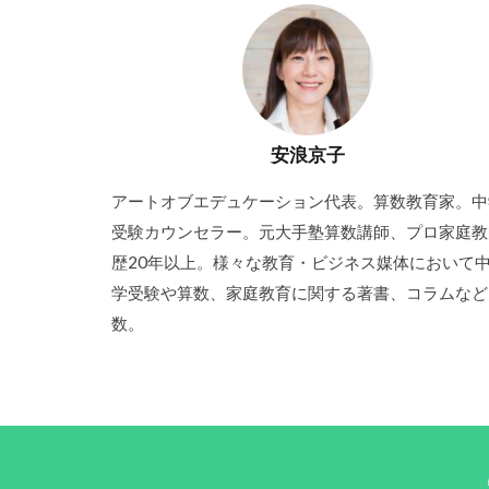
安浪京子
アートオブエデュケーション代表。算数教育家。中
受験カウンセラー。元大手塾算数講師、プロ家庭教
歴20年以上。様々な教育・ビジネス媒体において
学受験や算数、家庭教育に関する著書、コラムなど
数。