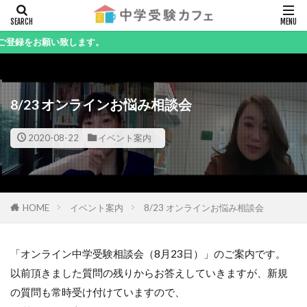
キーワード
い致します。
8/23 オンラインお悩み相談会
カテゴリー
2020-08-22
イベント案内
検索
HOME
イベント案内
8/23 オンラインお悩み相談会
「オンライン中学受験相談会（8月23日）」のご案内です。
以前頂きました質問の残りからお答えしていきますが、新規
の質問も常時受け付けていますので、