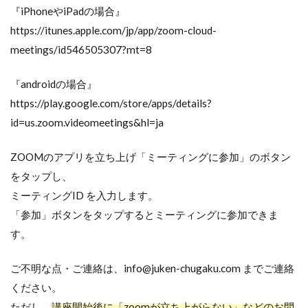
『iPhoneやiPadの場合』
https://itunes.apple.com/jp/app/zoom-cloud-
meetings/id546505307?mt=8
『androidの場合』
https://play.google.com/store/apps/details?
id=us.zoom.videomeetings&hl=ja
ZOOMのアプリを立ち上げ「ミーティングに参加」のボタン
をタップし、
ミーティングID を入力します。
「参加」ボタンをタップするとミーティングに参加できま
す。
ご不明な点・ご連絡は、info@juken-chugaku.com までご連絡
ください。
ただし、
講座開始後に「zoomが立ち上がらない」などのお問