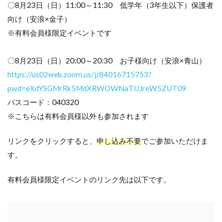
〇8月23日（日）11:00～11:30 低学年（3年生以下）保護者
向け（安浪×金子）
※有料会員様限定イベントです
〇8月23日（日）20:00～20:30 お子様向け（安浪×青山）
https://us02web.zoom.us/j/84016715753?
pwd=eXdYSGMrRk5MdXRWOWNaTUJreW5ZUT09
パスコード：040320
※こちらは有料会員様以外も参加されます
リンクをクリックすると、
申し込み不要
でご参加いただけま
す。
有料会員様限定イベントのリンク先は以下です。