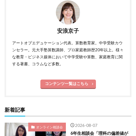
安浪京子
アートオブエデュケーション代表。算数教育家。中学受験カウ
ンセラー。元大手塾算数講師、プロ家庭教師歴20年以上。様々
な教育・ビジネス媒体において中学受験や算数、家庭教育に関
する著書、コラムなど多数。
コンテンツ一覧はこちら
新着記事
2026-08-07
オンライン相談会
6年生相談会「理科の偏差値が