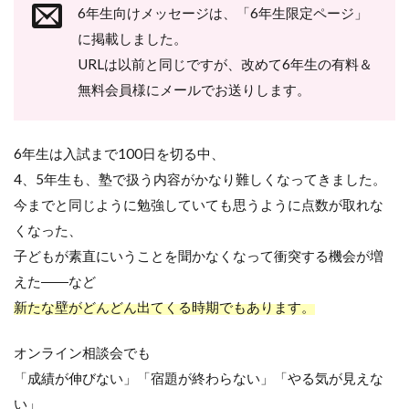
6年生向けメッセージは、「6年生限定ページ」
に掲載しました。
URLは以前と同じですが、改めて6年生の有料＆
無料会員様にメールでお送りします。
6
年生は入試まで
100
日を切る中、
4
、
5
年生も、塾で扱う内容がかなり難しくなってきました。
今までと同じように勉強していても思うように点数が取れな
くなった、
子どもが素直にいうことを聞かなくなって衝突する機会が増
えた――など
新たな壁がどんどん出てくる時期でもあります。
オンライン相談会でも
「成績が伸びない」「宿題が終わらない」「やる気が見えな
い」