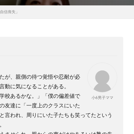
が自信喪失」
たが、親側の待つ覚悟や忍耐が必
言動に気になることがある。
学校あるかな。」「僕の偏差値で
小6男子ママ
の友達に「一度上のクラスにいた
と言われ、周りにいた子たちも笑ってたという
。