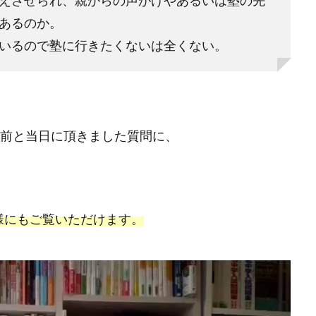
えさせられ、親からの声がけやあるいは塾の先
あるのか。
いるので塾に行きたくないは全くない。
事前と当日に頂きました質問に、
様にもご覧いただけます。