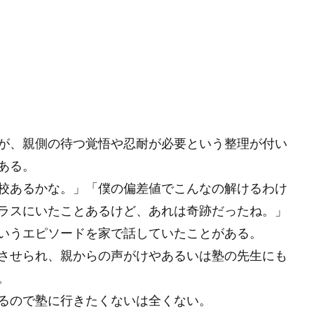
が、親側の待つ覚悟や忍耐が必要という整理が付い
ある。
校あるかな。」「僕の偏差値でこんなの解けるわけ
ラスにいたことあるけど、あれは奇跡だったね。」
いうエピソードを家で話していたことがある。
させられ、親からの声がけやあるいは塾の先生にも
。
るので塾に行きたくないは全くない。