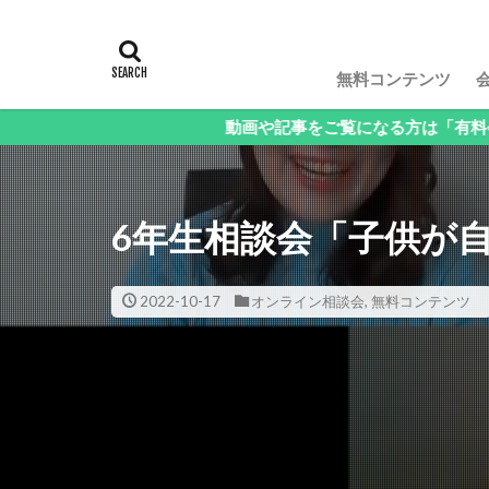
無料コンテンツ
動画や記事をご覧になる方は「有料会員」、イベント予
6年生相談会「子供が
2022-10-17
オンライン相談会
,
無料コンテンツ