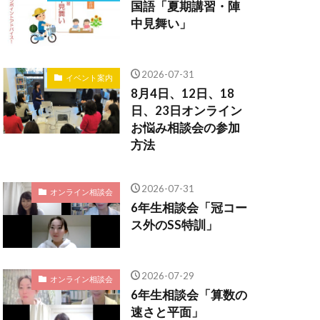
国語「夏期講習・陣
中見舞い」
2026-07-31
イベント案内
8月4日、12日、18
日、23日オンライン
お悩み相談会の参加
方法
2026-07-31
オンライン相談会
6年生相談会「冠コー
ス外のSS特訓」
2026-07-29
オンライン相談会
6年生相談会「算数の
速さと平面」