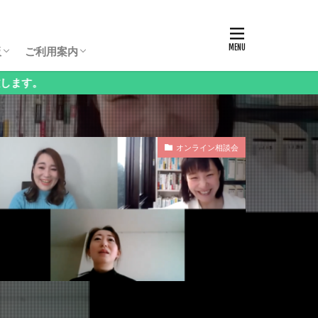
板パスコード
生保護者向け相談会
生保護者向け相談会
生保護者向け相談会
年（3年生以下）保護者向け相談会
様向け相談会
西・地方受験」保護者向け相談会
語」保護者向け相談会
科」保護者向け相談会
立中高一貫校」保護者向け相談会
ンタル」保護者向け相談会
の他」保護者向け相談会
お申し込み方法・料金
ログイン・お知らせ
会員情報の変更
課金停止と退会の方法
ご利用方法Q&A
ログアウト
板
ご利用案内
板パスコード
生保護者向け相談会
生保護者向け相談会
生保護者向け相談会
年（3年生以下）保護者向け相談会
様向け相談会
西・地方受験」保護者向け相談会
語」保護者向け相談会
科」保護者向け相談会
立中高一貫校」保護者向け相談会
ンタル」保護者向け相談会
の他」保護者向け相談会
お申し込み方法・料金
ログイン・お知らせ
会員情報の変更
課金停止と退会の方法
ご利用方法Q&A
ログアウト
オンライン相談会