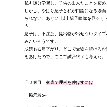
私も随分学習し、子供の出来たことを褒め
しかし、やはり息子と私が口論になる場面
られない、あと
1
年以上親子喧嘩を見るく
う。
息子は、不注意、提出物が出せないタイプ
みたいそうです。
成績も右肩下がり、どこで受験を続けるか
をあげたので、ここで試合終了も考えた。
〇２個目
家庭で理科を伸ばすには
「掲示板
64
」