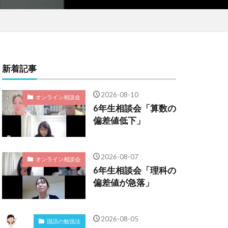
新着記事
2026-08-10
オンライン相談会
6年生相談会「算数の
偏差値低下」
2026-08-07
オンライン相談会
6年生相談会「理科の
偏差値が急落」
2026-08-05
国語の勉強法