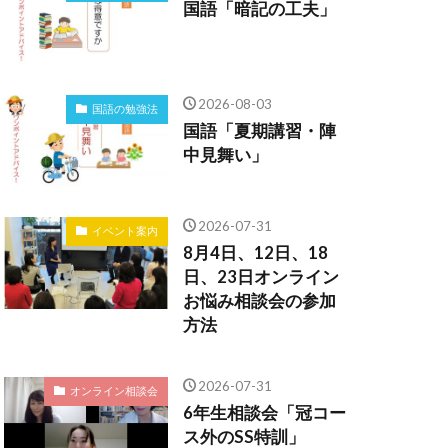
国語「暗記の工夫」
2026-08-03
国語の勉強法
国語「夏期講習・陣
中見舞い」
2026-07-31
イベント案内
8月4日、12日、18
日、23日オンライン
お悩み相談会の参加
方法
2026-07-31
オンライン相談会
6年生相談会「冠コー
ス外のSS特訓」