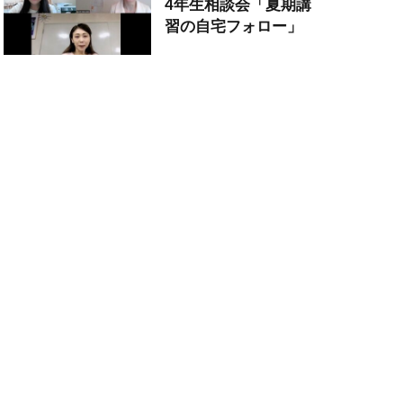
4年生相談会「夏期講
習の自宅フォロー」