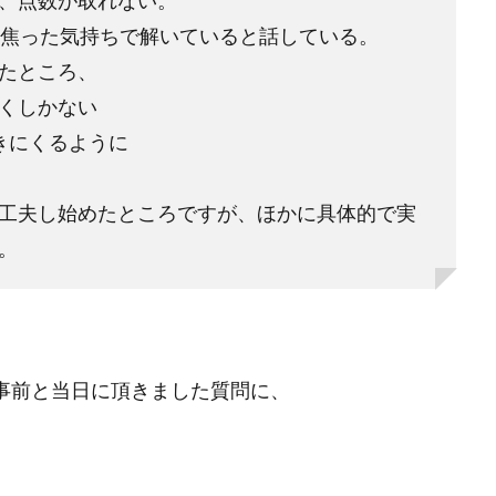
、点数が取れない。
焦った気持ちで解いていると話している。
たところ、
くしかない
きにくるように
工夫し始めたところですが、ほかに具体的で実
。
ら事前と当日に頂きました質問に、