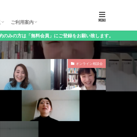
板パスコード
生保護者向け相談会
生保護者向け相談会
生保護者向け相談会
年（3年生以下）保護者向け相談会
様向け相談会
西・地方受験」保護者向け相談会
語」保護者向け相談会
科」保護者向け相談会
立中高一貫校」保護者向け相談会
ンタル」保護者向け相談会
の他」保護者向け相談会
お申し込み方法・料金
ログイン・お知らせ
会員情報の変更
課金停止と退会の方法
ご利用方法Q&A
ログアウト
板
ご利用案内
料会員」にご登録をお願い致します。
板パスコード
生保護者向け相談会
生保護者向け相談会
生保護者向け相談会
年（3年生以下）保護者向け相談会
様向け相談会
西・地方受験」保護者向け相談会
語」保護者向け相談会
科」保護者向け相談会
立中高一貫校」保護者向け相談会
ンタル」保護者向け相談会
の他」保護者向け相談会
お申し込み方法・料金
ログイン・お知らせ
会員情報の変更
課金停止と退会の方法
ご利用方法Q&A
ログアウト
オンライン相談会