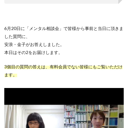
6月20日に「メンタル相談会」で皆様から事前と当日に頂きま
した質問に、
安浪・金子がお答えしました。
本日はその2をお届けします。
3個目の質問の答えは、有料会員でない皆様にもご覧いただけ
ます。