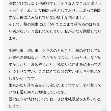
算数だけではなく他教科でも「え？なんでこれ間違えち
ゃった？」みたいな問題も落としており、上滑って問題
文が正確に読み取れていない様子が伺えました。
そして、塾の先生には「6年でここまで落ちるのはあま
り例がない」と言われてしまい、私がかなり動揺してい
ます。
学校行事、習い事、クラスのもめごと、塾の信頼してい
た先生の異動など、色々ありつつも、叱ったり、なだめ
すかしたり、褒め称えたり、私なりに伴走を頑張ってき
たつもりですが、ここにきて自分の方がポッキリ折れて
しまいそうです。
娘もかなり落ち込み少し泣いたようですが、切り替えて
いつも通り粛々と勉強しています。
親のほうが情けないですね、ぜひ叱咤激励をお願いいた
します。