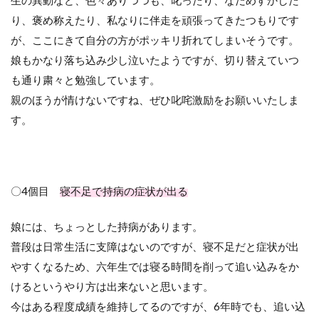
生の異動など、色々ありつつも、叱ったり、なだめすかした
り、褒め称えたり、私なりに伴走を頑張ってきたつもりです
が、ここにきて自分の方がポッキリ折れてしまいそうです。
娘もかなり落ち込み少し泣いたようですが、切り替えていつ
も通り粛々と勉強しています。
親のほうが情けないですね、ぜひ叱咤激励をお願いいたしま
す。
〇4個目
寝不足で持病の症状が出る
娘には、ちょっとした持病があります。
普段は日常生活に支障はないのですが、寝不足だと症状が出
やすくなるため、六年生では寝る時間を削って追い込みをか
けるというやり方は出来ないと思います。
今はある程度成績を維持してるのですが、6年時でも、追い込