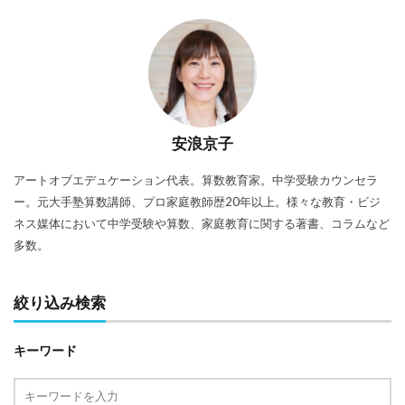
安浪京子
アートオブエデュケーション代表。算数教育家。中学受験カウンセラ
ー。元大手塾算数講師、プロ家庭教師歴20年以上。様々な教育・ビジ
ネス媒体において中学受験や算数、家庭教育に関する著書、コラムなど
多数。
絞り込み検索
キーワード