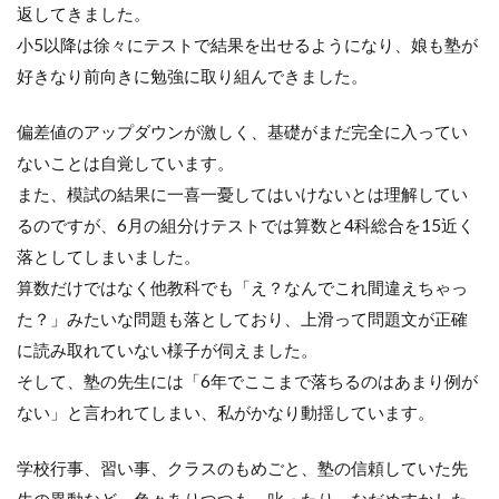
返してきました。
小5以降は徐々にテストで結果を出せるようになり、娘も塾が
好きなり前向きに勉強に取り組んできました。
偏差値のアップダウンが激しく、基礎がまだ完全に入ってい
ないことは自覚しています。
また、模試の結果に一喜一憂してはいけないとは理解してい
るのですが、6月の組分けテストでは算数と4科総合を15近く
落としてしまいました。
算数だけではなく他教科でも「え？なんでこれ間違えちゃっ
た？」みたいな問題も落としており、上滑って問題文が正確
に読み取れていない様子が伺えました。
そして、塾の先生には「6年でここまで落ちるのはあまり例が
ない」と言われてしまい、私がかなり動揺しています。
学校行事、習い事、クラスのもめごと、塾の信頼していた先