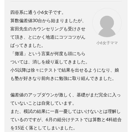
四谷系に通う小6女子です。
算数偏差値30台から始まりましたが、
富田先生のカウンセリングも受けさせ
て頂き、とにかく地道にコツコツがん
小6女子ママ
ばってきました。
「撤退」という言葉が何度も頭にちら
ついては、消しを繰り返してきました。
小5以降は徐々にテストで結果を出せるようになり、娘
も塾が好きなり前向きに勉強に取り組んできました。
偏差値のアップダウンが激しく、基礎がまだ完全に入っ
ていないことは自覚しています。
また、模試の結果に一喜一憂してはいけないとは理解し
ているのですが、6月の組分けテストでは算数と4科総合
を15近く落としてしまいました。