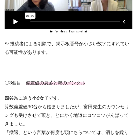
※ 投稿者による削除で、掲示板番号が小さい数字にずれてい
る可能性があります。
〇3個目
偏差値の急落と親のメンタル
四谷系に通う小6女子です。
算数偏差値30台から始まりましたが、富田先生のカウンセリ
ングも受けさせて頂き、とにかく地道にコツコツがんばって
きました。
「撤退」という言葉が何度も頭にちらついては、消しを繰り