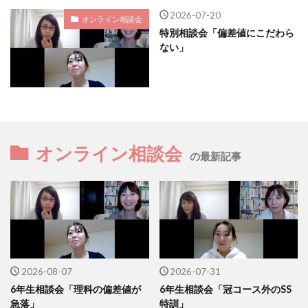
2026-07-20
オンライン相談会
特別相談会「偏差値にこだわら
ない」
オンライン相談会
の最新記事
2026-08-07
2026-07-31
6年生相談会「理科の偏差値が
6年生相談会「冠コース外のSS
急落」
特訓」