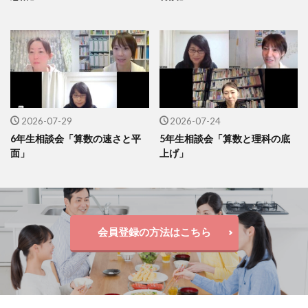
2026-07-29
2026-07-24
6年生相談会「算数の速さと平
5年生相談会「算数と理科の底
面」
上げ」
会員登録の方法はこちら