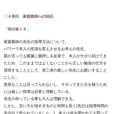
〇４個目
家庭教師への対応
「掲示板１８」
家庭教師の先生の指導方法について。
パワーで本人の意識を変えさせるお考えの先生。
親が言っても暖簾に腕押し＆反発で、本人がサボり続けてき
たため、このままではよくないことから正しい勉強の仕方を
習得することとして、第三者の厳しい先生にお願いすること
にした。
悠長なことは言ってられないし、サボってきた分を補うため
には厳しい指導は必要と理解している。
先生の仰っている事も大人は理解できる。
しかし、言い方が強すぎるのと時間も長く
(
先日は指導時間の
半分以上怒られていました。
)
、本人は何を聞かれても黙って