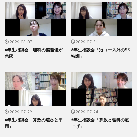
2026-08-07
2026-07-31
6年生相談会「理科の偏差値が
6年生相談会「冠コース外のSS
急落」
特訓」
2026-07-29
2026-07-24
6年生相談会「算数の速さと平
5年生相談会「算数と理科の底
面」
上げ」