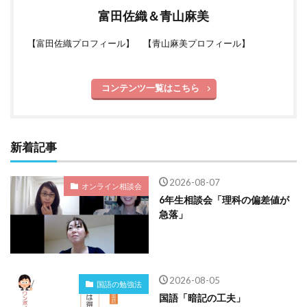
富田佐織＆青山麻美
【
富田佐織プロフィール
】 【
青山麻美プロフィール
】
コンテンツ一覧はこちら
新着記事
2026-08-07
オンライン相談会
6年生相談会「理科の偏差値が
急落」
2026-08-05
国語の勉強法
国語「暗記の工夫」