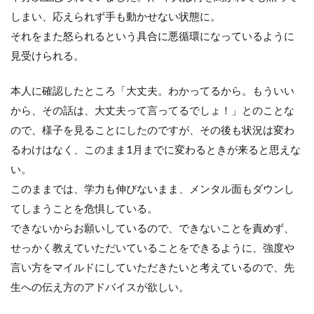
しまい、応えられず手も動かせない状態に。
それをまた怒られるという具合に悪循環になっているように
見受けられる。
本人に確認したところ「大丈夫。わかってるから。もういい
から、その話は、大丈夫って言ってるでしょ！」とのことな
ので、様子を見ることにしたのですが、その後も状況は変わ
るわけはなく、このまま
1
月までに変わるときが来ると思えな
い。
このままでは、学力も伸びないまま、メンタル面もダウンし
てしまうことを危惧している。
できないからお願いしているので、できないことを責めず、
せっかく教えていただいていることをできるように、強度や
言い方をマイルドにしていただきたいと考えているので、先
生への伝え方のアドバイスが欲しい。