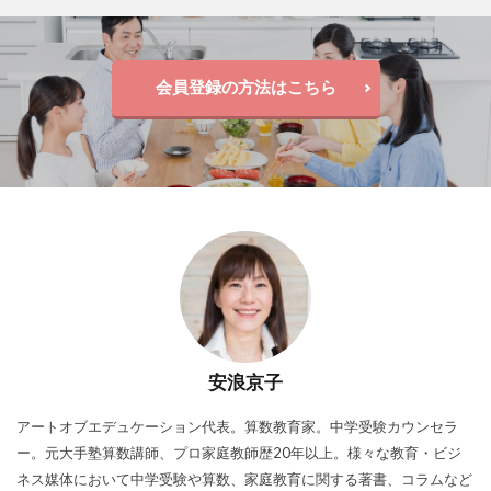
会員登録の方法はこちら
安浪京子
アートオブエデュケーション代表。算数教育家。中学受験カウンセラ
ー。元大手塾算数講師、プロ家庭教師歴20年以上。様々な教育・ビジ
ネス媒体において中学受験や算数、家庭教育に関する著書、コラムなど