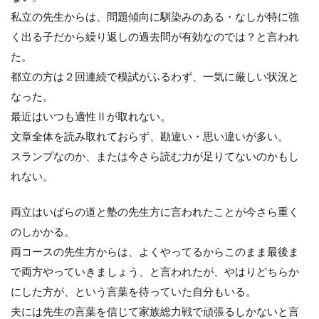
私立の先生からは、問題傾向に馴染みのある・なしが特に強
く出る子だから繰り返しの過去問が有効なのでは？と言われ
た。
都立の方は２回連続で模試がふるわず、一気に厳しい状況と
なった。
最近はいつも適性Ⅱが取れない。
文章全体を読み取れておらず、勘違い・思い違いが多い。
スランプなのか、または今さら読む力が足りてないのかもし
れない。
両立はいばらの道と塾の先生方に言われたことが今さら重く
のしかかる。
両コースの先生方からは、よくやってるからこのまま最後ま
で両方やっていきましょう、と言われたが、やはりどちらか
にした方が、という言葉を待っていた自分もいる。
夫には先生の言葉を信じて家族総力戦で頑張るしかないと言