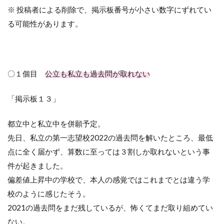
※ 投稿者による削除で、掲示板番号が小さい数字にずれてい
る可能性があります。
〇１個目
公立も私立も過去問が取れない
「掲示板１３」
都立中と私立中を併願予定。
先日、私立の第一志望校
2022
の過去問を解いたところ、最低
点に全く届かず、算数に至っては３割しか取れないという事
件が起きました。
偏差値上昇中の学校で、本人の感覚ではこれまでとは違う学
校のように感じたそう。
2021
の過去問をまだ残しているが、怖くてまだ取り組めてい
ない。