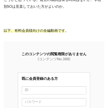
別
SO
は見直しておいた方がよいのか。
以下、有料会員様向けの全編動画です
。