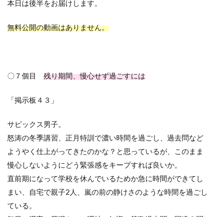
本日は後半をお届けします。
無料公開の動画はありません。
〇７個目
残り期間、慢心せず過ごすには
「掲示板４３」
サピックス男子。
怒涛の冬季講習、正月特訓で濃い時間を過ごし、過去問など
ようやく仕上がってきたのかな？と思っているが、このまま
慢心しないようにどう緊張感をキープすれば良いか。
直前期になって学校を休んでいるためか急に時間ができてし
まい、自宅で親子
2
人、嵐の前の静けさのような時間を過ごし
ている。