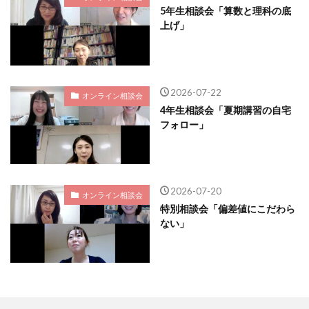
5年生相談会「算数と理科の底
上げ」
2026-07-22
オンライン相談会
4年生相談会「夏期講習の自宅
フォロー」
2026-07-20
オンライン相談会
特別相談会「偏差値にこだわら
ない」