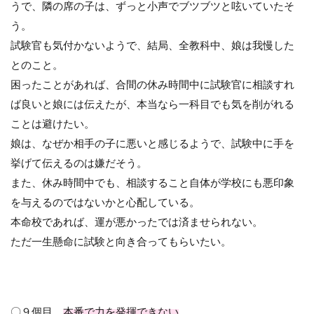
うで、隣の席の子は、ずっと小声でブツブツと呟いていたそ
う。
試験官も気付かないようで、結局、全教科中、娘は我慢した
とのこと。
困ったことがあれば、合間の休み時間中に試験官に相談すれ
ば良いと娘には伝えたが、本当なら一科目でも気を削がれる
ことは避けたい。
娘は、なぜか相手の子に悪いと感じるようで、試験中に手を
挙げて伝えるのは嫌だそう。
また、休み時間中でも、相談すること自体が学校にも悪印象
を与えるのではないかと心配している。
本命校であれば、運が悪かったでは済ませられない。
ただ一生懸命に試験と向き合ってもらいたい。
〇９個目
本番で力を発揮できない