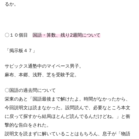
るか。
〇１０個目
国語・算数、残り2週間について
「掲示板４７」
サピックス通塾中のマイペース男子。
麻布、本郷、浅野、芝を受験予定。
〇国語の過去問について
栄東のあと「国語最後まで解けたよ。時間がなかったから、
今回説明文は読まなかった。設問読んで、必要なところ本文
に戻って探すから結局ほとんど読んでるんだけどね。」と衝
撃的な告白をされた。
説明文を読まずに解いていることはもちろん、息子が「物語