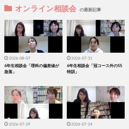
オンライン相談会
の最新記事
2026-08-07
2026-07-31
6年生相談会「理科の偏差値が
6年生相談会「冠コース外のSS
急落」
特訓」
2026-07-29
2026-07-24