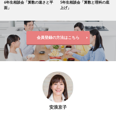
6年生相談会「算数の速さと平
5年生相談会「算数と理科の底
面」
上げ」
会員登録の方法はこちら
安浪京子