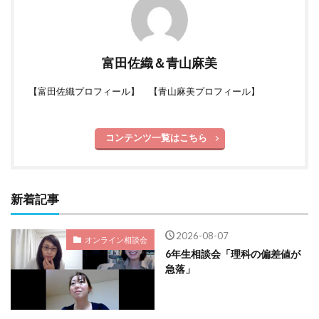
富田佐織＆青山麻美
【
富田佐織プロフィール
】 【
青山麻美プロフィール
】
コンテンツ一覧はこちら
新着記事
2026-08-07
オンライン相談会
6年生相談会「理科の偏差値が
急落」