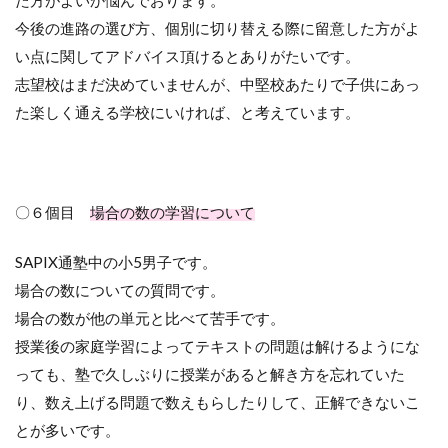
た方がよいか悩んでおります。
今後の進路の選び方、個別に切り替える際に留意した方がよ
い点に関してアドバイス頂けるとありがたいです。
志望校はまだ決めていませんが、中堅校あたりで子供にあっ
た楽しく通える学校にいければ、と考えています。
〇６個目
場合の数の学習について
SAPIX通塾中の小5男子です。
場合の数についての質問です。
場合の数が他の単元と比べて苦手です。
授業後の家庭学習によってテキストの問題は解けるようにな
っても、塾で久しぶりに授業があると解き方を忘れていた
り、数え上げる問題で数えもらしたりして、正解できないこ
とが多いです。