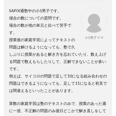
SAPIX通塾中の小5男子です。
場合の数についての質問です。
場合の数が他の単元と比べて苦手で
す。
小5男子ママ
授業後の家庭学習によってテキストの
問題は解けるようになっても、塾で久
しぶりに授業があると解き方を忘れていたり、数え上げ
る問題で数えもらしたりして、正解できないことが多い
です。
例えば、サイコロの問題で足して10になる組み合わせの
問題はできるようになっても、足して11になると初見で
は間違えるといったことがあります。
算数の家庭学習は塾のテキストのみで、授業のあった週
に一巡、不正解の問題のみ後日どこかで解き直しをして