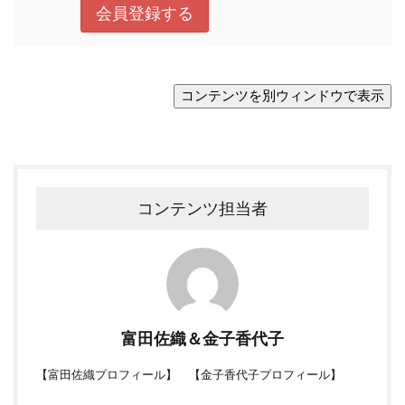
コンテンツ担当者
富田佐織＆金子香代子
【
富田佐織プロフィール
】 【
金子香代子プロフィール
】