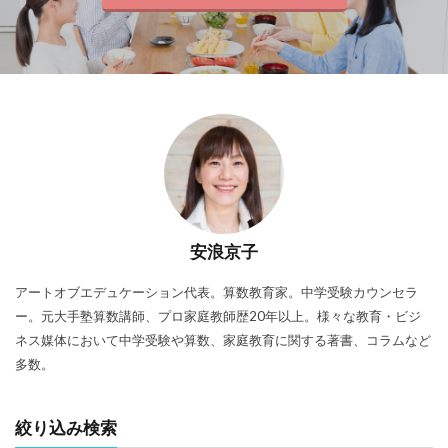
安浪京子
アートオブエデュケーション代表。算数教育家。中学受験カウンセラ
ー。元大手塾算数講師、プロ家庭教師歴20年以上。様々な教育・ビジ
ネス媒体において中学受験や算数、家庭教育に関する著書、コラムなど
多数。
絞り込み検索