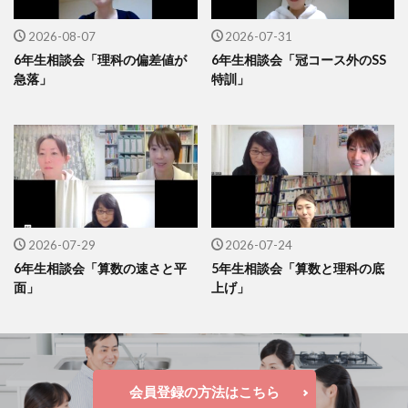
2026-08-07
2026-07-31
6年生相談会「理科の偏差値が
6年生相談会「冠コース外のSS
急落」
特訓」
2026-07-29
2026-07-24
6年生相談会「算数の速さと平
5年生相談会「算数と理科の底
面」
上げ」
会員登録の方法はこちら