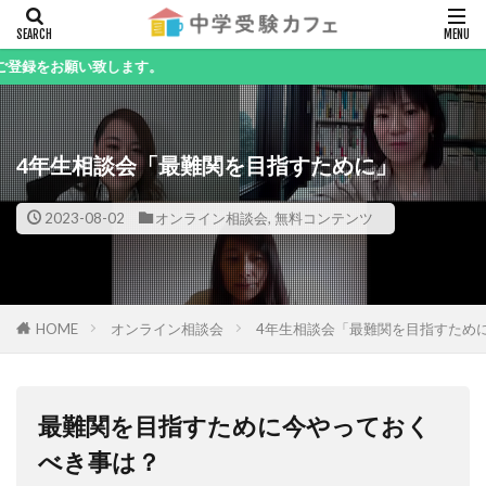
キーワード
い致します。
4年生相談会「最難関を目指すために」
カテゴリー
2023-08-02
オンライン相談会
,
無料コンテンツ
検索
HOME
オンライン相談会
4年生相談会「最難関を目指すため
最難関を目指すために今やっておく
べき事は？