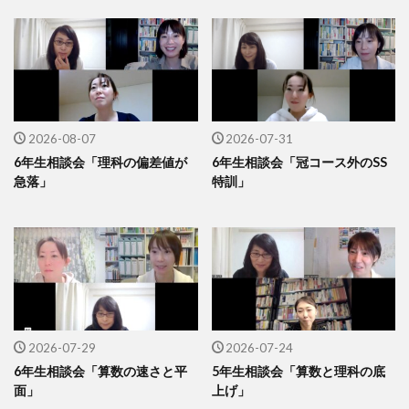
2026-08-07
2026-07-31
6年生相談会「理科の偏差値が
6年生相談会「冠コース外のSS
急落」
特訓」
2026-07-29
2026-07-24
6年生相談会「算数の速さと平
5年生相談会「算数と理科の底
面」
上げ」