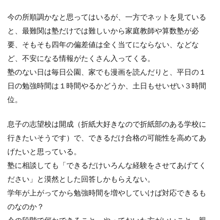
今の所順調かなと思ってはいるが、一方でネットを見ている
と、最難関は塾だけでは難しいから家庭教師や算数塾が必
要、そもそも四年の偏差値は全く当てにならない、などな
ど、不安になる情報がたくさん入ってくる。
塾のない日は毎日公園、家でも漫画を読んだりと、平日の１
日の勉強時間は１時間やるかどうか、土日もせいぜい３時間
位。
息子の志望校は開成（折紙大好きなので折紙部のある学校に
行きたいそうです）で、できるだけ合格の可能性を高めてあ
げたいと思っている。
塾に相談しても「できるだけいろんな経験をさせてあげてく
ださい」と漠然とした回答しかもらえない。
学年が上がってから勉強時間を増やしていけば対応できるも
のなのか？