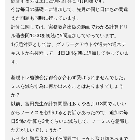
誤答するのは主に左側の計算と1行問題です。
今は毎日の基礎テに追加して、先月の同じ日にちの間違
えた問題も同時に行っています。
計算に関しては、実務教育出版の動画でわかる計算ドリ
ル過去問1000を朝勉に5問追加してやっています。
1行題対策としては、グノワークアウトや過去の通常テ
キストから抜粋して、1日1問を朝に追加してやっていま
す。
基礎トレ勉強会は都合が合わず受けられませんでした。
ミスを減らす為に何か出来ることはありますでしょう
か？
以前、富田先生が計算問題は多くやるより3問でもいい
からノーミスを心掛けるとお話があったので、追加の毎
日5問の計算を3問くらいに減らして、ノーミスを意識し
た方がよいでしょうか？
もう少し難易度を下げた問題でしっかり取り切るべきで