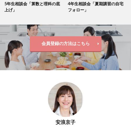
5年生相談会「算数と理科の底
4年生相談会「夏期講習の自宅
上げ」
フォロー」
会員登録の方法はこちら
安浪京子