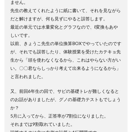
ません。
先生の教えてくれたように紙に書いて、それを見ながら
だと解けますが、何も見ずにやると誤答します。
最近の単元では水量変化とグラフなので、ℓ変換もあや
しいです。
以前、きょうこ先生の単位換算BOXでやっていたのです
が、それでも誤答したり、体験授業を受けたカテキョ先
生から「頭を使わなくなるから、これはやらない方がい
い。〇〇君ならしっかり考えて出来るようになるから」
と言われました。
又、前回6年生の回で、サピの基礎トレが難しくなると
のお話がありましたが、グノの基礎力テストもでしょう
か？
5月に入ってから、正答率が7割位になりました。
それまでは9割取れていました。