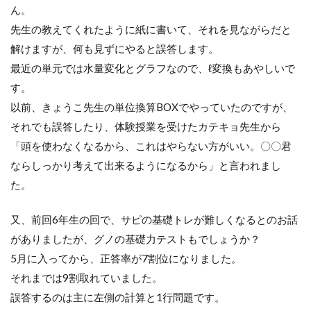
ん。
先生の教えてくれたように紙に書いて、それを見ながらだと
解けますが、何も見ずにやると誤答します。
最近の単元では水量変化とグラフなので、ℓ変換もあやしいで
す。
以前、きょうこ先生の単位換算BOXでやっていたのですが、
それでも誤答したり、体験授業を受けたカテキョ先生から
「頭を使わなくなるから、これはやらない方がいい。〇〇君
ならしっかり考えて出来るようになるから」と言われまし
た。
又、前回6年生の回で、サピの基礎トレが難しくなるとのお話
がありましたが、グノの基礎力テストもでしょうか？
5月に入ってから、正答率が7割位になりました。
それまでは9割取れていました。
誤答するのは主に左側の計算と1行問題です。