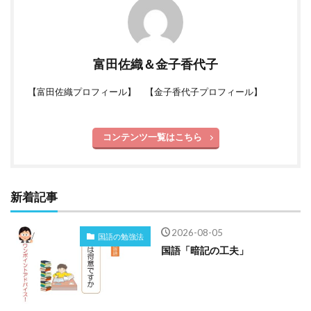
富田佐織＆金子香代子
【
富田佐織プロフィール
】 【
金子香代子プロフィール
】
コンテンツ一覧はこちら
新着記事
2026-08-05
国語の勉強法
国語「暗記の工夫」