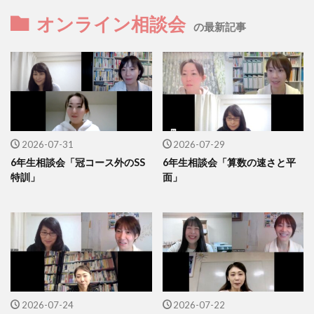
オンライン相談会
の最新記事
2026-07-31
2026-07-29
6年生相談会「冠コース外のSS
6年生相談会「算数の速さと平
特訓」
面」
2026-07-24
2026-07-22