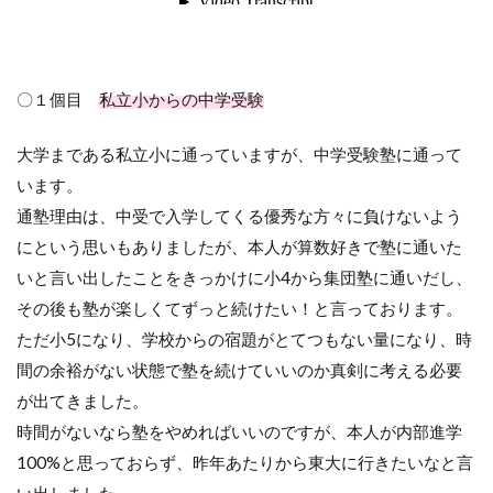
〇１個目
私立小からの中学受験
大学まである私立小に通っていますが、中学受験塾に通って
います。
通塾理由は、中受で入学してくる優秀な方々に負けないよう
にという思いもありましたが、本人が算数好きで塾に通いた
いと言い出したことをきっかけに小4から集団塾に通いだし、
その後も塾が楽しくてずっと続けたい！と言っております。
ただ小5になり、学校からの宿題がとてつもない量になり、時
間の余裕がない状態で塾を続けていいのか真剣に考える必要
が出てきました。
時間がないなら塾をやめればいいのですが、本人が内部進学
100%と思っておらず、昨年あたりから東大に行きたいなと言