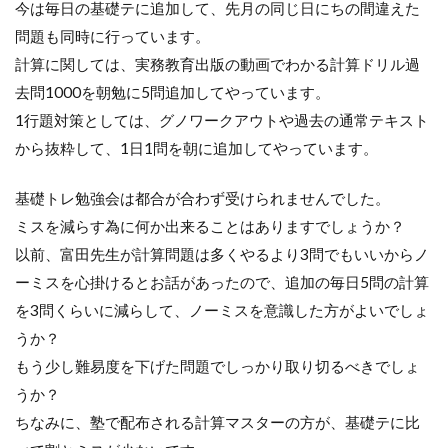
今は毎日の基礎テに追加して、先月の同じ日にちの間違えた
問題も同時に行っています。
計算に関しては、実務教育出版の動画でわかる計算ドリル過
去問1000を朝勉に5問追加してやっています。
1行題対策としては、グノワークアウトや過去の通常テキスト
から抜粋して、1日1問を朝に追加してやっています。
基礎トレ勉強会は都合が合わず受けられませんでした。
ミスを減らす為に何か出来ることはありますでしょうか？
以前、富田先生が計算問題は多くやるより3問でもいいからノ
ーミスを心掛けるとお話があったので、追加の毎日5問の計算
を3問くらいに減らして、ノーミスを意識した方がよいでしょ
うか？
もう少し難易度を下げた問題でしっかり取り切るべきでしょ
うか？
ちなみに、塾で配布される計算マスターの方が、基礎テに比