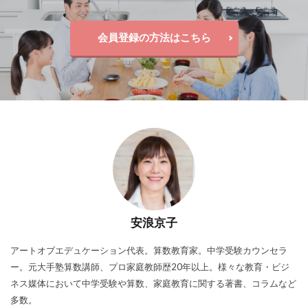
会員登録の方法はこちら
安浪京子
アートオブエデュケーション代表。算数教育家。中学受験カウンセラ
ー。元大手塾算数講師、プロ家庭教師歴20年以上。様々な教育・ビジ
ネス媒体において中学受験や算数、家庭教育に関する著書、コラムなど
多数。