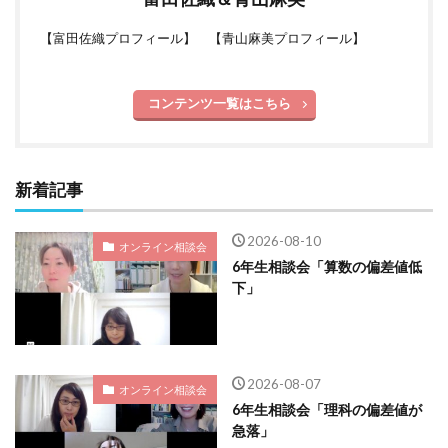
【
富田佐織プロフィール
】 【
青山麻美プロフィール
】
コンテンツ一覧はこちら
新着記事
2026-08-10
オンライン相談会
6年生相談会「算数の偏差値低
下」
2026-08-07
オンライン相談会
6年生相談会「理科の偏差値が
急落」