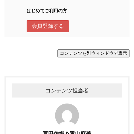
コンテンツ担当者
富田佐織＆青山麻美