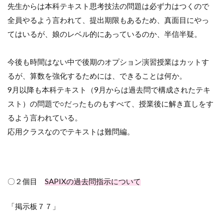
先生からは本科テキスト思考技法の問題は必ず力はつくので
全員やるよう言われて、提出期限もあるため、真面目にやっ
てはいるが、娘のレベル的にあっているのか、半信半疑。
今後も時間はない中で後期のオプション演習授業はカットす
るが、算数を強化するためには、できることは何か。
9
月以降も本科テキスト（
9
月からは過去問で構成されたテキ
スト）の問題で
○
だったものもすべて、授業後に解き直しをす
るよう言われている。
応用クラスなのでテキストは難問編。
〇２個目
SAPIXの過去問指示について
「掲示板７７」