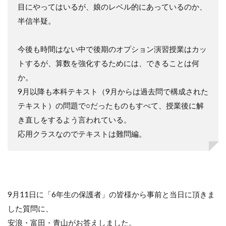
目にやってはいるが、娘のレベル的にあっているのか、
半信半疑。
今後も時間はない中で後期のオプション演習授業はカッ
トするが、算数を強化するためには、できることは何
か。
9
月以降も本科テキスト（
9
月からは過去問で構成された
テキスト）の問題で
○
だったものもすべて、授業後に解
き直しをするよう言われている。
応用クラスなのでテキストは難問編。
9月11日に「6年生の保護者」の皆様から事前と当日に頂きま
した質問に、
安浪・富田・青山がお答えしました。