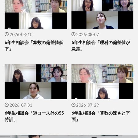
2026-08-10
2026-08-07
6年生相談会「算数の偏差値低
6年生相談会「理科の偏差値が
下」
急落」
2026-07-31
2026-07-29
6年生相談会「冠コース外のSS
6年生相談会「算数の速さと平
特訓」
面」