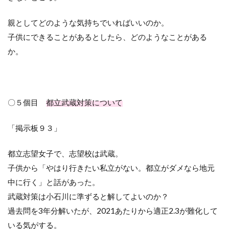
親としてどのような気持ちでいればいいのか。
子供にできることがあるとしたら、どのようなことがある
か。
〇５個目
都立武蔵対策について
「掲示板９３」
都立志望女子で、志望校は武蔵。
子供から「やはり行きたい私立がない。都立がダメなら地元
中に行く」と話があった。
武蔵対策は小石川に準ずると解してよいのか？
過去問を
3
年分解いたが、
2021
あたりから適正
2.3
が難化して
いる気がする。