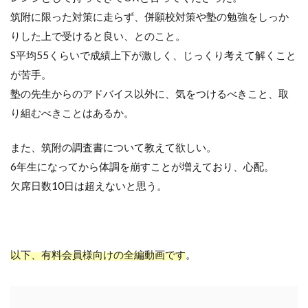
筑附に限った対策に走らず、併願校対策や塾の勉強をしっか
りした上で受けると良い、とのこと。
S平均
55
くらいで成績上下が激しく、じっくり考えて解くこと
が苦手。
塾の先生からのアドバイス以外に、気をつけるべきこと、取
り組むべきことはあるか。
また、筑附の調査書について教えて欲しい。
6
年生になってから体調を崩すことが増えており、心配。
欠席日数
10
日は超えないと思う。
以下、有料会員様向けの全編動画です
。