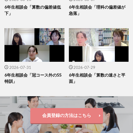
6年生相談会「算数の偏差値低
6年生相談会「理科の偏差値が
下」
急落」
2026-07-31
2026-07-29
6年生相談会「冠コース外のSS
6年生相談会「算数の速さと平
特訓」
面」
会員登録の方法はこちら