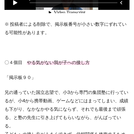
※ 投稿者による削除で、掲示板番号が小さい数字にずれてい
る可能性があります。
〇４個目
やる気がない我が子への接し方
「掲示板９０」
兄の通っていた国立志望で、小
3
から専門の集団塾に行ってい
るが、小
4
から携帯動画、ゲームなどにはまってしまい、成績
も下がり、なかなかやる気にならず、それでも最後まで頑張
る、と塾の先生に引き上げてもらいながら、がんばってい
る。