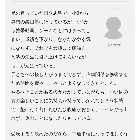
兄の通っていた国立志望で、小
3
から
専門の集団塾に行っているが、小
4
か
ら携帯動画、ゲームなどにはまってし
まい、成績も下がり、なかなかやる気
小6ママ
にならず、それでも最後まで頑張る、
と塾の先生に引き上げてもらいなが
ら、がんばっている。
子どもへの接し方がうまくできず、信頼関係を修復する
ため時間を費やし、やっとよくなってきたところ。
やるべきことがあるのがわかっていながらも、つい目の
前の楽しいことに気持ちが持っていかれてしまう状態
で、塾に行く前にたびたび腹痛がおきて、トイレから出
れず、休むことになったりもしている。
受験すると決めたのだから、中途半端になってほしくな