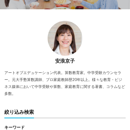
安浪京子
アートオブエデュケーション代表。算数教育家。中学受験カウンセラ
ー。元大手塾算数講師、プロ家庭教師歴20年以上。様々な教育・ビジ
ネス媒体において中学受験や算数、家庭教育に関する著書、コラムなど
多数。
絞り込み検索
キーワード