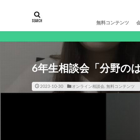
無料コンテンツ
動画
6年生相談会「分野の
2023-10-30
オンライン相談会
,
無料コンテンツ