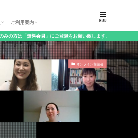
板パスコード
生保護者向け相談会
生保護者向け相談会
生保護者向け相談会
年（3年生以下）保護者向け相談会
様向け相談会
西・地方受験」保護者向け相談会
語」保護者向け相談会
科」保護者向け相談会
立中高一貫校」保護者向け相談会
ンタル」保護者向け相談会
の他」保護者向け相談会
お申し込み方法・料金
ログイン・お知らせ
会員情報の変更
課金停止と退会の方法
ご利用方法Q&A
ログアウト
板
ご利用案内
無料会員」にご登録をお願い致します。
板パスコード
生保護者向け相談会
生保護者向け相談会
生保護者向け相談会
年（3年生以下）保護者向け相談会
様向け相談会
西・地方受験」保護者向け相談会
語」保護者向け相談会
科」保護者向け相談会
立中高一貫校」保護者向け相談会
ンタル」保護者向け相談会
の他」保護者向け相談会
お申し込み方法・料金
ログイン・お知らせ
会員情報の変更
課金停止と退会の方法
ご利用方法Q&A
ログアウト
オンライン相談会