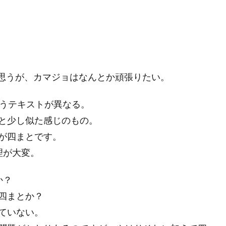
思うが、カマジョはなんとか頑張りたい。
うテキストが異なる。
と少し似た感じのもの。
が四まとです。
理が大変。
か？
四まとか？
ていない。