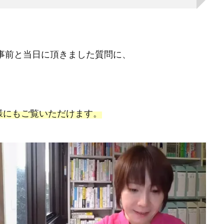
ら事前と当日に頂きました質問に、
様にもご覧いただけます。