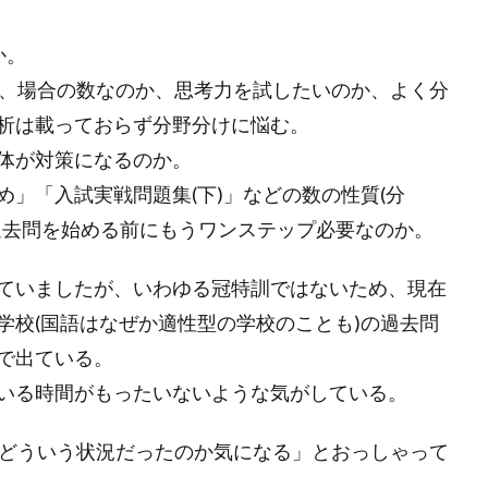
か。
、場合の数なのか、思考力を試したいのか、よく分
析は載っておらず分野分けに悩む。
体が対策になるのか。
め」「入試実戦問題集
(
下
)
」などの数の性質
(
分
過去問を始める前にもうワンステップ必要なのか。
ていましたが、いわゆる冠特訓ではないため、現在
学校
(
国語はなぜか適性型の学校のことも
)
の過去問
で出ている。
いる時間がもったいないような気がしている。
どういう状況だったのか気になる」とおっしゃって