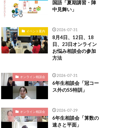
国語「夏期講習・陣
中見舞い」
2026-07-31
イベント案内
8月4日、12日、18
日、23日オンライン
お悩み相談会の参加
方法
2026-07-31
オンライン相談会
6年生相談会「冠コー
ス外のSS特訓」
2026-07-29
オンライン相談会
6年生相談会「算数の
速さと平面」