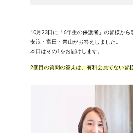
10月23日に「6年生の保護者」の皆様か
安浪・富田・青山がお答えしました。
本日はその1をお届けします。
2
個目の質問の答えは、有料会員でない皆