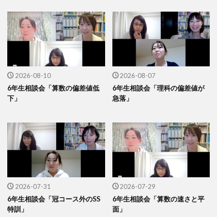
2026-08-10
2026-08-07
6年生相談会「算数の偏差値低
6年生相談会「理科の偏差値が
下」
急落」
2026-07-31
2026-07-29
6年生相談会「冠コース外のSS
6年生相談会「算数の速さと平
特訓」
面」