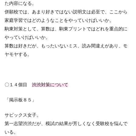
た内容になる。
併願校では、あまり好きではない説明文は必至で、ここから
家庭学習ではどのようなことをやっていけばいいか。
駒東対策として、算数は、駒東プリントではどれを重点的に
やっていけばいいか。
算数は好きだが、もったいないミス、読み間違えがあり、モ
ヤモヤする。
〇１４個目
渋渋対策について
「掲示板８５」
サピックス女子。
第一志望渋渋だが、模試の結果が芳しくなく受験校を悩んで
いる。