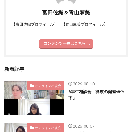
富田佐織＆青山麻美
【
富田佐織プロフィール
】 【
青山麻美プロフィール
】
コンテンツ一覧はこちら
新着記事
2026-08-10
オンライン相談会
6年生相談会「算数の偏差値低
下」
2026-08-07
オンライン相談会