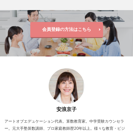
会員登録の方法はこちら
安浪京子
アートオブエデュケーション代表。算数教育家。中学受験カウンセラ
ー。元大手塾算数講師、プロ家庭教師歴20年以上。様々な教育・ビジ