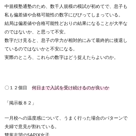
中規模塾通塾のため、数千人規模の模試が初めてで、息子も
私も偏差値や合格可能性の数字にびびってしまっている。
結局は偏差値や合格可能性どおりの結果になることが大半な
のではないか、と思って不安。
数字だけ見ると、息子の学力が相対的にみて最終的に後退し
ているのではないかと不安になる。
実際のところ、これらの数字はどう捉えたらよいのか。
〇１２個目
何日まで入試を受け続けるのが良いか
「掲示板８２」
一月校への温度感について、うまく行った場合のパターンで
夫婦で意見が割れている。
雙葉志望の
SAPIX
女子。