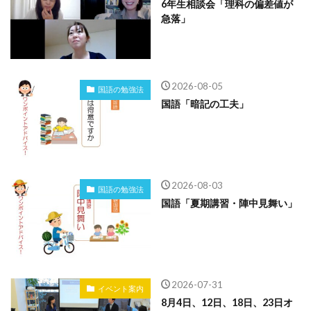
6年生相談会「理科の偏差値が
急落」
2026-08-05
国語の勉強法
国語「暗記の工夫」
2026-08-03
国語の勉強法
国語「夏期講習・陣中見舞い」
2026-07-31
イベント案内
8月4日、12日、18日、23日オ