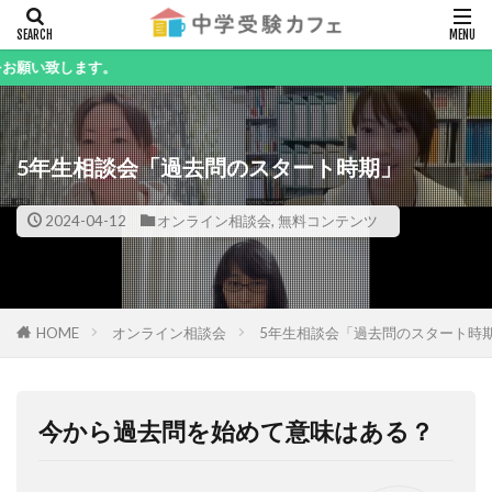
キーワード
す。
5年生相談会「過去問のスタート時期」
カテゴリー
2024-04-12
オンライン相談会
,
無料コンテンツ
検索
HOME
オンライン相談会
5年生相談会「過去問のスタート時
今から過去問を始めて意味はある？