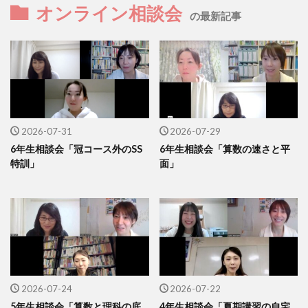
オンライン相談会
の最新記事
2026-07-31
2026-07-29
6年生相談会「冠コース外のSS
6年生相談会「算数の速さと平
特訓」
面」
2026-07-24
2026-07-22
5年生相談会「算数と理科の底
4年生相談会「夏期講習の自宅