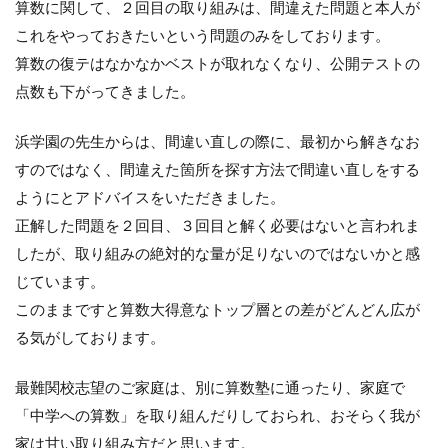
算数に関して、２回目の取り組みは、間違えた問題と本人が
これをやっておきたいという問題のみをしております。
算数の復テはなかなかベストが取れなくなり、公開テストの
点数も下がってきました。
浜学園の先生からは、間違い直しの際に、最初から解きなお
すのではなく、間違えた箇所を探す方法で間違い直しをする
ようにとアドバイスをいただきました。
正解した問題を２回目、３回目と解く必要はないと言われま
したが、取り組みの絶対的な量が足りないのではないかと感
じています。
このままですと算数大得意なトップ層との差がどんどん広が
る気がしております。
最難関校志望のご家庭は、別に算数塾に通ったり、家庭で
「中学への算数」を取り組んだりしておられ、おそらく我が
家は甘い取り組み方だと思います。