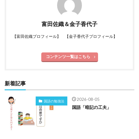
富田佐織＆金子香代子
【
富田佐織プロフィール
】 【
金子香代子プロフィール
】
コンテンツ一覧はこちら
新着記事
2026-08-05
国語の勉強法
国語「暗記の工夫」