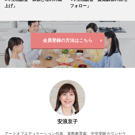
上げ」
フォロー」
会員登録の方法はこちら
安浪京子
アートオブエデュケーション代表。算数教育家。中学受験カウンセラ