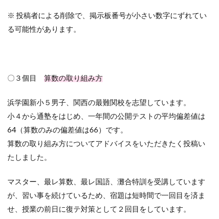
※ 投稿者による削除で、掲示板番号が小さい数字にずれてい
る可能性があります。
〇３個目
算数の取り組み方
浜学園新小５男子、関西の最難関校を志望しています。
小４から通塾をはじめ、一年間の公開テストの平均偏差値は
64（算数のみの偏差値は66）です。
算数の取り組み方についてアドバイスをいただきたく投稿い
たしました。
マスター、最レ算数、最レ国語、灘合特訓を受講しています
が、習い事を続けているため、宿題は短時間で一回目を済ま
せ、授業の前日に復テ対策として２回目をしています。