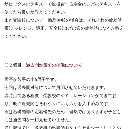
サピックスのテキストで総復習する場合は、どのテキストを
使ったら良いか教えてください。
また受験校について、偏差値45の場合は、それぞれの偏差値
帯(チャレンジ、適正、安全校)はどの辺の偏差値になるか教え
てください。
〇２個目
過去問対策前の準備について
国語が苦手の小6男子です。
今回は過去問対策について質問させていただきます。
現時点である程度、受験校のシミュレーションができてお
り、既に過去問もそれなりにいくつかを入手済みです。
今は基礎知識の定着優先のため、当然ではありますが子ども
には過去問を一切見せていません。
逆に親側では、各教科の出題傾向をエクセルシートにまとめ