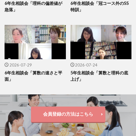
6年生相談会「理科の偏差値が
6年生相談会「冠コース外のSS
急落」
特訓」
2026-07-29
2026-07-24
6年生相談会「算数の速さと平
5年生相談会「算数と理科の底
面」
上げ」
会員登録の方法はこちら