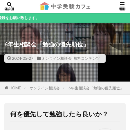
キーワード
致します。
6年生相談会「勉強の優先順位」
カテゴリー
2024-05-27
オンライン相談会
,
無料コンテンツ
検索
HOME
オンライン相談会
6年生相談会「勉強の優先順位」
何を優先して勉強したら良いか？