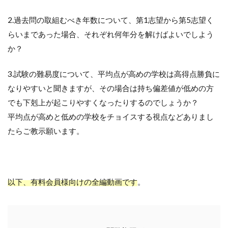
2.過去問の取組むべき年数について、第1志望から第5志望く
らいまであった場合、それぞれ何年分を解けばよいでしよう
か？
3.試験の難易度について、平均点が高めの学校は高得点勝負に
なりやすいと聞きますが、その場合は持ち偏差値が低めの方
でも下剋上が起こりやすくなったりするのでしょうか？
平均点が高めと低めの学校をチョイスする視点などありまし
たらご教示願います。
以下、有料会員様向けの全編動画です
。