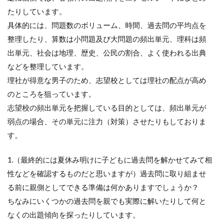
たりしています。
具体的には、問題数のボリューム、時間、過去問の平均点を
整理したり、算数は小問題及び大問題の頻出単元、理科は頻
出単元、社会は地理、歴史、公民の割合、よく使われる出典
などを整理しています。
理社が得意な男子のため、志望校としては理社の配点が高め
のところを狙っています。
志望校の頻出単元を把握している目的としては、頻出単元が
弱点の場合、その単元に注力（対策）させたりもしておりま
す。
1.（最終的には夏休み明けに子どもに過去問を解かせてみて相
性などを確認するものだと思いますが）過去問に取り組ませ
る前に親側としてできる準備は何かありますでしょうか？
ちなみにいくつかの過去問を親でも実際に解いたりして何と
なくの出題傾向を探ったりしています。