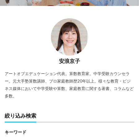
安浪京子
アートオブエデュケーション代表。算数教育家。中学受験カウンセラ
ー。元大手塾算数講師、プロ家庭教師歴20年以上。様々な教育・ビジ
ネス媒体において中学受験や算数、家庭教育に関する著書、コラムなど
多数。
絞り込み検索
キーワード