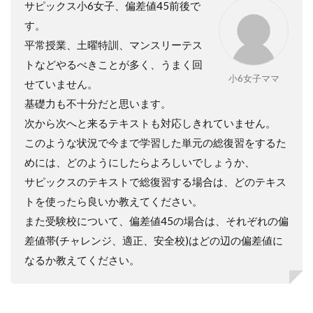
サピックス小6女子、偏差値45前後で
す。
平常授業、土曜特訓、マンスリーテス
トなどやるべきことが多く、うまく回
小6女子ママ
せていません。
基礎力も不十分だと思います。
次から次へと来るテキストも対応しきれていません。
このような状況で今まで学習した単元の総復習をするた
めには、どのようにしたらよろしいでしょうか、
サピックスのテキストで総復習する場合は、どのテキス
トを使ったら良いか教えてください。
また受験校について、偏差値45の場合は、それぞれの偏
差値帯(チャレンジ、適正、安全校)はどの辺の偏差値に
なるか教えてください。