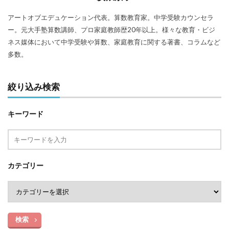
アートオブエデュケーション代表。算数教育家。中学受験カウンセラ
ー。元大手塾算数講師、プロ家庭教師歴20年以上。様々な教育・ビジ
ネス媒体において中学受験や算数、家庭教育に関する著書、コラムなど
多数。
絞り込み検索
キーワード
カテゴリー
検索