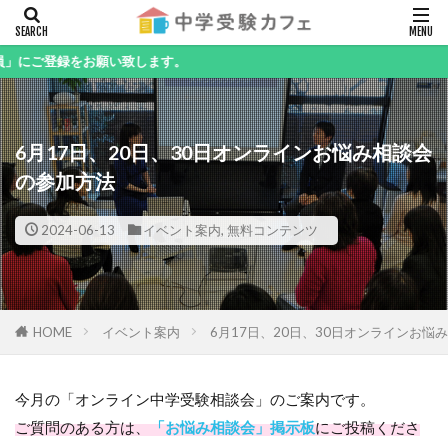
キーワード
お願い致します。
6月17日、20日、30日オンラインお悩み相談会
カテゴリー
の参加方法
2024-06-13
イベント案内
,
無料コンテンツ
検索
HOME
イベント案内
6月17日、20日、30日オンラインお悩
今月の「オンライン中学受験相談会」のご案内です。
ご質問のある方は、
「お悩み相談会」掲示板
にご投稿くださ