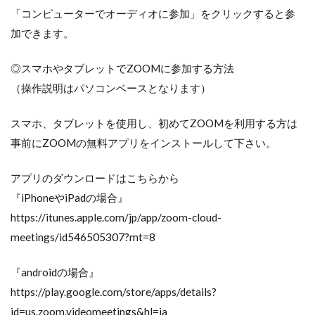
「コンピューターでオーディオに参加」をクリックすると参
加できます。
◎スマホやタブレットでZOOMに参加する方法
（操作説明はパソコンベースとなります）
スマホ、タブレットを使用し、初めてZOOMを利用する方は
事前にZOOMの無料アプリをインストールして下さい。
アプリのダウンロードはこちらから
『iPhoneやiPadの場合』
https://itunes.apple.com/jp/app/zoom-cloud-
meetings/id546505307?mt=8
『androidの場合』
https://play.google.com/store/apps/details?
id=us.zoom.videomeetings&hl=ja