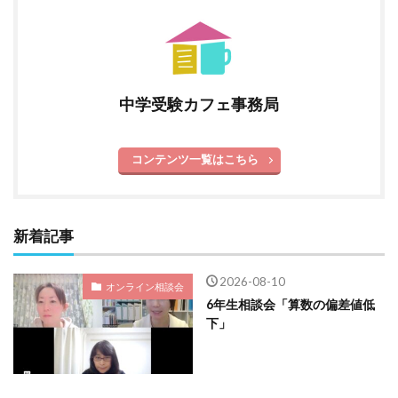
中学受験カフェ事務局
コンテンツ一覧はこちら
新着記事
2026-08-10
オンライン相談会
6年生相談会「算数の偏差値低
下」