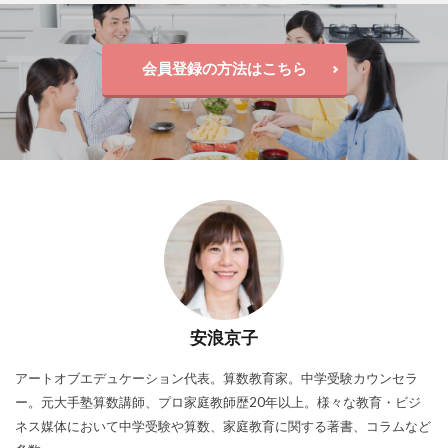
会員登録の方法はこちら
安浪京子
アートオブエデュケーション代表。算数教育家。中学受験カウンセラ
ー。元大手塾算数講師、プロ家庭教師歴20年以上。様々な教育・ビジ
ネス媒体において中学受験や算数、家庭教育に関する著書、コラムなど