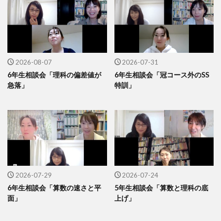
2026-08-07
2026-07-31
6年生相談会「理科の偏差値が
6年生相談会「冠コース外のSS
急落」
特訓」
2026-07-29
2026-07-24
6年生相談会「算数の速さと平
5年生相談会「算数と理科の底
面」
上げ」