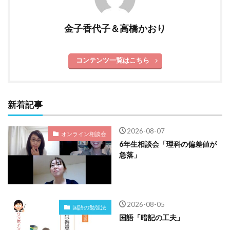
金子香代子＆高橋かおり
コンテンツ一覧はこちら
新着記事
2026-08-07
オンライン相談会
6年生相談会「理科の偏差値が
急落」
2026-08-05
国語の勉強法
国語「暗記の工夫」