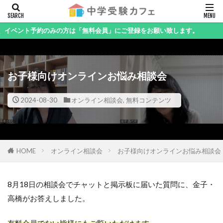
キーワード
ト予約のみの方は「無料会員」にご登録をお願い致します。
お子様向けオンラインお悩み相談会
カテゴリー
2024-08-30
オンライン相談会
,
無料コンテンツ
検索
HOME
オンライン相談会
お子様向けオンラインお悩み相談会
8月18日の相談会でチャットと掲示板に届いた質問に、金子・
高橋がお答えしました。