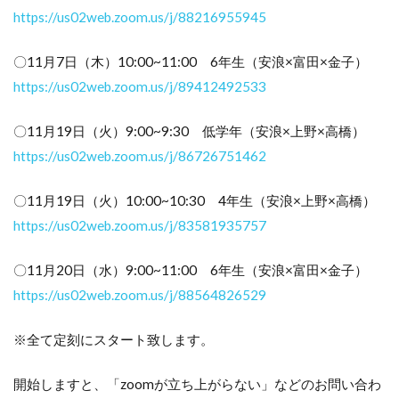
https://us02web.zoom.us/j/88216955945
〇11月7日（木）10:00~11:00 6年生（安浪×富田×金子）
https://us02web.zoom.us/j/89412492533
〇11月19日（火）9:00~9:30 低学年（安浪×上野×高橋）
https://us02web.zoom.us/j/86726751462
〇11月19日（火）10:00~10:30 4年生（安浪×上野×高橋）
https://us02web.zoom.us/j/83581935757
〇11月20日（水）9:00~11:00 6年生（安浪×富田×金子）
https://us02web.zoom.us/j/88564826529
※全て定刻にスタート致します。
開始しますと、「zoomが立ち上がらない」などのお問い合わ