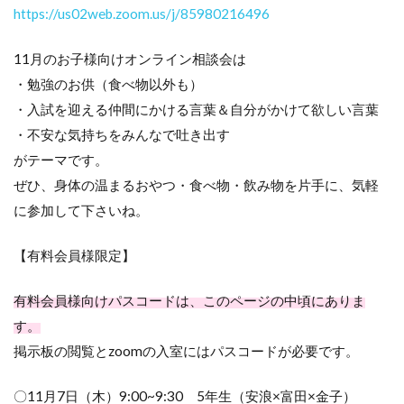
https://us02web.zoom.us/j/85980216496
11月のお子様向けオンライン相談会は
・勉強のお供（食べ物以外も）
・入試を迎える仲間にかける言葉＆自分がかけて欲しい言葉
・不安な気持ちをみんなで吐き出す
がテーマです。
ぜひ、身体の温まるおやつ・食べ物・飲み物を片手に、気軽
に参加して下さいね。
【有料会員様限定】
有料会員様向けパスコードは、このページの中頃にありま
す。
掲示板の閲覧とzoomの入室にはパスコードが必要です。
〇11月7日（木）9:00~9:30 5年生（安浪×富田×金子）