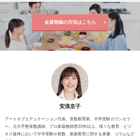
会員登録の方法はこちら
安浪京子
アートオブエデュケーション代表。算数教育家。中学受験カウンセラ
ー。元大手塾算数講師、プロ家庭教師歴20年以上。様々な教育・ビジ
ネス媒体において中学受験や算数、家庭教育に関する著書、コラムなど