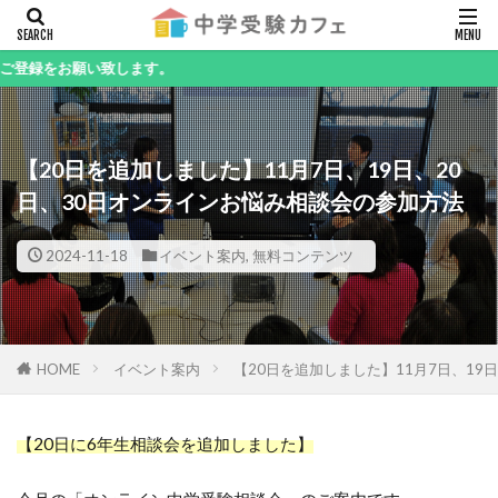
キーワード
い致します。
【20日を追加しました】11月7日、19日、20
カテゴリー
日、30日オンラインお悩み相談会の参加方法
2024-11-18
イベント案内
,
無料コンテンツ
検索
HOME
イベント案内
【20日を追加しました】11月7日、19
【20日に6年生相談会を追加しました】