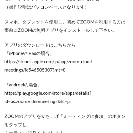
（操作説明はパソコンベースとなります）
スマホ、タブレットを使用し、初めてZOOMを利用する方は
事前にZOOMの無料アプリをインストールして下さい。
アプリのダウンロードはこちらから
『iPhoneやiPadの場合』
https://itunes.apple.com/jp/app/zoom-cloud-
meetings/id546505307?mt=8
『androidの場合』
https://play.google.com/store/apps/details?
id=us.zoom.videomeetings&hl=ja
ZOOMのアプリを立ち上げ「ミーティングに参加」のボタン
をタップし、
ミーティングID を入力します。