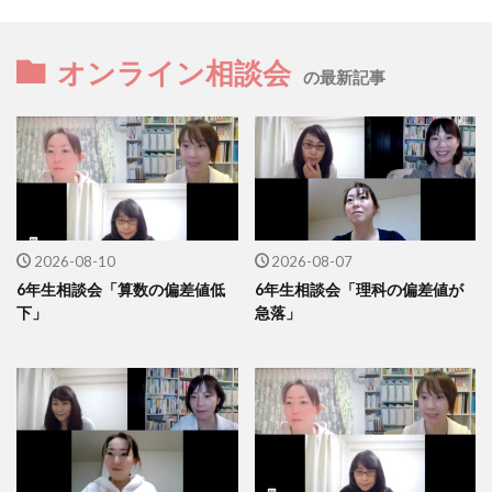
オンライン相談会
の最新記事
2026-08-10
2026-08-07
6年生相談会「算数の偏差値低
6年生相談会「理科の偏差値が
下」
急落」