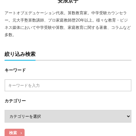
安浪京子
アートオブエデュケーション代表。算数教育家。中学受験カウンセラ
ー。元大手塾算数講師、プロ家庭教師歴20年以上。様々な教育・ビジ
ネス媒体において中学受験や算数、家庭教育に関する著書、コラムなど
多数。
絞り込み検索
キーワード
カテゴリー
検索