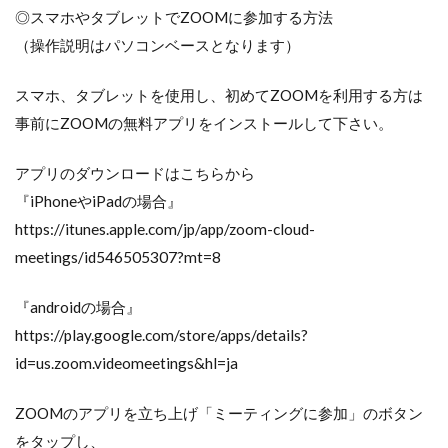
◎スマホやタブレットでZOOMに参加する方法
（操作説明はパソコンベースとなります）
スマホ、タブレットを使用し、初めてZOOMを利用する方は
事前にZOOMの無料アプリをインストールして下さい。
アプリのダウンロードはこちらから
『iPhoneやiPadの場合』
https://itunes.apple.com/jp/app/zoom-cloud-
meetings/id546505307?mt=8
『androidの場合』
https://play.google.com/store/apps/details?
id=us.zoom.videomeetings&hl=ja
ZOOMのアプリを立ち上げ「ミーティングに参加」のボタン
をタップし、