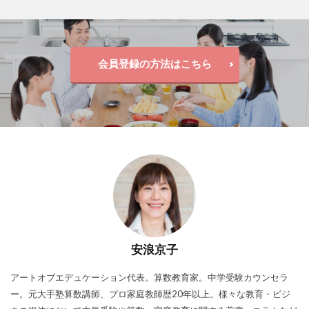
会員登録の方法はこちら
安浪京子
アートオブエデュケーション代表。算数教育家。中学受験カウンセラ
ー。元大手塾算数講師、プロ家庭教師歴20年以上。様々な教育・ビジ