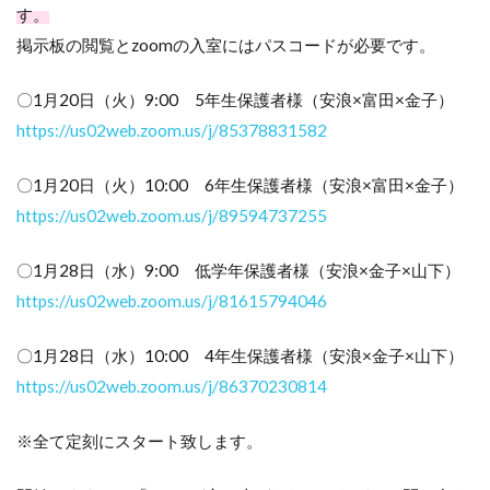
す。
掲示板の閲覧とzoomの入室にはパスコードが必要です。
〇
1月20日（火）9:00 5年生保護者様（安浪×富田×金子）
https://us02web.zoom.us/j/85378831582
〇1月20日（火）10:00 6年生保護者様（安浪×富田×金子）
https://us02web.zoom.us/j/89594737255
〇1月28日（水）9:00 低学年保護者様（安浪×金子×山下）
https://us02web.zoom.us/j/81615794046
〇1月28日（水）10:00 4年生保護者様（安浪×金子×山下）
https://us02web.zoom.us/j/86370230814
※全て定刻にスタート致します。