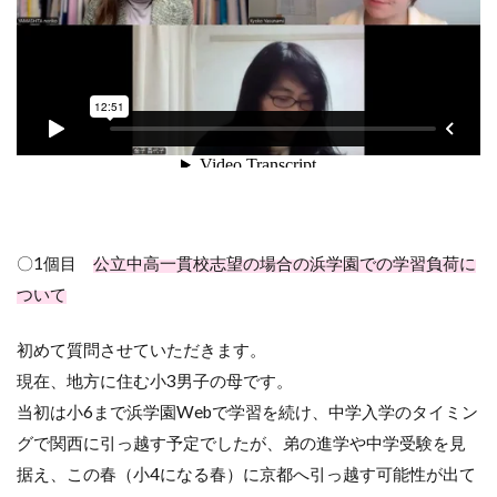
〇1個目
公立中高一貫校志望の場合の浜学園での学習負荷に
ついて
初めて質問させていただきます。
現在、地方に住む小3男子の母です。
当初は小6まで浜学園Webで学習を続け、中学入学のタイミン
グで関西に引っ越す予定でしたが、弟の進学や中学受験を見
据え、この春（小4になる春）に京都へ引っ越す可能性が出て