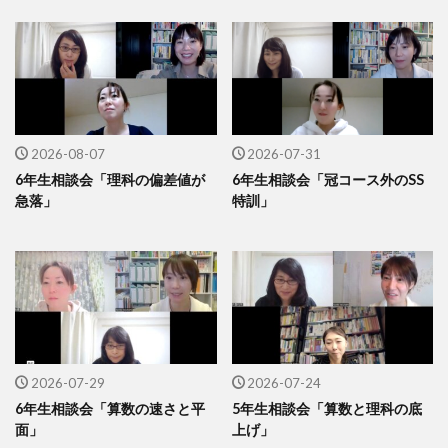
2026-08-07
2026-07-31
6年生相談会「理科の偏差値が
6年生相談会「冠コース外のSS
急落」
特訓」
2026-07-29
2026-07-24
6年生相談会「算数の速さと平
5年生相談会「算数と理科の底
面」
上げ」