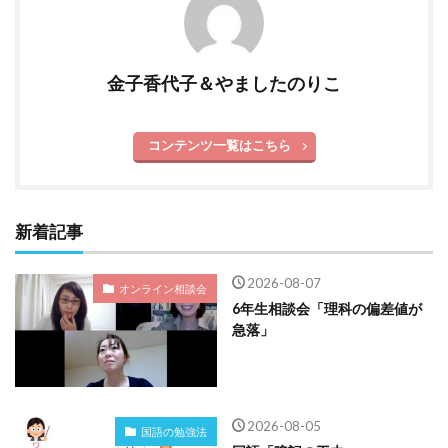
金子香代子＆やましたのりこ
コンテンツ一覧はこちら
新着記事
2026-08-07
オンライン相談会
6年生相談会「理科の偏差値が
急落」
2026-08-05
国語の勉強法