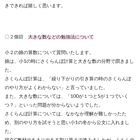
きできれば嬉しく思います。
〇２個目
大きな数などの勉強法について
小２の娘の算数について質問いたします。
娘は、小1の時にさくらんぼ計算と大きな数の分野で躓きまし
た。
さくらんぼ計算は、「繰り下がりの引き算の時のさくらんぼ
のやり方がよくわからない」と言っていました。
また、大きな数については、「100が１つと5が１つでいく
つ？」といった問題が分からないようでした。
さくらんぼ計算については、なかなか理解が難しかったた
め、別のやり方を試そうと思い小1の冬から公文に入れまし
た。
現在C教材のあまりのある割り算まで進みましたが、くもんの