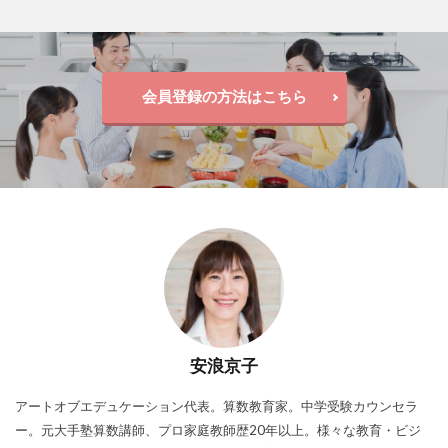
会員登録の方法はこちら
安浪京子
アートオブエデュケーション代表。算数教育家。中学受験カウンセラ
ー。元大手塾算数講師、プロ家庭教師歴20年以上。様々な教育・ビジ