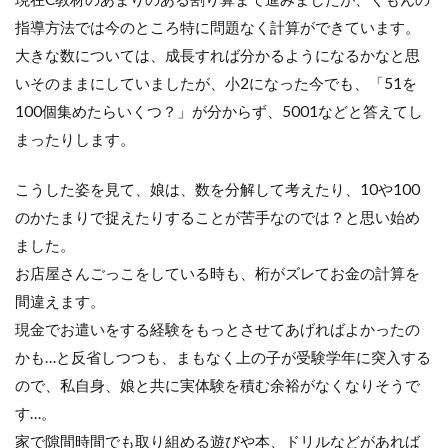
指導方法では今のところ特に問題なく計算ができています。
大きな数については、成長すれば分かるようになるかなと思
いそのままにしていましたが、小2になった今でも、「51を
100個集めたらいくつ？」が分からず、5001などと答えてし
まったりします。
こうした姿を見て、娘は、数を分解して考えたり、10や100
のかたまりで捉えたりすることが苦手なのでは？と思い始め
ました。
お店屋さんごっこをしている時も、桁がズレてお金の計算を
間違えます。
現金でお遣いをする経験をもっとさせてあげればよかったの
かも…と反省しつつも、まもなく上の子が受験学年に突入する
ので、私自身、娘と共に実体験を積む余裕がなくなりそうで
す…。
家で隙間時間でも取り組める遊びや本、ドリルなどがあれば