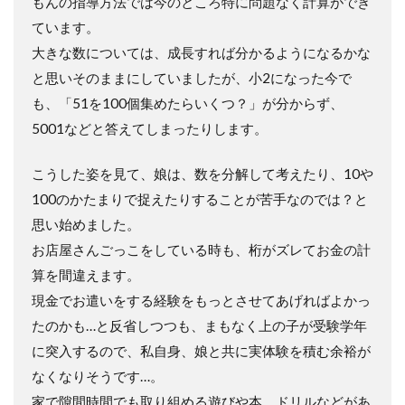
もんの指導方法では今のところ特に問題なく計算ができ
ています。
大きな数については、成長すれば分かるようになるかな
と思いそのままにしていましたが、小2になった今で
も、「51を100個集めたらいくつ？」が分からず、
5001などと答えてしまったりします。
こうした姿を見て、娘は、数を分解して考えたり、10や
100のかたまりで捉えたりすることが苦手なのでは？と
思い始めました。
お店屋さんごっこをしている時も、桁がズレてお金の計
算を間違えます。
現金でお遣いをする経験をもっとさせてあげればよかっ
たのかも…と反省しつつも、まもなく上の子が受験学年
に突入するので、私自身、娘と共に実体験を積む余裕が
なくなりそうです…。
家で隙間時間でも取り組める遊びや本、ドリルなどがあ