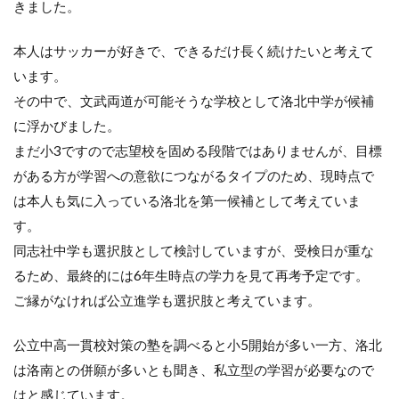
きました。
本人はサッカーが好きで、できるだけ長く続けたいと考えて
います。
その中で、文武両道が可能そうな学校として洛北中学が候補
に浮かびました。
まだ小3ですので志望校を固める段階ではありませんが、目標
がある方が学習への意欲につながるタイプのため、現時点で
は本人も気に入っている洛北を第一候補として考えていま
す。
同志社中学も選択肢として検討していますが、受検日が重な
るため、最終的には6年生時点の学力を見て再考予定です。
ご縁がなければ公立進学も選択肢と考えています。
公立中高一貫校対策の塾を調べると小5開始が多い一方、洛北
は洛南との併願が多いとも聞き、私立型の学習が必要なので
はと感じています。