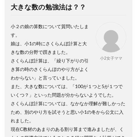
大きな数の勉強法は？？
小２の娘の算数について質問いたしま
す。
娘は、小1の時にさくらんぼ計算と大
きな数の分野で躓きました。
小2女子ママ
さくらんぼ計算は、「繰り下がりの引
き算の時のさくらんぼのやり方がよく
わからない」と言っていました。
また、大きな数については、「100が１つと5が１つで
いくつ？」といった問題が分からないようでした。
さくらんぼ計算については、なかなか理解が難しかった
ため、別のやり方を試そうと思い小1の冬から公文に入
れました。
現在C教材のあまりのある割り算まで進みましたが、く