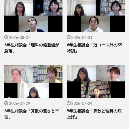
2026-08-07
2026-07-31
6年生相談会「理科の偏差値が
6年生相談会「冠コース外のSS
急落」
特訓」
2026-07-29
2026-07-24
6年生相談会「算数の速さと平
5年生相談会「算数と理科の底
面」
上げ」