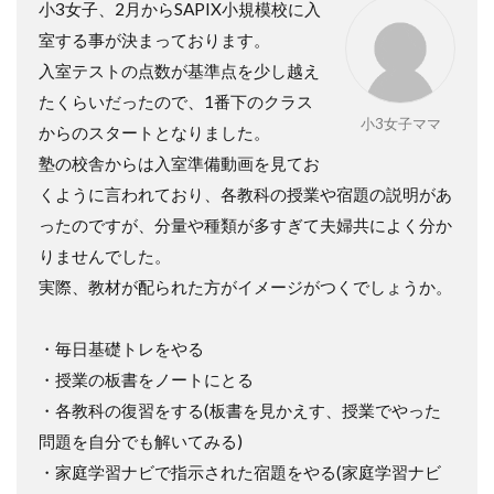
小3女子、2月からSAPIX小規模校に入
室する事が決まっております。
入室テストの点数が基準点を少し越え
たくらいだったので、1番下のクラス
小3女子ママ
からのスタートとなりました。
塾の校舎からは入室準備動画を見てお
くように言われており、各教科の授業や宿題の説明があ
ったのですが、分量や種類が多すぎて夫婦共によく分か
りませんでした。
実際、教材が配られた方がイメージがつくでしょうか。
・毎日基礎トレをやる
・授業の板書をノートにとる
・各教科の復習をする(板書を見かえす、授業でやった
問題を自分でも解いてみる)
・家庭学習ナビで指示された宿題をやる(家庭学習ナビ