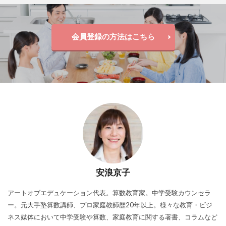
会員登録の方法はこちら
安浪京子
アートオブエデュケーション代表。算数教育家。中学受験カウンセラ
ー。元大手塾算数講師、プロ家庭教師歴20年以上。様々な教育・ビジ
ネス媒体において中学受験や算数、家庭教育に関する著書、コラムなど