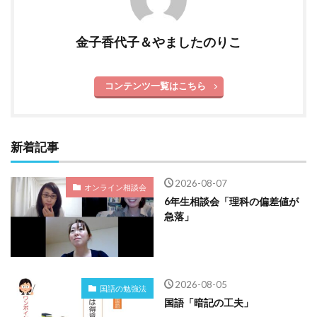
金子香代子＆やましたのりこ
コンテンツ一覧はこちら
新着記事
2026-08-07
オンライン相談会
6年生相談会「理科の偏差値が
急落」
2026-08-05
国語の勉強法
国語「暗記の工夫」