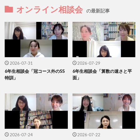
オンライン相談会
の最新記事
2026-07-31
2026-07-29
6年生相談会「冠コース外のSS
6年生相談会「算数の速さと平
特訓」
面」
2026-07-24
2026-07-22