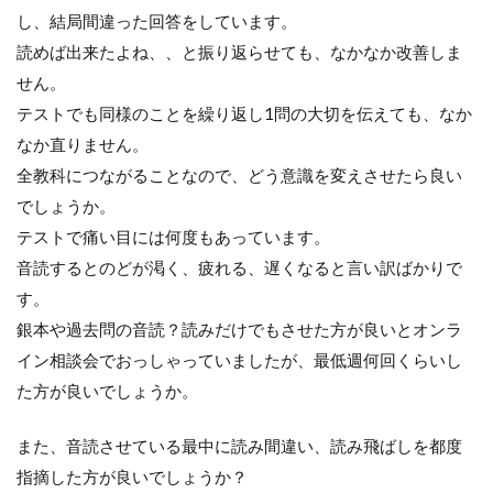
し、結局間違った回答をしています。
読めば出来たよね、、と振り返らせても、なかなか改善しま
せん。
テストでも同様のことを繰り返し1問の大切を伝えても、なか
なか直りません。
全教科につながることなので、どう意識を変えさせたら良い
でしょうか。
テストで痛い目には何度もあっています。
音読するとのどが渇く、疲れる、遅くなると言い訳ばかりで
す。
銀本や過去問の音読？読みだけでもさせた方が良いとオンラ
イン相談会でおっしゃっていましたが、最低週何回くらいし
た方が良いでしょうか。
また、音読させている最中に読み間違い、読み飛ばしを都度
指摘した方が良いでしょうか？