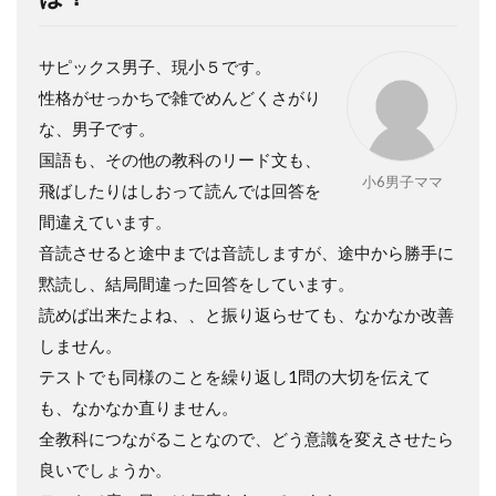
サピックス男子、現小５です。
性格がせっかちで雑でめんどくさがり
な、男子です。
国語も、その他の教科のリード文も、
小6男子ママ
飛ばしたりはしおって読んでは回答を
間違えています。
音読させると途中までは音読しますが、途中から勝手に
黙読し、結局間違った回答をしています。
読めば出来たよね、、と振り返らせても、なかなか改善
しません。
テストでも同様のことを繰り返し1問の大切を伝えて
も、なかなか直りません。
全教科につながることなので、どう意識を変えさせたら
良いでしょうか。