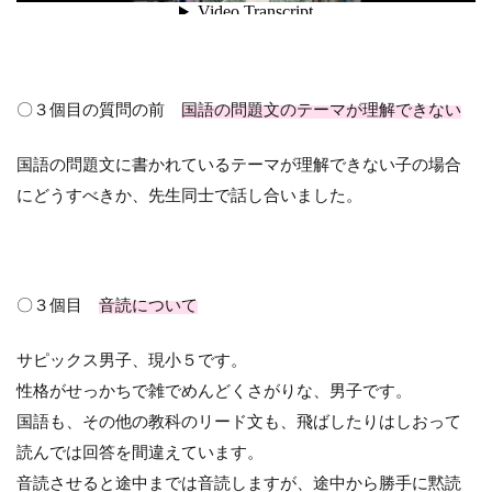
〇３個目の質問の前
国語の問題文のテーマが理解できない
国語の問題文に書かれているテーマが理解できない子の場合
にどうすべきか、先生同士で話し合いました。
〇３個目
音読について
サピックス男子、現小５です。
性格がせっかちで雑でめんどくさがりな、男子です。
国語も、その他の教科のリード文も、飛ばしたりはしおって
読んでは回答を間違えています。
音読させると途中までは音読しますが、途中から勝手に黙読