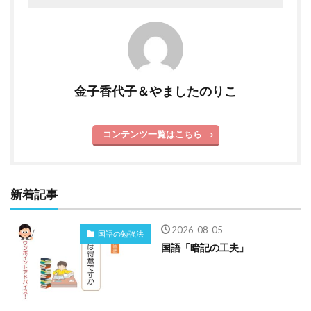
金子香代子＆やましたのりこ
コンテンツ一覧はこちら
新着記事
2026-08-05
国語の勉強法
国語「暗記の工夫」