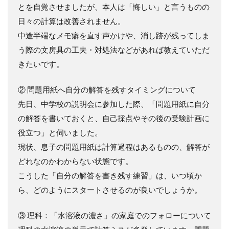
とを自覚させましたが、本人は「悔しい」と言うものの
日々の計算は改善されません。
中途半端なメモ癖を直す声かけや、消し跡が残ってしま
う際の文房具の工夫・対処法などがあれば教えていただ
きたいです。
② 問題用紙へ自分の解答を残すタイミングについて
先日、中学校の説明会に参加した際、「問題用紙に自分
の解答を書いておくと、自己採点やその後の受験計画に
役立つ」と伺いました。
現状、息子の問題用紙は計算過程はあるものの、解答が
どれなのかわからない状態です。
こうした「自分の解答を書き残す練習」は、いつ頃か
ら、どのようにスタートさせるのが良いでしょうか。
③ 理科：「水溶液の濃さ」の家庭でのフォローについて