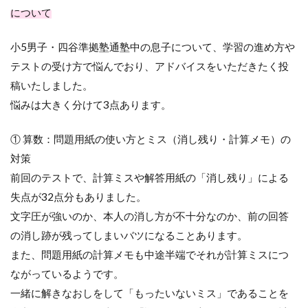
について
小5男子・四谷準拠塾通塾中の息子について、学習の進め方や
テストの受け方で悩んでおり、アドバイスをいただきたく投
稿いたしました。
悩みは大きく分けて3点あります。
① 算数：問題用紙の使い方とミス（消し残り・計算メモ）の
対策
前回のテストで、計算ミスや解答用紙の「消し残り」による
失点が32点分もありました。
文字圧が強いのか、本人の消し方が不十分なのか、前の回答
の消し跡が残ってしまいバツになることあります。
また、問題用紙の計算メモも中途半端でそれが計算ミスにつ
ながっているようです。
一緒に解きなおしをして「もったいないミス」であることを