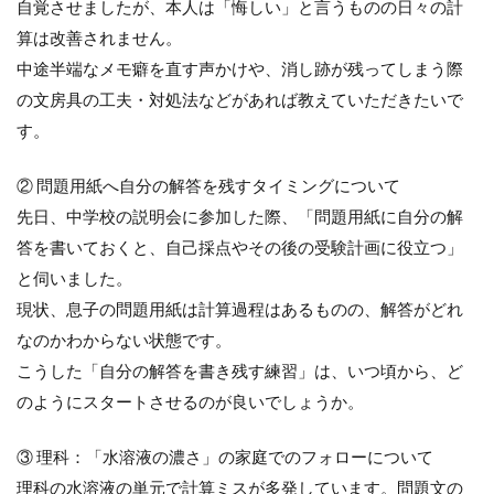
自覚させましたが、本人は「悔しい」と言うものの日々の計
算は改善されません。
中途半端なメモ癖を直す声かけや、消し跡が残ってしまう際
の文房具の工夫・対処法などがあれば教えていただきたいで
す。
② 問題用紙へ自分の解答を残すタイミングについて
先日、中学校の説明会に参加した際、「問題用紙に自分の解
答を書いておくと、自己採点やその後の受験計画に役立つ」
と伺いました。
現状、息子の問題用紙は計算過程はあるものの、解答がどれ
なのかわからない状態です。
こうした「自分の解答を書き残す練習」は、いつ頃から、ど
のようにスタートさせるのが良いでしょうか。
③ 理科：「水溶液の濃さ」の家庭でのフォローについて
理科の水溶液の単元で計算ミスが多発しています。問題文の