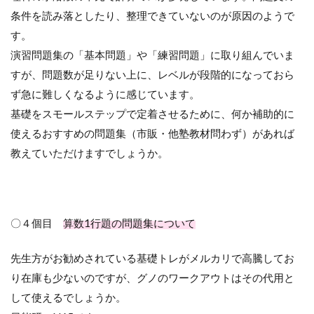
条件を読み落としたり、整理できていないのが原因のようで
す。
演習問題集の「基本問題」や「練習問題」に取り組んでいま
すが、問題数が足りない上に、レベルが段階的になっておら
ず急に難しくなるように感じています。
基礎をスモールステップで定着させるために、何か補助的に
使えるおすすめの問題集（市販・他塾教材問わず）があれば
教えていただけますでしょうか。
〇４個目
算数1行題の問題集について
先生方がお勧めされている基礎トレがメルカリで高騰してお
り在庫も少ないのですが、グノのワークアウトはその代用と
して使えるでしょうか。