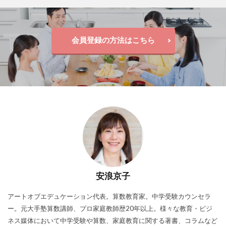
会員登録の方法はこちら
安浪京子
アートオブエデュケーション代表。算数教育家。中学受験カウンセラ
ー。元大手塾算数講師、プロ家庭教師歴20年以上。様々な教育・ビジ
ネス媒体において中学受験や算数、家庭教育に関する著書、コラムなど