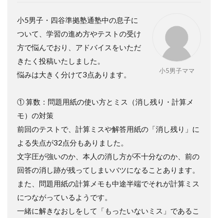
小5男子・四谷準拠塾通塾中の息子に
ついて、学習の進め方やテストの受け
方で悩んでおり、アドバイスをいただ
きたく投稿いたしました。
小5男子ママ
悩みは大きく分けて3点あります。
① 算数：問題用紙の使い方とミス（消し残り・計算メ
モ）の対策
前回のテストで、計算ミスや解答用紙の「消し残り」に
よる失点が32点分もありました。
文字圧が強いのか、本人の消し方が不十分なのか、前の
回答の消し跡が残ってしまいバツになることあります。
また、問題用紙の計算メモも中途半端でそれが計算ミス
につながっているようです。
一緒に解きなおしをして「もったいないミス」であるこ