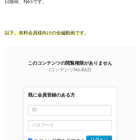
日能研、N65です。
以下、有料会員様向けの全編動画です
。