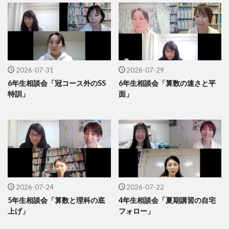
2026-07-31
2026-07-29
6年生相談会「冠コース外のSS
6年生相談会「算数の速さと平
特訓」
面」
2026-07-24
2026-07-22
5年生相談会「算数と理科の底
4年生相談会「夏期講習の自宅
上げ」
フォロー」