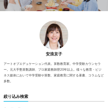
安浪京子
アートオブエデュケーション代表。算数教育家。中学受験カウンセラ
ー。元大手塾算数講師、プロ家庭教師歴20年以上。様々な教育・ビジ
ネス媒体において中学受験や算数、家庭教育に関する著書、コラムなど
多数。
絞り込み検索