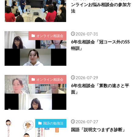
ンラインお悩み相談会の参加方
法
2026-07-31
オンライン相談会
6年生相談会「冠コース外のSS
特訓」
2026-07-29
オンライン相談会
6年生相談会「算数の速さと平
面」
2026-07-27
国語の勉強法
国語「説明文つまずき診断」