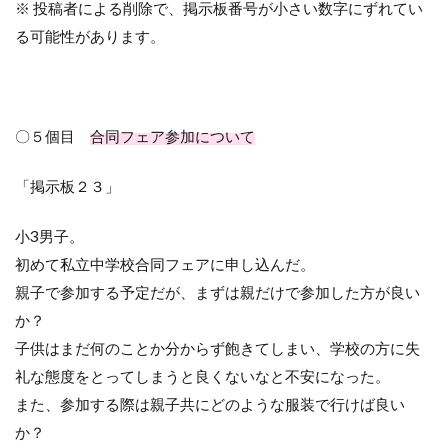
※ 投稿者による削除で、掲示板番号が小さい数字にずれてい
る可能性があります。
〇５個目
合同フェア参加について
「掲示板２３」
小
3
男子。
初めて私立中学校合同フェアに申し込んだ。
親子で参加する予定だが、まずは親だけで参加した方が良い
か？
子供はまだ何のことか分からず飽きてしまい、学校の方に失
礼な態度をとってしまうと良くないなと不安になった。
また、参加する際は親子共にどのような服装で行けば良い
か？