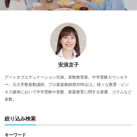
安浪京子
アートオブエデュケーション代表。算数教育家。中学受験カウンセラ
ー。元大手塾算数講師、プロ家庭教師歴20年以上。様々な教育・ビジ
ネス媒体において中学受験や算数、家庭教育に関する著書、コラムなど
多数。
絞り込み検索
キーワード