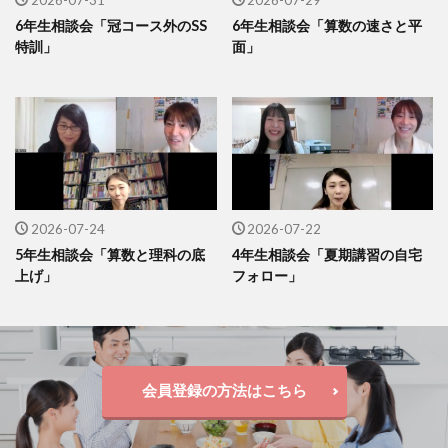
6年生相談会「冠コース外のSS
6年生相談会「算数の速さと平
特訓」
面」
2026-07-24
2026-07-22
5年生相談会「算数と理科の底
4年生相談会「夏期講習の自宅
上げ」
フォロー」
会員登録の方法はこちら