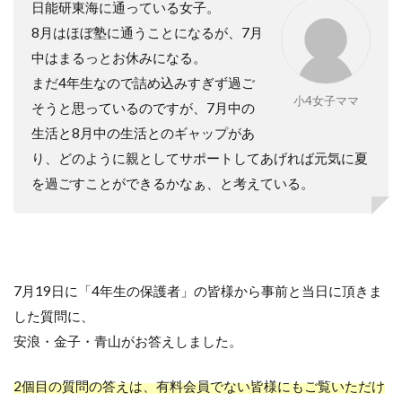
日能研東海に通っている女子。
8月はほぼ塾に通うことになるが、
7
月
中はまるっとお休みになる。
まだ
4
年生なので詰め込みすぎず過ご
小4女子ママ
そうと思っているのですが、
7
月中の
生活と
8
月中の生活とのギャップがあ
り、どのように親としてサポートしてあげれば元気に夏
を過ごすことができるかなぁ、と考えている。
7月19日に「4年生の保護者」の皆様から事前と当日に頂きま
した質問に、
安浪・金子・青山がお答えしました。
2個目の質問の答えは、有料会員でない皆様にもご覧いただけ