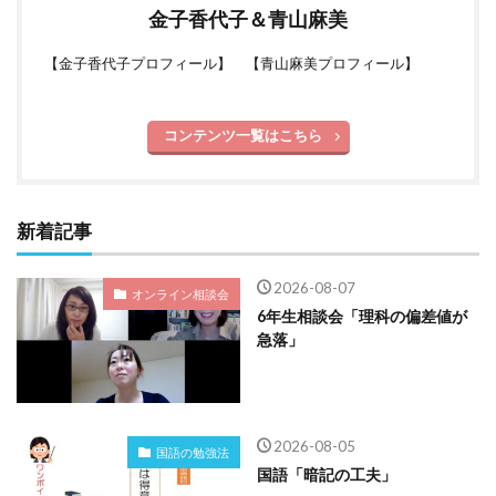
金子香代子＆青山麻美
【
金子香代子プロフィール
】 【
青山麻美プロフィール
】
コンテンツ一覧はこちら
新着記事
2026-08-07
オンライン相談会
6年生相談会「理科の偏差値が
急落」
2026-08-05
国語の勉強法
国語「暗記の工夫」