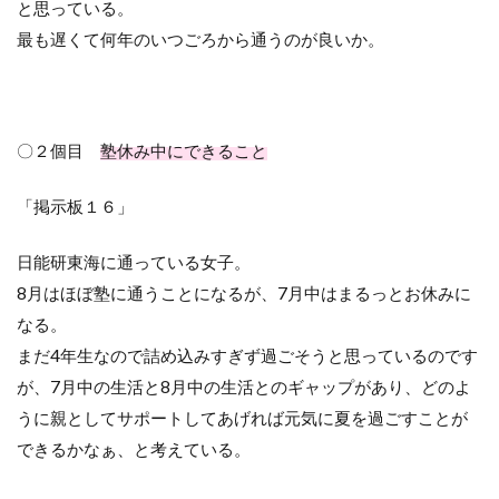
と思っている。
最も遅くて何年のいつごろから通うのが良いか。
〇２個目
塾休み中にできること
「掲示板１６」
日能研東海に通っている女子。
8月はほぼ塾に通うことになるが、
7
月中はまるっとお休みに
なる。
まだ
4
年生なので詰め込みすぎず過ごそうと思っているのです
が、
7
月中の生活と
8
月中の生活とのギャップがあり、どのよ
うに親としてサポートしてあげれば元気に夏を過ごすことが
できるかなぁ、と考えている。