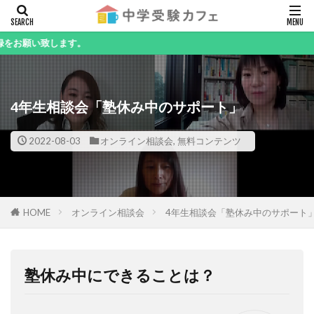
キーワード
します。
4年生相談会「塾休み中のサポート」
カテゴリー
2022-08-03
オンライン相談会
,
無料コンテンツ
検索
HOME
オンライン相談会
4年生相談会「塾休み中のサポート
塾休み中にできることは？