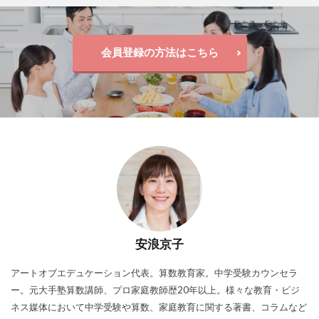
会員登録の方法はこちら
安浪京子
アートオブエデュケーション代表。算数教育家。中学受験カウンセラ
ー。元大手塾算数講師、プロ家庭教師歴20年以上。様々な教育・ビジ
ネス媒体において中学受験や算数、家庭教育に関する著書、コラムなど