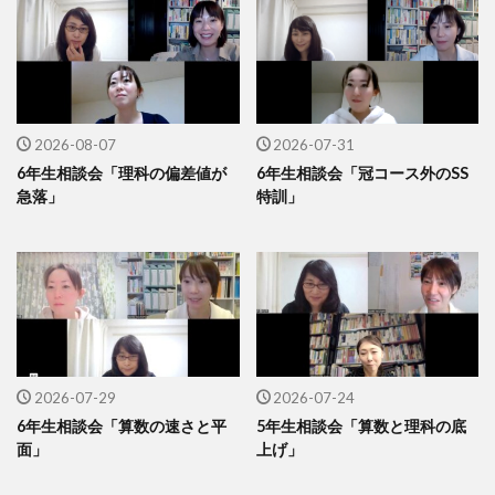
2026-08-07
2026-07-31
6年生相談会「理科の偏差値が
6年生相談会「冠コース外のSS
急落」
特訓」
2026-07-29
2026-07-24
6年生相談会「算数の速さと平
5年生相談会「算数と理科の底
面」
上げ」