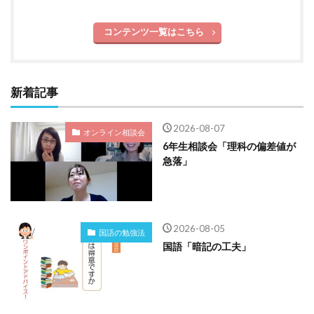
コンテンツ一覧はこちら
新着記事
2026-08-07
オンライン相談会
6年生相談会「理科の偏差値が
急落」
2026-08-05
国語の勉強法
国語「暗記の工夫」