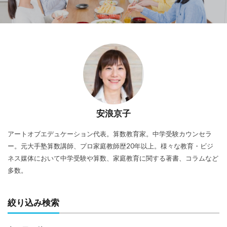
安浪京子
アートオブエデュケーション代表。算数教育家。中学受験カウンセラ
ー。元大手塾算数講師、プロ家庭教師歴20年以上。様々な教育・ビジ
ネス媒体において中学受験や算数、家庭教育に関する著書、コラムなど
多数。
絞り込み検索