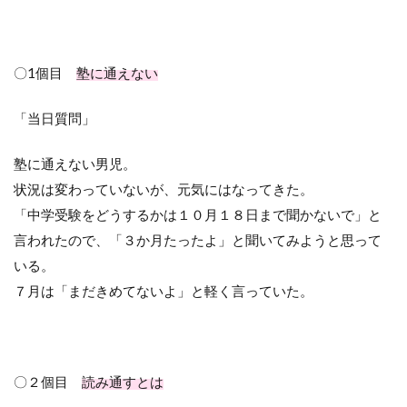
〇
1
個目
塾に通えない
「当日質問」
塾に通えない男児。
状況は変わっていないが、元気にはなってきた。
「中学受験をどうするかは１０月１８日まで聞かないで」と
言われたので、「３か月たったよ」と聞いてみようと思って
いる。
７月は「まだきめてないよ」と軽く言っていた。
〇２個目
読み通すとは