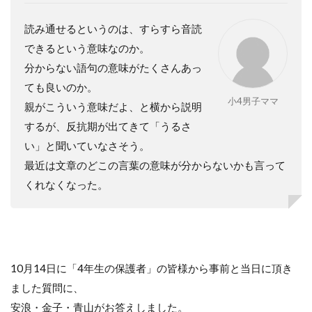
読み通せるというのは、すらすら音読
できるという意味なのか。
分からない語句の意味がたくさんあっ
ても良いのか。
小4男子ママ
親がこういう意味だよ、と横から説明
するが、反抗期が出てきて「うるさ
い」と聞いていなさそう。
最近は文章のどこの言葉の意味が分からないかも言って
くれなくなった。
10月14日に「4年生の保護者」の皆様から事前と当日に頂き
ました質問に、
安浪・金子・青山がお答えしました。