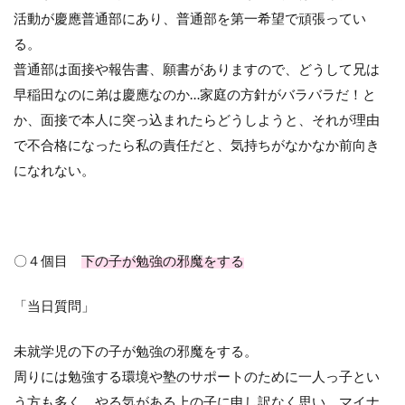
活動が慶應普通部にあり、普通部を第一希望で頑張ってい
る。
普通部は面接や報告書、願書がありますので、どうして兄は
早稲田なのに弟は慶應なのか
…
家庭の方針がバラバラだ！と
か、面接で本人に突っ込まれたらどうしようと、それが理由
で不合格になったら私の責任だと、気持ちがなかなか前向き
になれない。
〇４個目
下の子が勉強の邪魔をする
「当日質問」
未就学児の下の子が勉強の邪魔をする。
周りには勉強する環境や塾のサポートのために一人っ子とい
う方も多く、やる気がある上の子に申し訳なく思い、マイナ