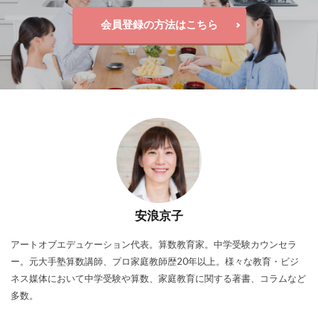
会員登録の方法はこちら
安浪京子
アートオブエデュケーション代表。算数教育家。中学受験カウンセラ
ー。元大手塾算数講師、プロ家庭教師歴20年以上。様々な教育・ビジ
ネス媒体において中学受験や算数、家庭教育に関する著書、コラムなど
多数。