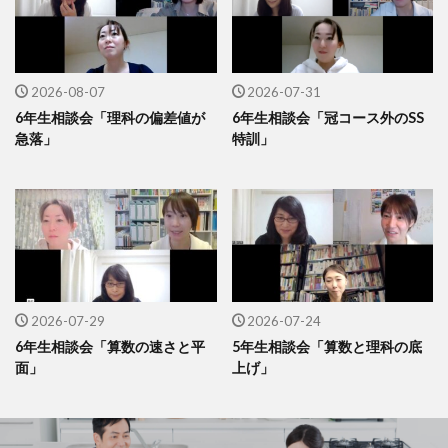
2026-08-07
2026-07-31
6年生相談会「理科の偏差値が
6年生相談会「冠コース外のSS
急落」
特訓」
2026-07-29
2026-07-24
6年生相談会「算数の速さと平
5年生相談会「算数と理科の底
面」
上げ」