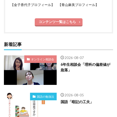
【
金子香代子プロフィール
】 【
青山麻美プロフィール
】
コンテンツ一覧はこちら
新着記事
2026-08-07
オンライン相談会
6年生相談会「理科の偏差値が
急落」
2026-08-05
国語の勉強法
国語「暗記の工夫」