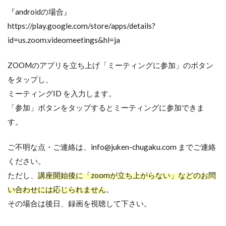
『androidの場合』
https://play.google.com/store/apps/details?
id=us.zoom.videomeetings&hl=ja
ZOOMのアプリを立ち上げ「ミーティングに参加」のボタン
をタップし、
ミーティングID を入力します。
「参加」ボタンをタップするとミーティングに参加できま
す。
ご不明な点・ご連絡は、info@juken-chugaku.com までご連絡
ください。
ただし、
講座開始後に「zoomが立ち上がらない」などのお問
い合わせには応じられません
。
その場合は後日、録画を視聴して下さい。