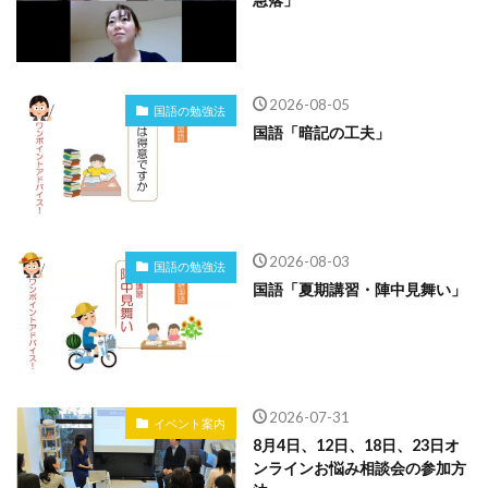
2026-08-05
国語の勉強法
国語「暗記の工夫」
2026-08-03
国語の勉強法
国語「夏期講習・陣中見舞い」
2026-07-31
イベント案内
8月4日、12日、18日、23日オ
ンラインお悩み相談会の参加方