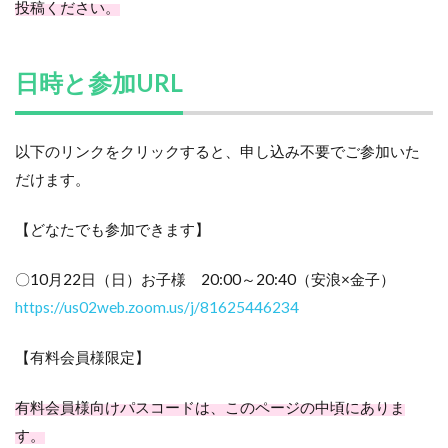
投稿ください。
日時と参加URL
以下のリンクをクリックすると、申し込み不要でご参加いた
だけます。
【どなたでも参加できます】
〇10月22日（日）お子様 20:00～20:40（安浪×金子）
https://us02web.zoom.us/j/81625446234
【有料会員様限定】
有料会員様向けパスコードは、このページの中頃にありま
す。