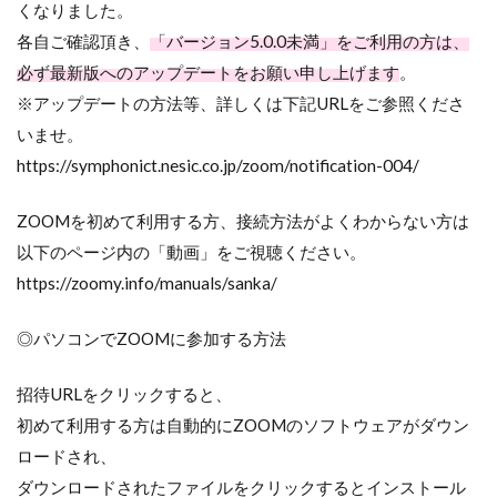
くなりました。
各自ご確認頂き、
「バージョン5.0.0未満」をご利用の方は、
必ず最新版へのアップデートをお願い申し上げます
。
※アップデートの方法等、詳しくは下記URLをご参照くださ
いませ。
https://symphonict.nesic.co.jp/zoom/notification-004/
ZOOMを初めて利用する方、接続方法がよくわからない方は
以下のページ内の「動画」をご視聴ください。
https://zoomy.info/manuals/sanka/
◎パソコンでZOOMに参加する方法
招待URLをクリックすると、
初めて利用する方は自動的にZOOMのソフトウェアがダウン
ロードされ、
ダウンロードされたファイルをクリックするとインストール