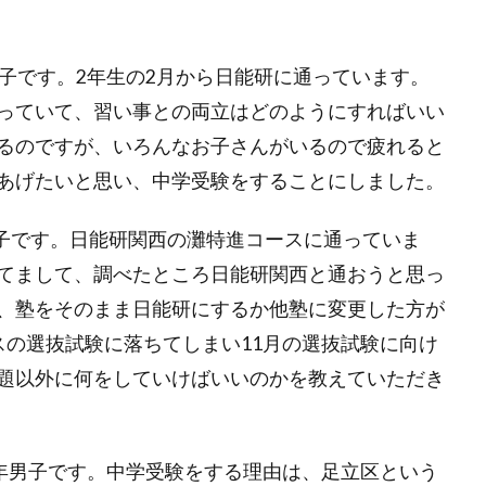
子です。
2
年生の
2
月から日能研に通っています。
っていて、習い事との両立はどのようにすればいい
るのですが、いろんなお子さんがいるので疲れると
あげたいと思い、中学受験をすることにしました。
子です。日能研関西の灘特進コースに通っていま
てまして、調べたところ日能研関西と通おうと思っ
、塾をそのまま日能研にするか他塾に変更した方が
スの選抜試験に落ちてしまい
11
月の選抜試験に向け
題以外に何をしていけばいいのかを教えていただき
年男子です。中学受験をする理由は、足立区という