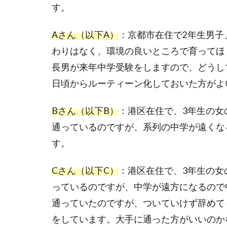
す。
Aさん（以下A）
：京都市在住で
2
年生男子
わりはなく、環境の良いところで育ってほ
長男が来年中学受験をしますので、どうし
日頃からルーティーン化しておいた方がよ
Bさん（以下B）
：港区在住で、
3
年生の女
通っているのですが、系列の中学が遠くな
す。
Cさん（以下C）
：港区在住で、
3
年生の女
っているのですが、中学が遠方になるので
通っていたのですが、ついていけず辞めて
をしています。大手に通った方がいいのか