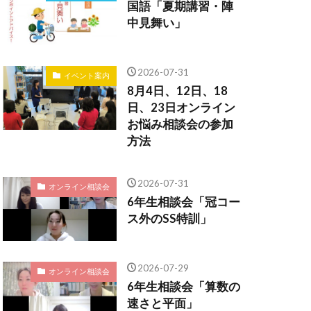
国語「夏期講習・陣
中見舞い」
2026-07-31
イベント案内
8月4日、12日、18
日、23日オンライン
お悩み相談会の参加
方法
2026-07-31
オンライン相談会
6年生相談会「冠コー
ス外のSS特訓」
2026-07-29
オンライン相談会
6年生相談会「算数の
速さと平面」