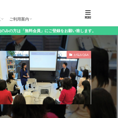
板パスコード
生保護者向け相談会
生保護者向け相談会
生保護者向け相談会
年（3年生以下）保護者向け相談会
様向け相談会
西・地方受験」保護者向け相談会
語」保護者向け相談会
科」保護者向け相談会
立中高一貫校」保護者向け相談会
ンタル」保護者向け相談会
の他」保護者向け相談会
お申し込み方法・料金
ログイン・お知らせ
会員情報の変更
課金停止と退会の方法
ご利用方法Q&A
ログアウト
板
ご利用案内
料会員」にご登録をお願い致します。
板パスコード
生保護者向け相談会
生保護者向け相談会
生保護者向け相談会
年（3年生以下）保護者向け相談会
様向け相談会
西・地方受験」保護者向け相談会
語」保護者向け相談会
科」保護者向け相談会
立中高一貫校」保護者向け相談会
ンタル」保護者向け相談会
の他」保護者向け相談会
お申し込み方法・料金
ログイン・お知らせ
会員情報の変更
課金停止と退会の方法
ご利用方法Q&A
ログアウト
お悩みQ&A