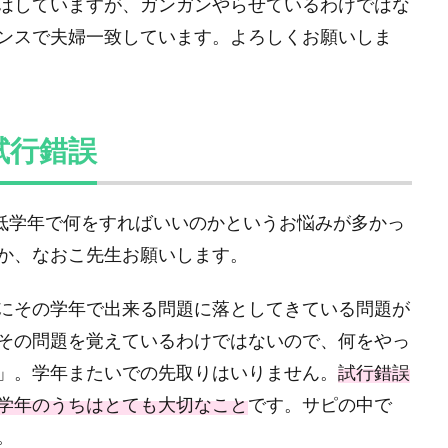
はしていますが、ガンガンやらせているわけではな
ンスで夫婦一致しています。よろしくお願いしま
試行錯誤
低学年で何をすればいいのかというお悩みが多かっ
か、なおこ先生お願いします。
にその学年で出来る問題に落としてきている問題が
その問題を覚えているわけではないので、何をやっ
」。学年またいでの先取りはいりません。
試行錯誤
学年のうちはとても大切なこと
です。サピの中で
。