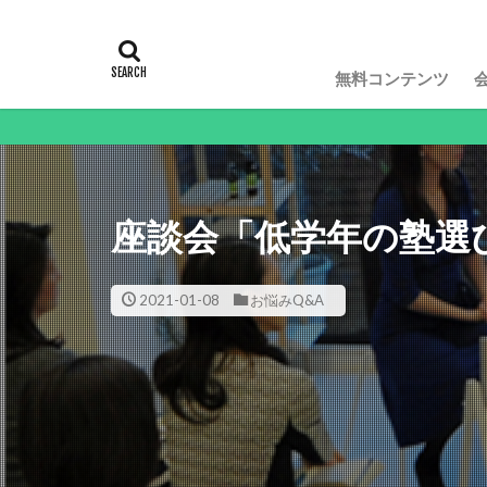
無料コンテンツ
動画や
座談会「低学年の塾選
2021-01-08
お悩みQ&A