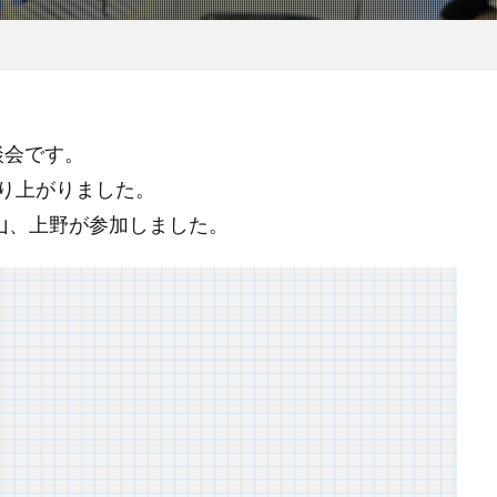
談会です。
り上がりました。
山、上野が参加しました。
）