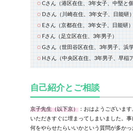
C
さん（港区在住、3年女子、中堅と個
D
さん（川崎在住、3年女子、日能研
E
さん（京都在住、3年女子、日能研
F
さん（足立区在住、3年男子）
G
さん（世田谷区在住、3年男子、浜
H
さん（中央区在住、3年男子、早稲
自己紹介とご相談
京子先生（以下京）
：おはようございます
いただきすぐに埋まってしまいました。事
何をやらせたらいいかという質問が多かっ