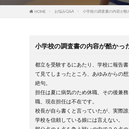
お悩みQ&A
小学校の調査書の内容が酷
HOME
小学校の調査書の内容が酷かっ
都立を受験するにあたり、学校に報告書
て見てしまったところ、あゆみからの想
絶句。
担任は夏に病気のため休職、その後兼務
職、現在担任は不在です。
校長が自ら書くと言っていたが、実際誰
学校を信頼している娘には言えない。