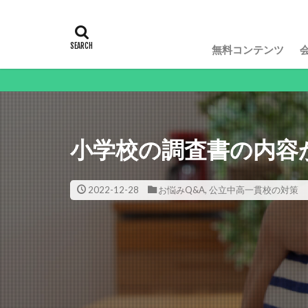
無料コンテンツ
動画
小学校の調査書の内容
2022-12-28
お悩みQ&A
,
公立中高一貫校の対策