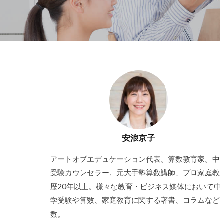
安浪京子
アートオブエデュケーション代表。算数教育家。中
受験カウンセラー。元大手塾算数講師、プロ家庭教
歴20年以上。様々な教育・ビジネス媒体において
学受験や算数、家庭教育に関する著書、コラムなど
数。