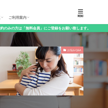
板パスコード
生保護者向け相談会
生保護者向け相談会
生保護者向け相談会
年（3年生以下）保護者向け相談会
様向け相談会
西・地方受験」保護者向け相談会
語」保護者向け相談会
科」保護者向け相談会
立中高一貫校」保護者向け相談会
ンタル」保護者向け相談会
の他」保護者向け相談会
お申し込み方法・料金
ログイン・お知らせ
会員情報の変更
課金停止と退会の方法
ご利用方法Q&A
ログアウト
板
ご利用案内
無料会員」にご登録をお願い致します。
板パスコード
生保護者向け相談会
生保護者向け相談会
生保護者向け相談会
年（3年生以下）保護者向け相談会
様向け相談会
西・地方受験」保護者向け相談会
語」保護者向け相談会
科」保護者向け相談会
立中高一貫校」保護者向け相談会
ンタル」保護者向け相談会
の他」保護者向け相談会
お申し込み方法・料金
ログイン・お知らせ
会員情報の変更
課金停止と退会の方法
ご利用方法Q&A
ログアウト
お悩みQ&A