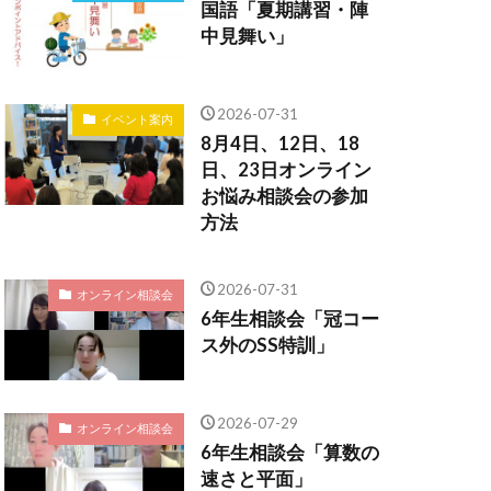
国語「夏期講習・陣
中見舞い」
2026-07-31
イベント案内
8月4日、12日、18
日、23日オンライン
お悩み相談会の参加
方法
2026-07-31
オンライン相談会
6年生相談会「冠コー
ス外のSS特訓」
2026-07-29
オンライン相談会
6年生相談会「算数の
速さと平面」