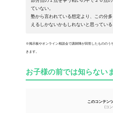
部分点の１点を争う戦いの中で２０点の
ていない。
塾から言われている想定より、この分多
えるしかないかもしれないと思っている
※掲示板やオンライン相談会で講師陣が回答したもののう
きます。
お子様の前では知らない