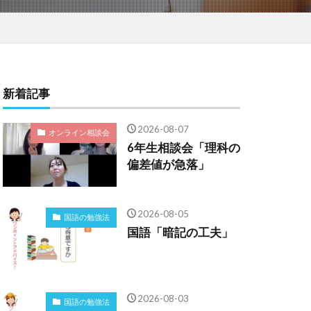
新着記事
2026-08-07
オンライン相談会
6年生相談会「理科の
偏差値が急落」
2026-08-05
国語の勉強法
国語「暗記の工夫」
2026-08-03
国語の勉強法