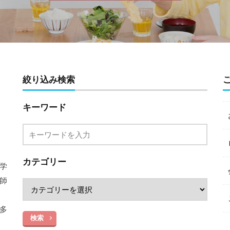
絞り込み検索
キーワード
カテゴリー
学
師
中
多
検索