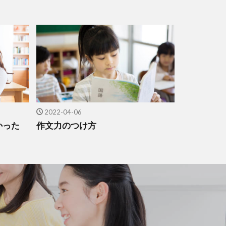
2022-04-06
かった
作文力のつけ方