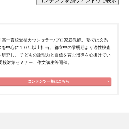
中高一貫校受検カウンセラー/プロ家庭教師。 塾では文系
スを中心に１０年以上担当。 都立中の黎明期より適性検査
を研究し、 子どもの論理力と自信を育む指導を心掛けてい
 受検対策セミナー、作文講座等開催。
コンテンツ一覧はこちら