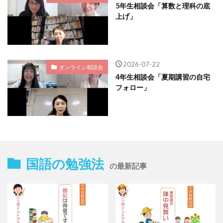
5年生相談会「算数と理科の底
上げ」
2026-07-22
オンライン相談会
4年生相談会「夏期講習の自宅
フォロー」
国語の勉強法
の最新記事