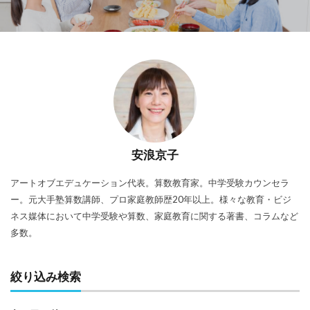
安浪京子
アートオブエデュケーション代表。算数教育家。中学受験カウンセラ
ー。元大手塾算数講師、プロ家庭教師歴20年以上。様々な教育・ビジ
ネス媒体において中学受験や算数、家庭教育に関する著書、コラムなど
多数。
絞り込み検索