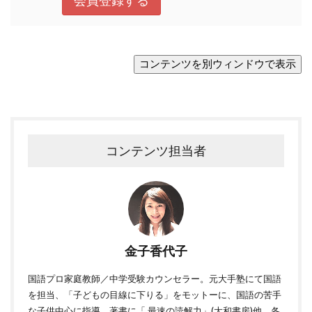
コンテンツ担当者
金子香代子
国語プロ家庭教師／中学受験カウンセラー。元大手塾にて国語
を担当、「子どもの目線に下りる」をモットーに、国語の苦手
な子供中心に指導。著書に「 最速の読解力」(大和書房)他、各