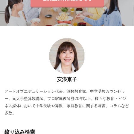
安浪京子
アートオブエデュケーション代表。算数教育家。中学受験カウンセラ
ー。元大手塾算数講師、プロ家庭教師歴20年以上。様々な教育・ビジ
ネス媒体において中学受験や算数、家庭教育に関する著書、コラムなど
多数。
絞り込み検索