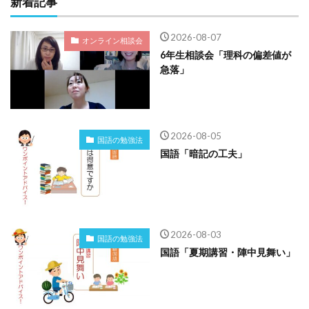
新着記事
2026-08-07
オンライン相談会
6年生相談会「理科の偏差値が
急落」
2026-08-05
国語の勉強法
国語「暗記の工夫」
2026-08-03
国語の勉強法
国語「夏期講習・陣中見舞い」