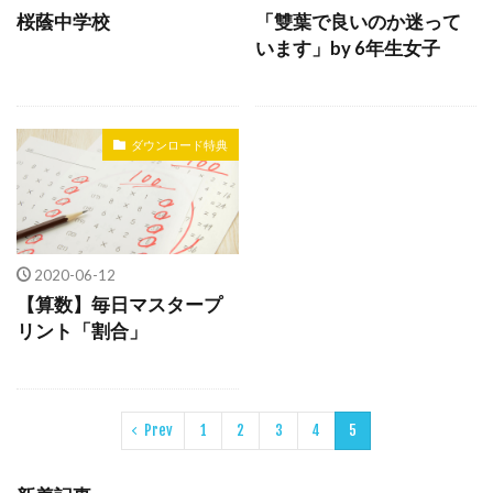
桜蔭中学校
「雙葉で良いのか迷って
います」by 6年生女子
ダウンロード特典
2020-06-12
【算数】毎日マスタープ
リント「割合」
Prev
1
2
3
4
5