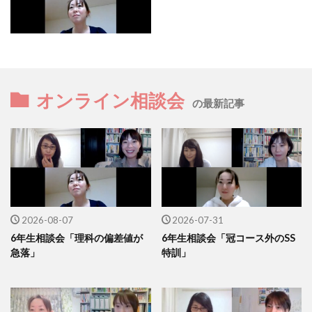
オンライン相談会
の最新記事
2026-08-07
2026-07-31
6年生相談会「理科の偏差値が
6年生相談会「冠コース外のSS
急落」
特訓」