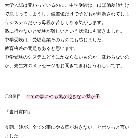
大学入試は変わっているのに、中学受験は、ほぼ偏差値だけ
で決まってしまうし、偏差値だけで子どもが判断されてしま
うシステムだから母親が苦しくなる気がします。
塾に行かないと受験が難しいという状況にも驚きました。
中学受験は、受験産業そのものにも感じました。
教育格差の問題もあると思います。
中学受験のシステムどうにかならないものか、変わらないの
か、先生方のメッセージをお聞きできればうれしいです。
〇
8
個目
全ての事にやる気が起きない我が子
「当日質問」
今朝、娘が、全ての事にやる気がおきない、とボソっと言い
ました。