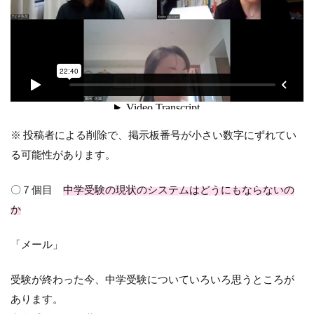
※ 投稿者による削除で、掲示板番号が小さい数字にずれてい
る可能性があります。
〇７個目
中学受験の現状のシステムはどうにもならないの
か
「メール」
受験が終わった今、中学受験についていろいろ思うところが
あります。