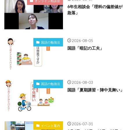
オンライン相談会
6年生相談会「理科の偏差値が
急落」
2026-08-05
国語の勉強法
国語「暗記の工夫」
2026-08-03
国語の勉強法
国語「夏期講習・陣中見舞い」
2026-07-31
イベント案内