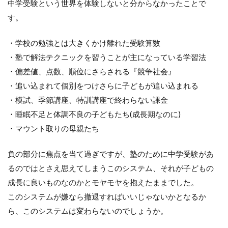
中学受験という世界を体験しないと分からなかったことで
す。
・学校の勉強とは大きくかけ離れた受験算数
・塾で解法テクニックを習うことが主になっている学習法
・偏差値、点数、順位にさらされる『競争社会』
・追い込まれて個別をつけさらに子どもが追い込まれる
・模試、季節講座、特訓講座で終わらない課金
・睡眠不足と体調不良の子どもたち
(
成長期なのに
)
・マウント取りの母親たち
負の部分に焦点を当て過ぎですが、塾のために中学受験があ
るのではとさえ思えてしまうこのシステム、それが子どもの
成長に良いものなのかとモヤモヤを抱えたままでした。
このシステムが嫌なら撤退すればいいじゃないかとなるか
ら、このシステムは変わらないのでしょうか。