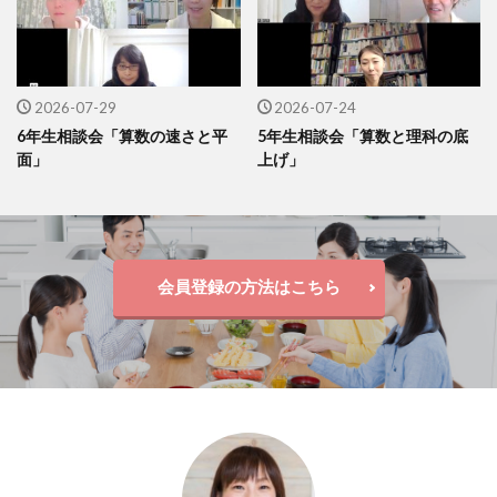
2026-07-29
2026-07-24
6年生相談会「算数の速さと平
5年生相談会「算数と理科の底
面」
上げ」
会員登録の方法はこちら