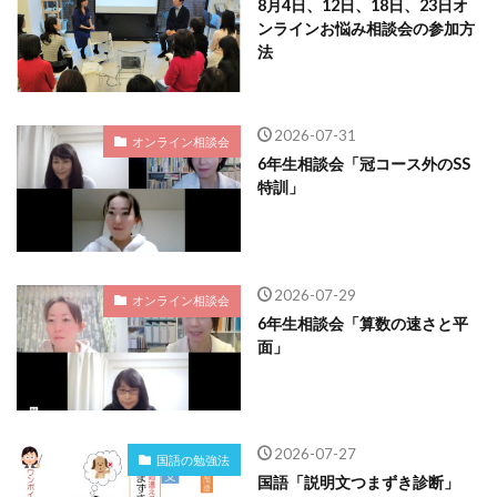
8月4日、12日、18日、23日オ
ンラインお悩み相談会の参加方
法
2026-07-31
オンライン相談会
6年生相談会「冠コース外のSS
特訓」
2026-07-29
オンライン相談会
6年生相談会「算数の速さと平
面」
2026-07-27
国語の勉強法
国語「説明文つまずき診断」