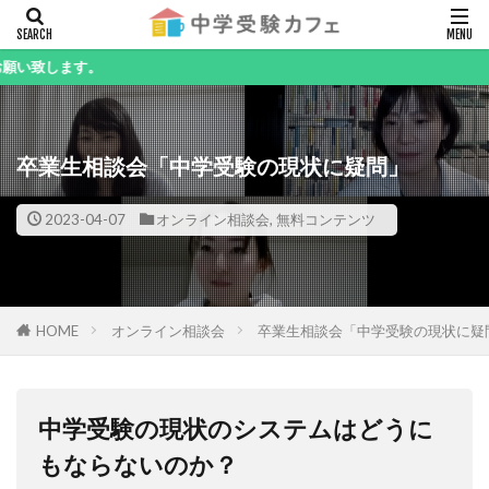
キーワード
。
卒業生相談会「中学受験の現状に疑問」
カテゴリー
2023-04-07
オンライン相談会
,
無料コンテンツ
検索
HOME
オンライン相談会
卒業生相談会「中学受験の現状に疑
中学受験の現状のシステムはどうに
もならないのか？