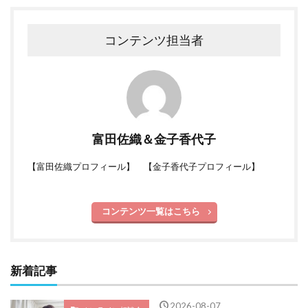
コンテンツ担当者
富田佐織＆金子香代子
【
富田佐織プロフィール
】 【
金子香代子プロフィール
】
コンテンツ一覧はこちら
新着記事
2026-08-07