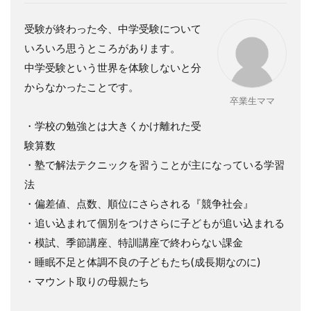
受験が終わった今、中学受験について
いろいろ思うところがあります。
中学受験という世界を体験しないと分
からなかったことです。
卒業生ママ
・学校の勉強とは大きくかけ離れた受
験算数
・塾で解法テクニックを習うことが主になっている学習
法
・偏差値、点数、順位にさらされる『競争社会』
・追い込まれて個別をつけさらに子どもが追い込まれる
・模試、季節講座、特訓講座で終わらない課金
・睡眠不足と体調不良の子どもたち
(
成長期なのに
)
・マウント取りの母親たち