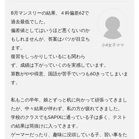
8月マンスリーの結果、４科偏差62で
過去最低でした。
偏差値としてはいうほど悪くないのか
もしれませんが、答案はバツが目立ち
小4女子ママ
ます。
復習をしっかりしているにも関わら
ず、成績は下がっていくのを実感しています。
算数がやや得意、国語が苦手でいつも60きってしまいま
す。
私もこの半年、娘とずっと机に向かって頑張ってきまし
たが、中々結果が伴わず、私の方が疲れてきました。
学校のクラスでもSAPIXに通っている子は多く、テスト
の結果は筒抜けに入ってきます。
ゲーマーだったり、趣味に没頭している子、習い事をた