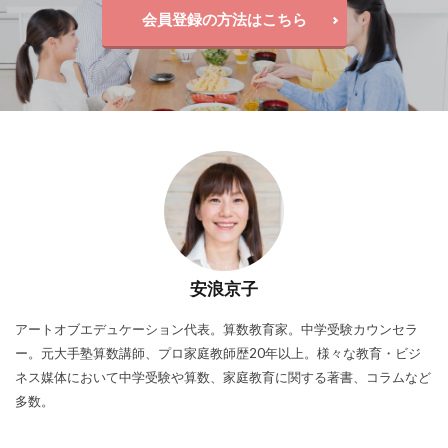
会員登録の方法はこちら
安浪京子
アートオブエデュケーション代表。算数教育家。中学受験カウンセラ
ー。元大手塾算数講師、プロ家庭教師歴20年以上。様々な教育・ビジ
ネス媒体において中学受験や算数、家庭教育に関する著書、コラムなど
多数。