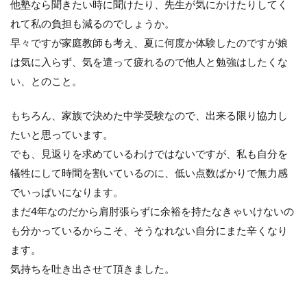
他塾なら聞きたい時に聞けたり、先生が気にかけたりしてく
れて私の負担も減るのでしょうか。
早々ですが家庭教師も考え、夏に何度か体験したのですが娘
は気に入らず、気を遣って疲れるので他人と勉強はしたくな
い、とのこと。
もちろん、家族で決めた中学受験なので、出来る限り協力し
たいと思っています。
でも、見返りを求めているわけではないですが、私も自分を
犠牲にして時間を割いているのに、低い点数ばかりで無力感
でいっぱいになります。
まだ4年なのだから肩肘張らずに余裕を持たなきゃいけないの
も分かっているからこそ、そうなれない自分にまた辛くなり
ます。
気持ちを吐き出させて頂きました。