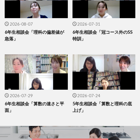
2026-08-07
2026-07-31
6年生相談会「理科の偏差値が
6年生相談会「冠コース外のSS
急落」
特訓」
2026-07-29
2026-07-24
6年生相談会「算数の速さと平
5年生相談会「算数と理科の底
面」
上げ」