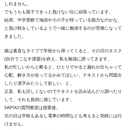
しれません。
でもうちも親子できっと負けない位に頑張っています。
結局、中学受験て地頭やその子が持っている能力なのかな、
と負け戦をしているようで一緒に勉強するのが苦痛になって
きました。
娘は素直なタイプで学校から帰ってくると、その日のタスク
(自分でこなす課題)を終え、私を勉強に誘ってきます。
私が忙しいからと断ると、ひとりでやると漏れが出ちゃって
心配、解き方が合ってるかみてほしい、テキストから問題出
したり漢字みたりして欲しい、と。
正直、私も詳しくないのでテキストを読み込んだり調べたり
して、それも負担に感じています。
SAPIXの質問教室は授業後。
次の日は学校もあるし電車の時間なども考えると気軽には行
けません。