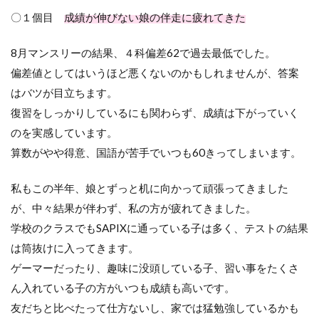
〇１個目
成績が伸びない娘の伴走に疲れてきた
8月マンスリーの結果、４科偏差62で過去最低でした。
偏差値としてはいうほど悪くないのかもしれませんが、答案
はバツが目立ちます。
復習をしっかりしているにも関わらず、成績は下がっていく
のを実感しています。
算数がやや得意、国語が苦手でいつも60きってしまいます。
私もこの半年、娘とずっと机に向かって頑張ってきました
が、中々結果が伴わず、私の方が疲れてきました。
学校のクラスでもSAPIXに通っている子は多く、テストの結果
は筒抜けに入ってきます。
ゲーマーだったり、趣味に没頭している子、習い事をたくさ
ん入れている子の方がいつも成績も高いです。
友だちと比べたって仕方ないし、家では猛勉強しているかも