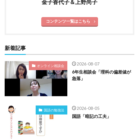
金子香代子＆上野尚子
コンテンツ一覧はこちら
新着記事
2026-08-07
オンライン相談会
6年生相談会「理科の偏差値が
急落」
2026-08-05
国語の勉強法
国語「暗記の工夫」