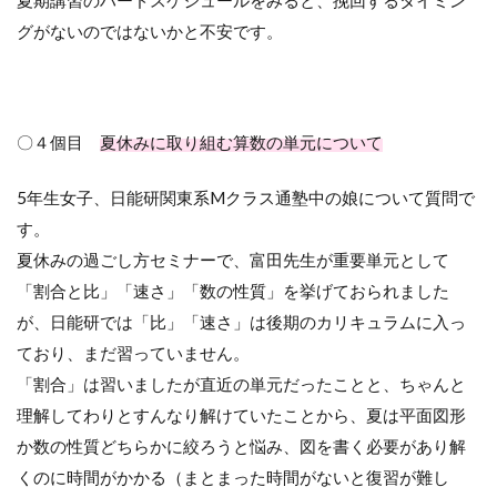
夏期講習のハードスケジュールをみると、挽回するタイミン
グがないのではないかと不安です。
〇４個目
夏休みに取り組む算数の単元について
5年生女子、日能研関東系Mクラス通塾中の娘について質問で
す。
夏休みの過ごし方セミナーで、富田先生が重要単元として
「割合と比」「速さ」「数の性質」を挙げておられました
が、日能研では「比」「速さ」は後期のカリキュラムに入っ
ており、まだ習っていません。
「割合」は習いましたが直近の単元だったことと、ちゃんと
理解してわりとすんなり解けていたことから、夏は平面図形
か数の性質どちらかに絞ろうと悩み、図を書く必要があり解
くのに時間がかかる（まとまった時間がないと復習が難し