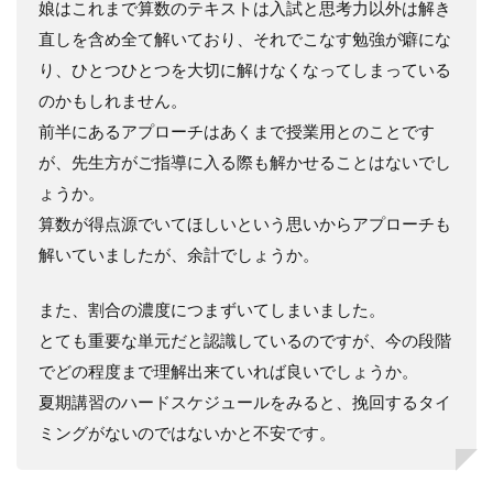
娘はこれまで算数のテキストは入試と思考力以外は解き
直しを含め全て解いており、それでこなす勉強が癖にな
り、ひとつひとつを大切に解けなくなってしまっている
のかもしれません。
前半にあるアプローチはあくまで授業用とのことです
が、先生方がご指導に入る際も解かせることはないでし
ょうか。
算数が得点源でいてほしいという思いからアプローチも
解いていましたが、余計でしょうか。
また、割合の濃度につまずいてしまいました。
とても重要な単元だと認識しているのですが、今の段階
でどの程度まで理解出来ていれば良いでしょうか。
夏期講習のハードスケジュールをみると、挽回するタイ
ミングがないのではないかと不安です。