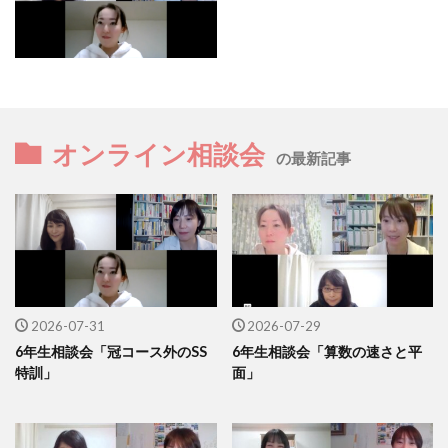
オンライン相談会
の最新記事
2026-07-31
2026-07-29
6年生相談会「冠コース外のSS
6年生相談会「算数の速さと平
特訓」
面」