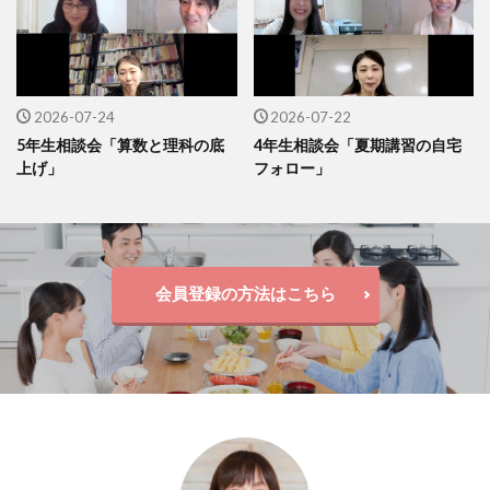
2026-07-24
2026-07-22
5年生相談会「算数と理科の底
4年生相談会「夏期講習の自宅
上げ」
フォロー」
会員登録の方法はこちら