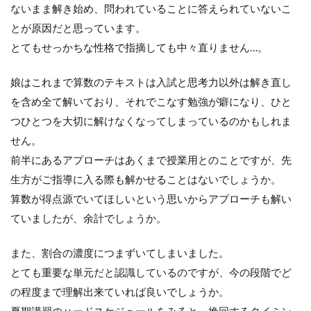
ないまま解き始め、問われていることに答えられていないこ
とが原因だと思っています。
とてもせっかちな性格で指摘しても中々直りません…。
娘はこれまで算数のテキストは入試と思考力以外は解き直し
を含め全て解いており、それでこなす勉強が癖になり、ひと
つひとつを大切に解けなくなってしまっているのかもしれま
せん。
前半にあるアプローチはあくまで授業用とのことですが、先
生方がご指導に入る際も解かせることはないでしょうか。
算数が得点源でいてほしいという思いからアプローチも解い
ていましたが、余計でしょうか。
また、割合の濃度につまずいてしまいました。
とても重要な単元だと認識しているのですが、今の段階でど
の程度まで理解出来ていれば良いでしょうか。