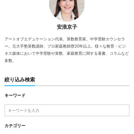
安浪京子
アートオブエデュケーション代表。算数教育家。中学受験カウンセラ
ー。元大手塾算数講師、プロ家庭教師歴20年以上。様々な教育・ビジ
ネス媒体において中学受験や算数、家庭教育に関する著書、コラムなど
多数。
絞り込み検索
キーワード
カテゴリー