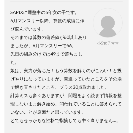
SAPIXに通塾中の5年女の子です。
6月マンスリー以降、算数の成績に伸
び悩んでいます。
それまでは算数の偏差値が60以上あり
小5女子ママ
ましたが、6月マンスリーで56。
先日の組み分けでは49まで落ちまし
た。
娘は、実力が落ちた！もう算数を解くのがこわい！と投
げやりになっていますが、間違っていたところをその場
で解き直させたところ、プラス30点取れました。
計算ミスも多々ありますが、問題をよく読まず情報を整
理しないまま解き始め、問われていることに答えられて
いないことが原因だと思っています。
とてもせっかちな性格で指摘しても中々直りません…。