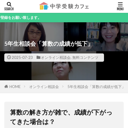
キーワード
致します。
5年生相談会「算数の成績が低下」
カテゴリー
2025-07-23
オンライン相談会
,
無料コンテンツ
検索
HOME
オンライン相談会
5年生相談会「算数の成績が低下」
算数の解き方が雑で、成績が下がっ
てきた場合は？