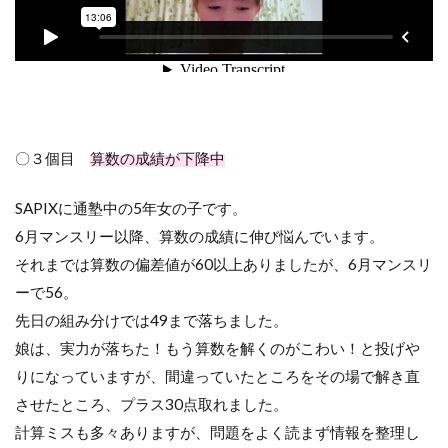
〇３個目
算数の成績が下降中
SAPIXに通塾中の5年女の子です。
6月マンスリー以降、算数の成績に伸び悩んでいます。
それまでは算数の偏差値が60以上ありましたが、6月マンスリ
ーで56。
先日の組み分けでは49まで落ちました。
娘は、実力が落ちた！もう算数を解くのがこわい！と投げや
りになっていますが、間違っていたところをその場で解き直
させたところ、プラス30点取れました。
計算ミスも多々ありますが、問題をよく読まず情報を整理し