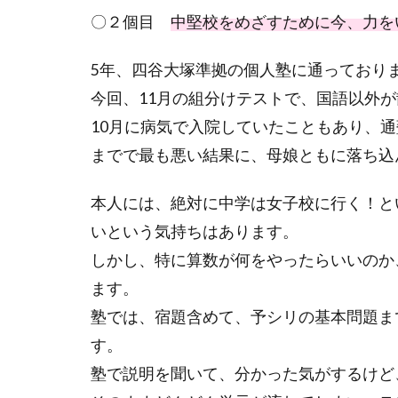
〇２個目
中堅校をめざすために今、力を
5年、四谷大塚準拠の個人塾に通っており
今回、11月の組分けテストで、国語以外
10月に病気で入院していたこともあり、
までで最も悪い結果に、母娘ともに落ち込
本人には、絶対に中学は女子校に行く！と
いという気持ちはあります。
しかし、特に算数が何をやったらいいのか
ます。
塾では、宿題含めて、予シリの基本問題ま
す。
塾で説明を聞いて、分かった気がするけど