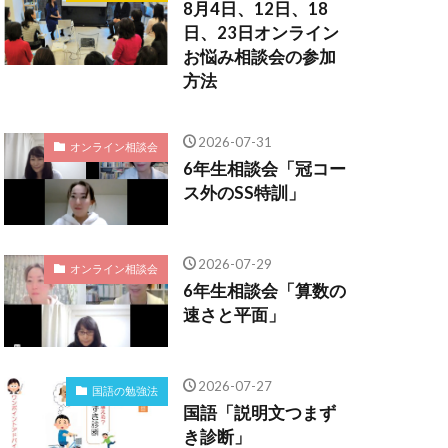
8月4日、12日、18
日、23日オンライン
お悩み相談会の参加
方法
2026-07-31
オンライン相談会
6年生相談会「冠コー
ス外のSS特訓」
2026-07-29
オンライン相談会
6年生相談会「算数の
速さと平面」
2026-07-27
国語の勉強法
国語「説明文つまず
き診断」