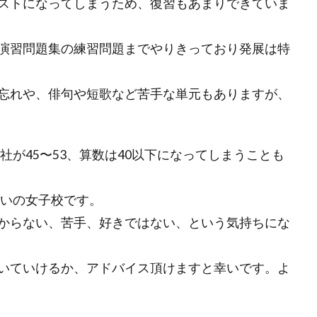
ストになってしまうため、復習もあまりできていま
演習問題集の練習問題までやりきっており発展は特
忘れや、俳句や短歌など苦手な単元もありますが、
社が45〜53、算数は40以下になってしまうことも
らいの女子校です。
からない、苦手、好きではない、という気持ちにな
いていけるか、アドバイス頂けますと幸いです。よ