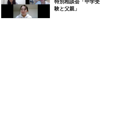
特別相談会「中学受
験と父親」