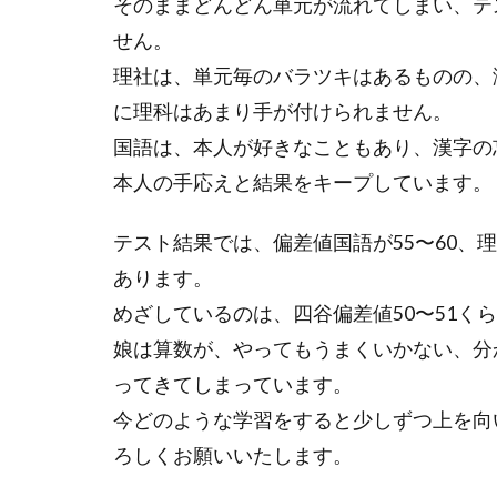
そのままどんどん単元が流れてしまい、テ
せん。
理社は、単元毎のバラツキはあるものの、
に理科はあまり手が付けられません。
国語は、本人が好きなこともあり、漢字の
本人の手応えと結果をキープしています。
テスト結果では、偏差値国語が55〜60、理
あります。
めざしているのは、四谷偏差値50〜51く
娘は算数が、やってもうまくいかない、分
ってきてしまっています。
今どのような学習をすると少しずつ上を向
ろしくお願いいたします。