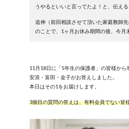
うやるといいと言ってたよ！と、伝え
追伸（前回相談させて頂いた家庭教師先
のことで、1ヶ月お休み期間の後、今月
11月18日に「5年生の保護者」の皆様か
安浪・富田・金子がお答えしました。
本日はその1をお届けします。
3個目の質問の答えは、有料会員でない皆