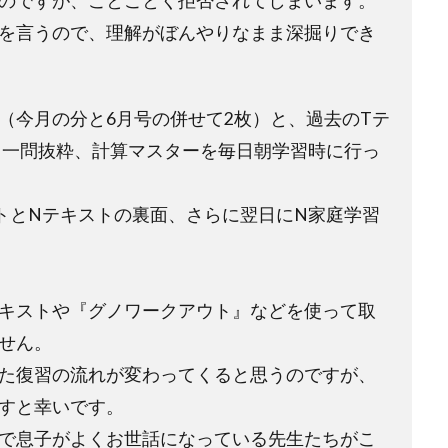
のですが、ことごとく拒否されてしまいます。
を言うので、理解がぼんやりなまま深掘りでき
（今月の分と6月号の併せて2枚）と、過去のTテ
日一問抜粋、計算マスターを毎日朝学習時に行っ
トとNテキストの裏面、さらに翌日にN家庭学習
キストや『グノワークアウト』などを使って取
せん。
た復習の流れが変わってくると思うのですが、
すと幸いです。
で息子がよくお世話になっている先生たちがこ