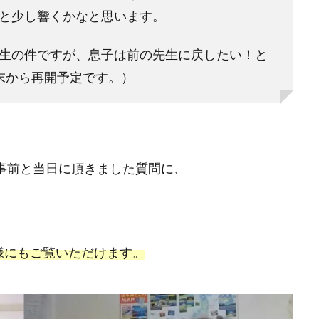
ると少し響くかなと思います。
生の件ですが、息子は前の先生に戻したい！と
末から再開予定です。）
ら事前と当日に頂きました質問に、
様にもご覧いただけます。