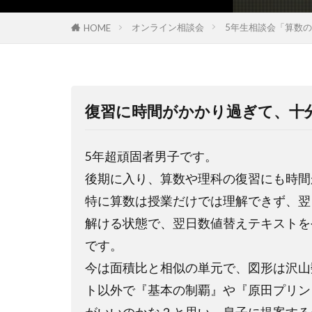
オンライン相談会
5年生相談会「算数
HOME
復習に時間がかかり過ぎて、十
5年超頑固者男子です。
後期に入り、算数や理科の復習にも時間
特に算数は授業だけでは理解できず、翌
解ける状態で、翌日数値替えテキストを
です。
今は面積比と相似の単元で、図形は沢山
ト以外で『基本の制覇』や『原田プリン