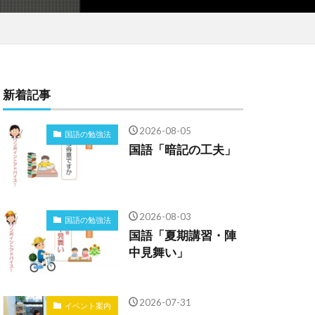
新着記事
2026-08-05
国語の勉強法
国語「暗記の工夫」
2026-08-03
国語の勉強法
国語「夏期講習・陣
中見舞い」
2026-07-31
イベント案内