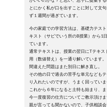
がいいのかな？と思い、息子に提案する
とにかく私が口を出すことに対して文句
ず１週間が過ぎています。
今の家庭での学習方法は、基礎力テスト
キスト（サピでいう所のB授業）から1
ています。
通常テキストは、授業の翌日にTテキス
用（数値替え）を一通り解いています。
間違えた問題はまた別日に解き直し。
その他の日で過去の苦手な単元などもテ
り入れたいのですが、うまく回っていま
これから６年になると土特も始まり、ま
今一度復習の仕方についてご教示頂けま
親が言っても聞かないので、子供相談会