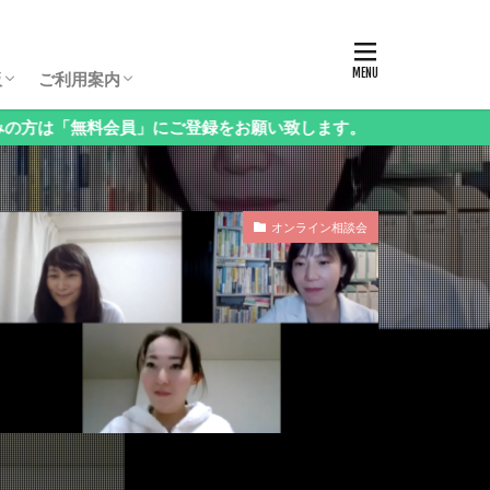
板パスコード
生保護者向け相談会
生保護者向け相談会
生保護者向け相談会
年（3年生以下）保護者向け相談会
様向け相談会
西・地方受験」保護者向け相談会
語」保護者向け相談会
科」保護者向け相談会
立中高一貫校」保護者向け相談会
ンタル」保護者向け相談会
の他」保護者向け相談会
お申し込み方法・料金
ログイン・お知らせ
会員情報の変更
課金停止と退会の方法
ご利用方法Q&A
ログアウト
板
ご利用案内
員」にご登録をお願い致します。
板パスコード
生保護者向け相談会
生保護者向け相談会
生保護者向け相談会
年（3年生以下）保護者向け相談会
様向け相談会
西・地方受験」保護者向け相談会
語」保護者向け相談会
科」保護者向け相談会
立中高一貫校」保護者向け相談会
ンタル」保護者向け相談会
の他」保護者向け相談会
お申し込み方法・料金
ログイン・お知らせ
会員情報の変更
課金停止と退会の方法
ご利用方法Q&A
ログアウト
オンライン相談会