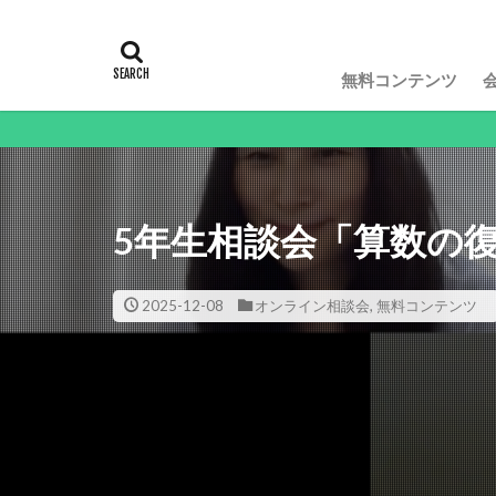
無料コンテンツ
動画や記事
5年生相談会「算数の
2025-12-08
オンライン相談会
,
無料コンテンツ