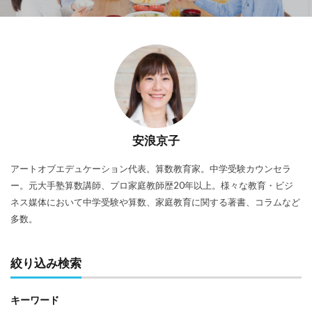
安浪京子
アートオブエデュケーション代表。算数教育家。中学受験カウンセラ
ー。元大手塾算数講師、プロ家庭教師歴20年以上。様々な教育・ビジ
ネス媒体において中学受験や算数、家庭教育に関する著書、コラムなど
多数。
絞り込み検索
キーワード