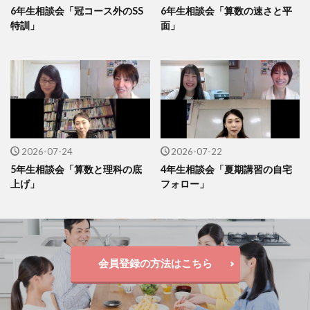
6年生相談会「冠コース外のSS
6年生相談会「算数の速さと平
特訓」
面」
2026-07-24
2026-07-22
5年生相談会「算数と理科の底
4年生相談会「夏期講習の自宅
上げ」
フォロー」
会員登録の方法はこちら