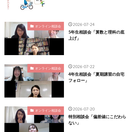
2026-07-24
オンライン相談会
5年生相談会「算数と理科の底
上げ」
2026-07-22
オンライン相談会
4年生相談会「夏期講習の自宅
フォロー」
2026-07-20
オンライン相談会
特別相談会「偏差値にこだわら
ない」