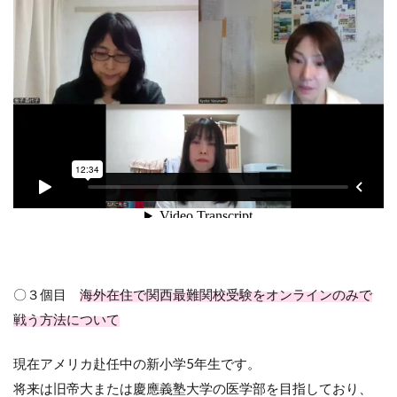
〇３個目
海外在住で関西最難関校受験をオンラインのみで
戦う方法について
現在アメリカ赴任中の新小学5年生です。
将来は旧帝大または慶應義塾大学の医学部を目指しており、