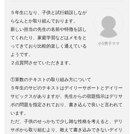
５年生になり、子供と試行錯誤しなが
らなんとか取り組んでおります。
新しい担当の先生の名前や特徴を話し
てくれたり、家庭学習などはメモをと
小5男子ママ
ってきており比較的楽しく通えている
ようです。
２点質問させていただきます。
①算数のテキストの取り組み方について
５年生のサピのテキストはデイリーサポートとデイリー
サピックスがありますが、先生からの宿題指示はデリサ
ポの問題を指定されており、書き込んで良いと言われて
います。
ただ、子供のせっかちで少し雑な性格を考えると、デリ
サポから取り組むより、敢えて書き込みできないデイリ