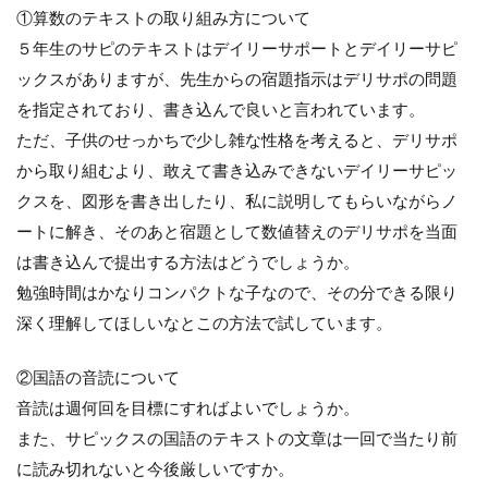
①算数のテキストの取り組み方について
５年生のサピのテキストはデイリーサポートとデイリーサピ
ックスがありますが、先生からの宿題指示はデリサポの問題
を指定されており、書き込んで良いと言われています。
ただ、子供のせっかちで少し雑な性格を考えると、デリサポ
から取り組むより、敢えて書き込みできないデイリーサピッ
クスを、図形を書き出したり、私に説明してもらいながらノ
ートに解き、そのあと宿題として数値替えのデリサポを当面
は書き込んで提出する方法はどうでしょうか。
勉強時間はかなりコンパクトな子なので、その分できる限り
深く理解してほしいなとこの方法で試しています。
②国語の音読について
音読は週何回を目標にすればよいでしょうか。
また、サピックスの国語のテキストの文章は一回で当たり前
に読み切れないと今後厳しいですか。