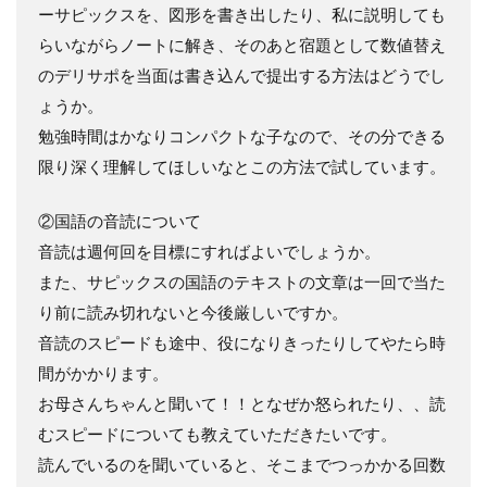
ーサピックスを、図形を書き出したり、私に説明しても
らいながらノートに解き、そのあと宿題として数値替え
のデリサポを当面は書き込んで提出する方法はどうでし
ょうか。
勉強時間はかなりコンパクトな子なので、その分できる
限り深く理解してほしいなとこの方法で試しています。
②国語の音読について
音読は週何回を目標にすればよいでしょうか。
また、サピックスの国語のテキストの文章は一回で当た
り前に読み切れないと今後厳しいですか。
音読のスピードも途中、役になりきったりしてやたら時
間がかかります。
お母さんちゃんと聞いて！！となぜか怒られたり、、読
むスピードについても教えていただきたいです。
読んでいるのを聞いていると、そこまでつっかかる回数