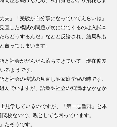
時間泣き続けるため、私自身もかなり消耗しま
丈夫」「受験が自分事になっていてえらいね」
見直した模試の問題が次に出てくるのは入試本
たらどうするんだ」などと反論され、結局私も
と言ってしまいます。
語と社会がだんだん落ちてきていて、現在偏差
ているようです。
語と社会の模試の見直しや家庭学習の時です。
組んでいますが、語彙や社会の知識はなかなか
以上見学しているのですが、「第一志望群」と本
難関校なので、親としても困っています。
」だそうです。