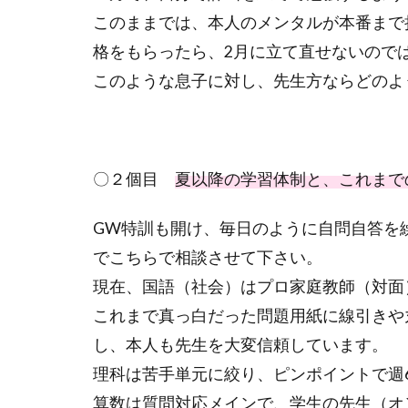
このままでは、本人のメンタルが本番まで
格をもらったら、2月に立て直せないので
このような息子に対し、先生方ならどのよ
〇２個目
夏以降の学習体制と、これまで
GW特訓も開け、毎日のように自問自答を
でこちらで相談させて下さい。
現在、国語（社会）はプロ家庭教師（対面
これまで真っ白だった問題用紙に線引きや
し、本人も先生を大変信頼しています。
理科は苦手単元に絞り、ピンポイントで週
算数は質問対応メインで、学生の先生（オ