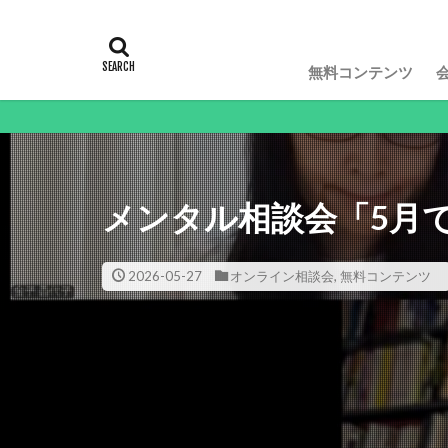
無料コンテンツ
動画や記
メンタル相談会「5月
2026-05-27
オンライン相談会
,
無料コンテンツ