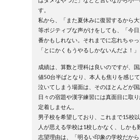
はダメなやつだ」などと言いながら小一
す。
私から、「また夏休みに復習するから大
等ポジティブな声がけをしても、「今日
番かもしれない。それまでに忘れちゃっ
「とにかくもうやるしかないんだよ！」
成績は、算数と理科は良いのですが、国
値50台半ばとなり、本人も焦りを感じ
泣いてしまう場面は、そのほとんどが国
日々の宿題や漢字練習には真面目に取り
定着しません。
男子校を希望しており、これまで15校
人が思える学校は1校しかなく、しかも
志望理由は、「明るい印象の学校だから