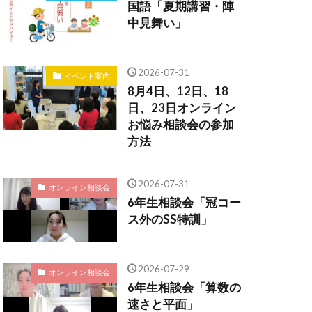
国語「夏期講習・陣
中見舞い」
2026-07-31
イベント案内
8月4日、12日、18
日、23日オンライン
お悩み相談会の参加
方法
2026-07-31
オンライン相談会
6年生相談会「冠コー
ス外のSS特訓」
2026-07-29
オンライン相談会
6年生相談会「算数の
速さと平面」