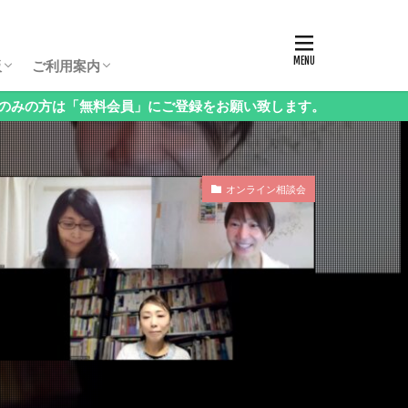
板パスコード
生保護者向け相談会
生保護者向け相談会
生保護者向け相談会
年（3年生以下）保護者向け相談会
様向け相談会
西・地方受験」保護者向け相談会
語」保護者向け相談会
科」保護者向け相談会
立中高一貫校」保護者向け相談会
ンタル」保護者向け相談会
の他」保護者向け相談会
お申し込み方法・料金
ログイン・お知らせ
会員情報の変更
課金停止と退会の方法
ご利用方法Q&A
ログアウト
板
ご利用案内
会員」にご登録をお願い致します。
板パスコード
生保護者向け相談会
生保護者向け相談会
生保護者向け相談会
年（3年生以下）保護者向け相談会
様向け相談会
西・地方受験」保護者向け相談会
語」保護者向け相談会
科」保護者向け相談会
立中高一貫校」保護者向け相談会
ンタル」保護者向け相談会
の他」保護者向け相談会
お申し込み方法・料金
ログイン・お知らせ
会員情報の変更
課金停止と退会の方法
ご利用方法Q&A
ログアウト
オンライン相談会