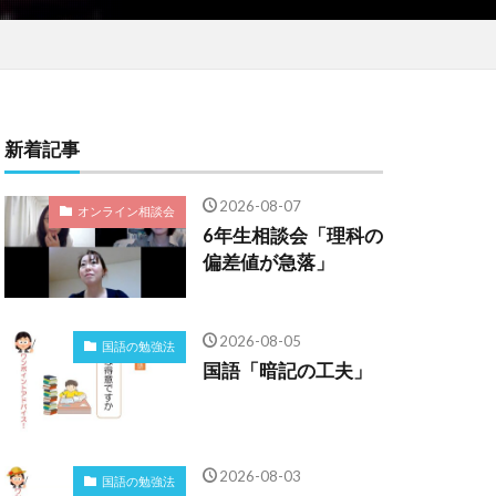
新着記事
2026-08-07
オンライン相談会
6年生相談会「理科の
偏差値が急落」
2026-08-05
国語の勉強法
国語「暗記の工夫」
2026-08-03
国語の勉強法