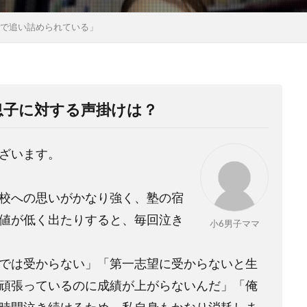
月で追い詰められている」
息子に対する声掛けは？
ざいます。
校への思いがかなり強く、塾の宿
値が低く出たりすると、毎回泣き
小6男子ママ
では受からない」「第一志望に受からないと生
頑張っているのに成績が上がらないんだ」「俺