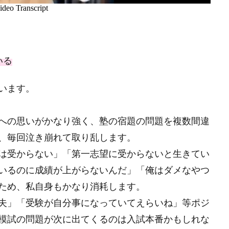
いる
います。
への思いがかなり強く、塾の宿題の問題を複数間違
、毎回泣き崩れて取り乱します。
は受からない」「第一志望に受からないと生きてい
いるのに成績が上がらないんだ」「俺はダメなやつ
ため、私自身もかなり消耗します。
夫」「受験が自分事になっていてえらいね」等ポジ
模試の問題が次に出てくるのは入試本番かもしれな