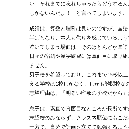
い。それまでに忘れちゃったらどうするん
しかないんだよ！」と言ってしまいます。
成績は、算数と理科は良いのですが、国語
半ばとなり、本人も焦りを感じているよう
泣いてしまう場面は、そのほとんどが国語
日々の宿題や漢字練習には真面目に取り組
ません。
男子校を希望しており、これまで15校以
える学校は1校しかなく、しかも難関校な
志望理由は、「明るい印象の学校だから」
息子は、素直で真面目なところが長所です
志望校のみならず、クラス内順位にもこだ
一方で、自分で計画を立てて勉強するよう