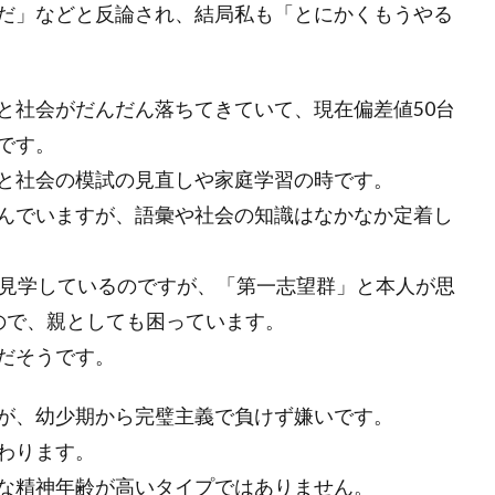
だ」などと反論され、結局私も「とにかくもうやる
と社会がだんだん落ちてきていて、現在偏差値50台
です。
と社会の模試の見直しや家庭学習の時です。
んでいますが、語彙や社会の知識はなかなか定着し
上見学しているのですが、「第一志望群」と本人が思
ので、親としても困っています。
だそうです。
が、幼少期から完璧主義で負けず嫌いです。
わります。
な精神年齢が高いタイプではありません。