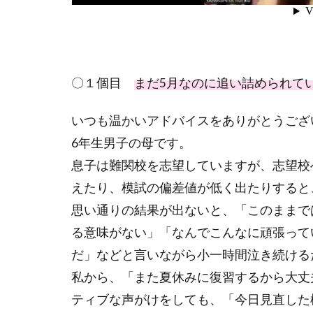
〇１個目
まだ5月なのに追い詰められて
いつも温かいアドバイスをありがとうござ
6年生男子の母です。
息子は難関校を志望していますが、志望校
えたり、模試の偏差値が低く出たりすると
思い通りの結果が出ないと、「このままで
る意味がない」「なんでこんなに頑張って
だ」などと言いながら小一時間泣き続ける
私から、「また夏休みに復習するから大丈
ティブな声がけをしても、「今日見直した