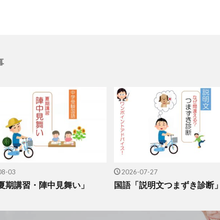
事
08-03
2026-07-27
夏期講習・陣中見舞い」
国語「説明文つまずき診断