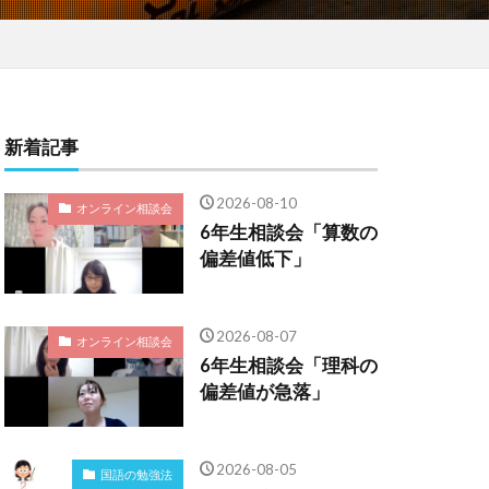
新着記事
2026-08-10
オンライン相談会
6年生相談会「算数の
偏差値低下」
2026-08-07
オンライン相談会
6年生相談会「理科の
偏差値が急落」
2026-08-05
国語の勉強法