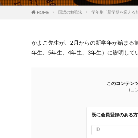
国語の勉強法
学年別「新学期を迎える
HOME
かよこ先生が、2月からの新学年が始まる
年生、5年生、4年生、3年生）に説明して