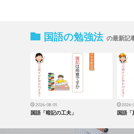
国語の勉強法
の最新記
2026-08-05
2026-
国語「暗記の工夫」
国語「