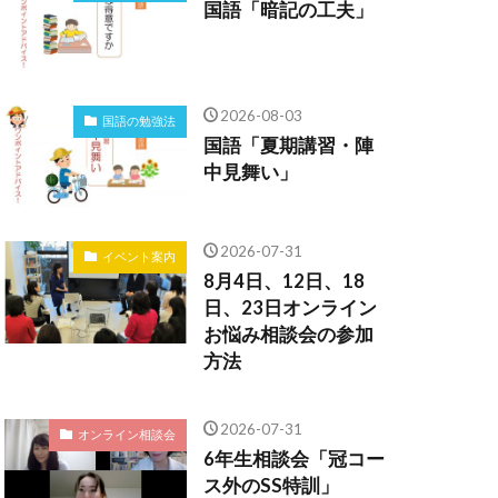
国語「暗記の工夫」
2026-08-03
国語の勉強法
国語「夏期講習・陣
中見舞い」
2026-07-31
イベント案内
8月4日、12日、18
日、23日オンライン
お悩み相談会の参加
方法
2026-07-31
オンライン相談会
6年生相談会「冠コー
ス外のSS特訓」