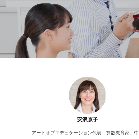
安浪京子
アートオブエデュケーション代表。算数教育家。中