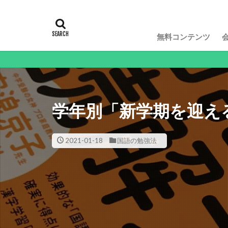
無料コンテンツ
学年別「新学期を迎え
2021-01-18
国語の勉強法