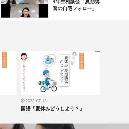
4年生相談会「夏期講
習の自宅フォロー」
2026-07-13
」
国語「夏休みどうしよう？」