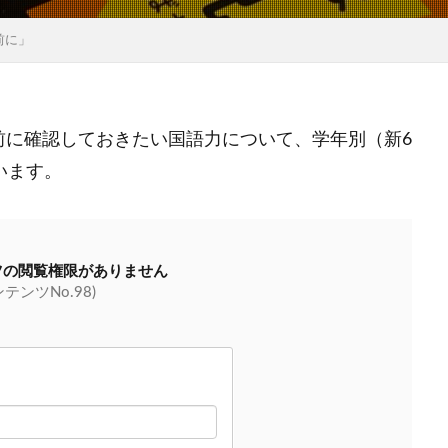
前に」
前に確認しておきたい国語力について、学年別（新6
います。