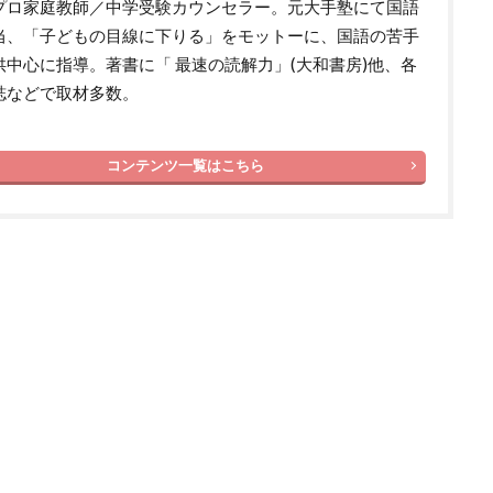
プロ家庭教師／中学受験カウンセラー。元大手塾にて国語
当、「子どもの目線に下りる」をモットーに、国語の苦手
供中心に指導。著書に「 最速の読解力」(大和書房)他、各
誌などで取材多数。
コンテンツ一覧はこちら