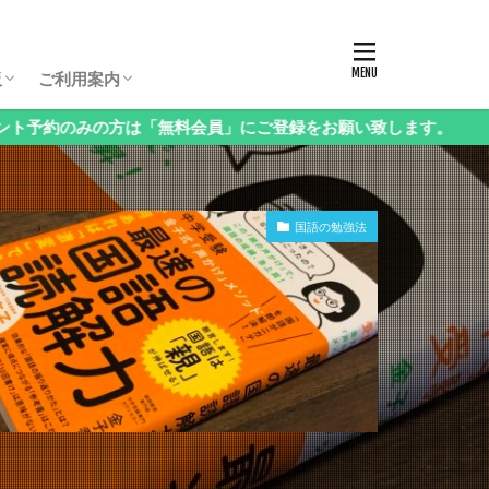
板パスコード
生保護者向け相談会
生保護者向け相談会
生保護者向け相談会
年（3年生以下）保護者向け相談会
様向け相談会
西・地方受験」保護者向け相談会
語」保護者向け相談会
科」保護者向け相談会
立中高一貫校」保護者向け相談会
ンタル」保護者向け相談会
の他」保護者向け相談会
お申し込み方法・料金
ログイン・お知らせ
会員情報の変更
課金停止と退会の方法
ご利用方法Q&A
ログアウト
板
ご利用案内
の方は「無料会員」にご登録をお願い致します。
板パスコード
生保護者向け相談会
生保護者向け相談会
生保護者向け相談会
年（3年生以下）保護者向け相談会
様向け相談会
西・地方受験」保護者向け相談会
語」保護者向け相談会
科」保護者向け相談会
立中高一貫校」保護者向け相談会
ンタル」保護者向け相談会
の他」保護者向け相談会
お申し込み方法・料金
ログイン・お知らせ
会員情報の変更
課金停止と退会の方法
ご利用方法Q&A
ログアウト
国語の勉強法