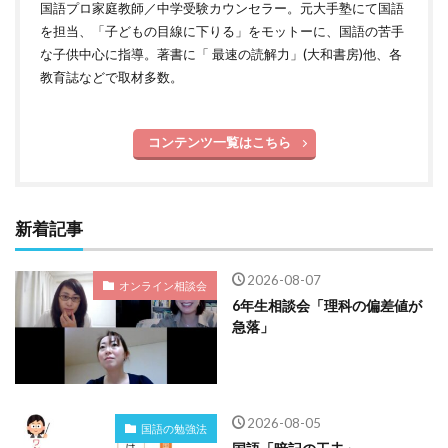
国語プロ家庭教師／中学受験カウンセラー。元大手塾にて国語
を担当、「子どもの目線に下りる」をモットーに、国語の苦手
な子供中心に指導。著書に「 最速の読解力」(大和書房)他、各
教育誌などで取材多数。
コンテンツ一覧はこちら
新着記事
2026-08-07
オンライン相談会
6年生相談会「理科の偏差値が
急落」
2026-08-05
国語の勉強法