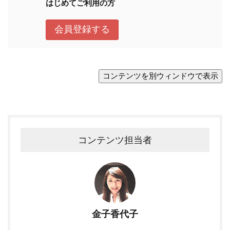
コンテンツ担当者
金子香代子