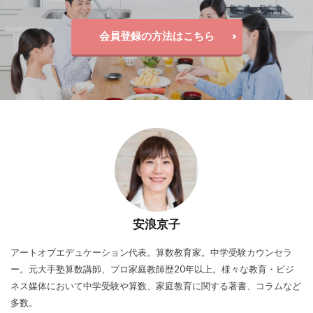
会員登録の方法はこちら
安浪京子
アートオブエデュケーション代表。算数教育家。中学受験カウンセラ
ー。元大手塾算数講師、プロ家庭教師歴20年以上。様々な教育・ビジ
ネス媒体において中学受験や算数、家庭教育に関する著書、コラムなど
多数。