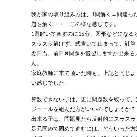
我が家の取り組み方は、1問解く→間違っ
題を解く・・・この様な感じです。
1題解いて直すのに15分、図形などになる
スラスラ解けず、式書いて止まって、計算
翌日も、前日✖問題を復習しますが出来る
ん。
家庭教師に来て頂いた時も、上記と同じよ
い感じでした。
算数できない子は、更に問題数を絞って、
ジュールを組んだ方がいいのでしょうか？
出来る子は、問題見たら反射的にスラスラ
足元固めて固めて進むには、どういった方