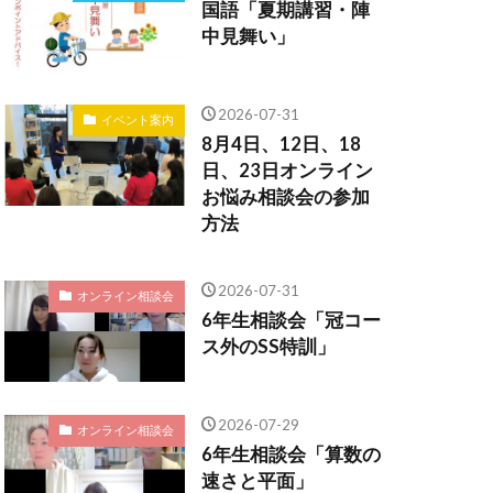
国語「夏期講習・陣
中見舞い」
2026-07-31
イベント案内
8月4日、12日、18
日、23日オンライン
お悩み相談会の参加
方法
2026-07-31
オンライン相談会
6年生相談会「冠コー
ス外のSS特訓」
2026-07-29
オンライン相談会
6年生相談会「算数の
速さと平面」