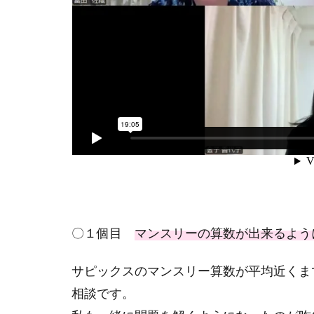
〇１個目
マンスリーの算数が出来るよう
サピックスのマンスリー算数が平均近くま
相談です。