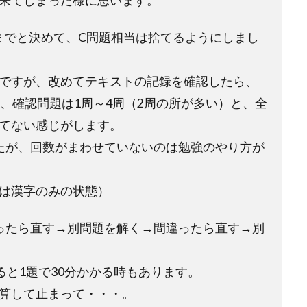
来てしまった様に思います。
題までと決めて、C問題相当は捨てるようにしまし
ですが、改めてテキストの記録を確認したら、
、確認問題は1周～4周（2周の所が多い）と、全
てない感じがします。
たが、回数がまわせていないのは勉強のやり方が
は漢字のみの状態）
ったら直す→別問題を解く→間違ったら直す→別
ると1題で30分かかる時もあります。
算して止まって・・・。