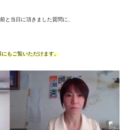
事前と当日に頂きました質問に、
様にもご覧いただけます。