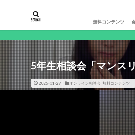
無料コンテンツ
動画や
5年生相談会「マンス
2025-01-29
オンライン相談会
,
無料コンテンツ