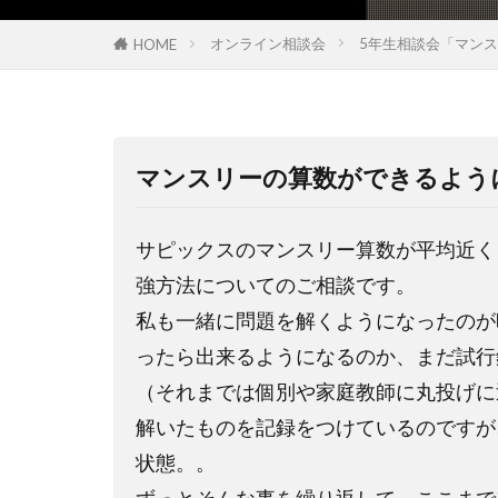
オンライン相談会
5年生相談会「マン
HOME
マンスリーの算数ができるよう
サピックスのマンスリー算数が平均近く
強方法についてのご相談です。
私も一緒に問題を解くようになったのが
ったら出来るようになるのか、まだ試行
（それまでは個別や家庭教師に丸投げに
解いたものを記録をつけているのですが
状態。。