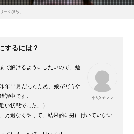
スリーの算数」
にするには？
まで解けるようにしたいので、勉
昨年11月だったため、娘がどうや
錯誤中です。
小6女子ママ
近い状態でした。）
、万遍なくやって、結果的に身に付いていない