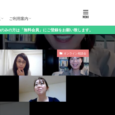
板パスコード
生保護者向け相談会
生保護者向け相談会
生保護者向け相談会
年（3年生以下）保護者向け相談会
様向け相談会
西・地方受験」保護者向け相談会
語」保護者向け相談会
科」保護者向け相談会
立中高一貫校」保護者向け相談会
ンタル」保護者向け相談会
の他」保護者向け相談会
お申し込み方法・料金
ログイン・お知らせ
会員情報の変更
課金停止と退会の方法
ご利用方法Q&A
ログアウト
板
ご利用案内
料会員」にご登録をお願い致します。
板パスコード
生保護者向け相談会
生保護者向け相談会
生保護者向け相談会
年（3年生以下）保護者向け相談会
様向け相談会
西・地方受験」保護者向け相談会
語」保護者向け相談会
科」保護者向け相談会
立中高一貫校」保護者向け相談会
ンタル」保護者向け相談会
の他」保護者向け相談会
お申し込み方法・料金
ログイン・お知らせ
会員情報の変更
課金停止と退会の方法
ご利用方法Q&A
ログアウト
オンライン相談会