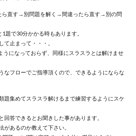
たら直す→別問題を解く→間違ったら直す→別の問
と1題で30分かかる時もあります。
して止まって・・・。
ようになっておらず、同様にスラスラとは解けませ
うなフローでご指導頂くので、できるようにならな
類題集めてスラスラ解けるまで練習するようにスケ
と回答できるとお聞きした事があります。
法があるのか教えて下さい。