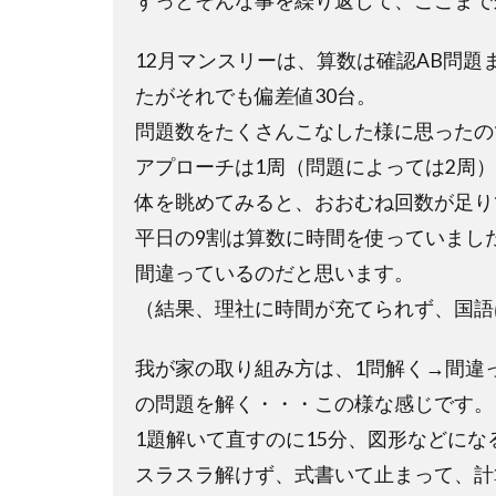
ずっとそんな事を繰り返して、ここまで
12月マンスリーは、算数は確認AB問
たがそれでも偏差値30台。
問題数をたくさんこなした様に思ったの
アプローチは1周（問題によっては2周）
体を眺めてみると、おおむね回数が足り
平日の9割は算数に時間を使っていまし
間違っているのだと思います。
（結果、理社に時間が充てられず、国語
我が家の取り組み方は、1問解く→間違
の問題を解く・・・この様な感じです。
1題解いて直すのに15分、図形などにな
スラスラ解けず、式書いて止まって、計